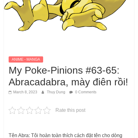
ANIME - MANGA
My Poke-Pinions #63-65:
Abracadabra, mày điên rồi!
March 8, 2023
Thuy Dung
0 Comments
Rate this post
Tên Abra: Tôi hoàn toàn thích cách đặt tên cho dòng