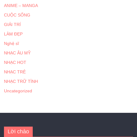
ANIME – MANGA
CUỘC SỐNG
GIẢI TRÍ
LÀM ĐẸP
Nghệ sĩ
NHẠC ÂU MỸ
NHẠC HOT
NHẠC TRẺ
NHẠC TRỮ TÌNH
Uncategorized
Lời chào