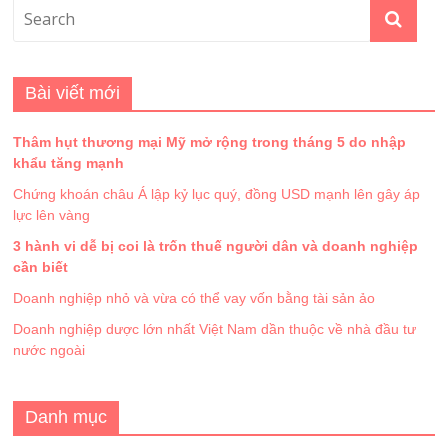
Bài viết mới
Thâm hụt thương mại Mỹ mở rộng trong tháng 5 do nhập
khẩu tăng mạnh
Chứng khoán châu Á lập kỷ lục quý, đồng USD mạnh lên gây áp
lực lên vàng
3 hành vi dễ bị coi là trốn thuế người dân và doanh nghiệp
cần biết
Doanh nghiệp nhỏ và vừa có thể vay vốn bằng tài sản ảo
Doanh nghiệp dược lớn nhất Việt Nam dần thuộc về nhà đầu tư
nước ngoài
Danh mục