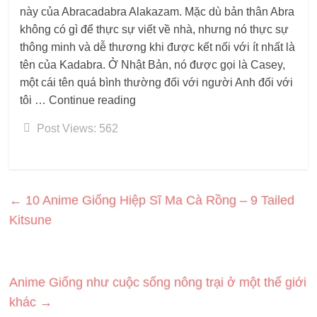
này của Abracadabra Alakazam. Mặc dù bản thân Abra
không có gì để thực sự viết về nhà, nhưng nó thực sự
thông minh và dễ thương khi được kết nối với ít nhất là
tên của Kadabra. Ở Nhật Bản, nó được gọi là Casey,
một cái tên quá bình thường đối với người Anh đối với
tôi … Continue reading
Post Views:
562
←
10 Anime Giống Hiệp Sĩ Ma Cà Rồng – 9 Tailed
Kitsune
Anime Giống như cuộc sống nông trại ở một thế giới
khác
→