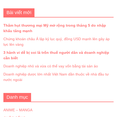
Bài viết mới
Thâm hụt thương mại Mỹ mở rộng trong tháng 5 do nhập
khẩu tăng mạnh
Chứng khoán châu Á lập kỷ lục quý, đồng USD mạnh lên gây áp
lực lên vàng
3 hành vi dễ bị coi là trốn thuế người dân và doanh nghiệp
cần biết
Doanh nghiệp nhỏ và vừa có thể vay vốn bằng tài sản ảo
Doanh nghiệp dược lớn nhất Việt Nam dần thuộc về nhà đầu tư
nước ngoài
Danh mục
ANIME – MANGA