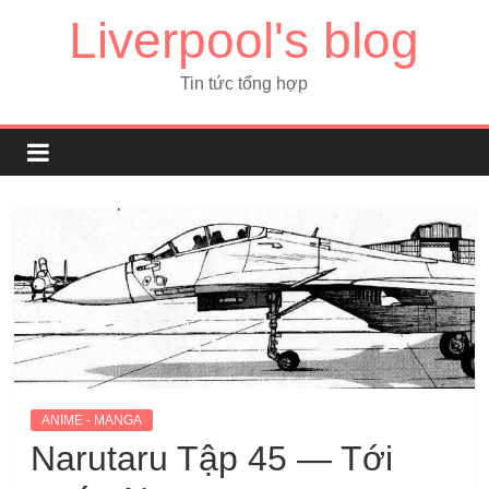
Liverpool's blog
Tin tức tổng hợp
ANIME - MANGA
Narutaru Tập 45 — Tới ​​