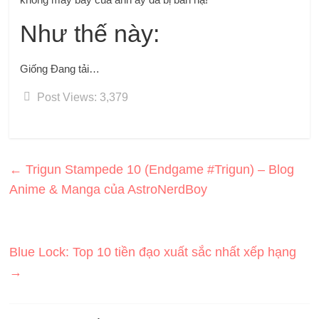
Như thế này:
Giống
Đang tải…
Post Views:
3,379
←
Trigun Stampede 10 (Endgame #Trigun) – Blog
Anime & Manga của AstroNerdBoy
Blue Lock: Top 10 tiền đạo xuất sắc nhất xếp hạng
→