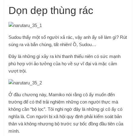
Dọn dẹp thùng rác
Sudou thấy một số người xả rác, vậy anh ấy sẽ làm gì? Rút
súng ra và bắn chúng, tất nhiên! Ồ, Sudou…
Đây là những gì xảy ra khi thanh thiếu niên có sức mạnh
phù hợp với ảo tưởng của họ về sự vĩ đại và mặc cảm
vượt trội.
Ở đầu chương này, Mamiko nói rằng cô ấy muốn đến
trường để có thể trải nghiệm những con người thực mà
không cần “bộ lọc”. Tôi nghi ngờ đây là những gì cô ấy có
nghĩa là. Con người bị xã hội quy định phải kiểm soát bản
thân và không nhượng bộ trước sự bốc đồng đầu tiên của
mình.