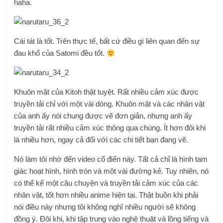
haha.
Cái tát là tốt. Trên thực tế, bất cứ điều gì liên quan đến sự
đau khổ của Satomi đều tốt.
Khuôn mặt của Kitoh thật tuyệt. Rất nhiều cảm xúc được
truyền tải chỉ với một vài dòng. Khuôn mặt và các nhân vật
của anh ấy nói chung được vẽ đơn giản, nhưng anh ấy
truyền tải rất nhiều cảm xúc thông qua chúng. Ít hơn đôi khi
là nhiều hơn, ngay cả đối với các chi tiết bạn đang vẽ.
Nó làm tôi nhớ đến video cổ điển này. Tất cả chỉ là hình tam
giác hoạt hình, hình tròn và một vài đường kẻ. Tuy nhiên, nó
có thể kể một câu chuyện và truyền tải cảm xúc của các
nhân vật, tốt hơn nhiều anime hiện tại. Thật buồn khi phải
nói điều này nhưng tôi không nghĩ nhiều người sẽ không
đồng ý. Đôi khi, khi tập trung vào nghệ thuật và lồng tiếng và