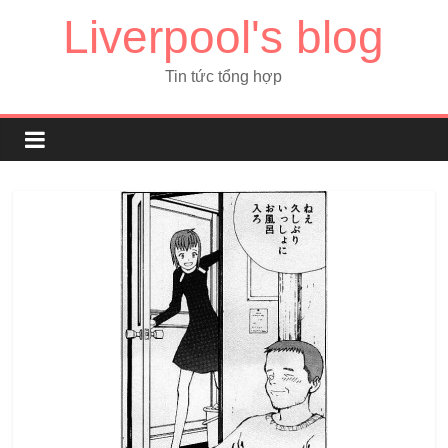
Liverpool's blog
Tin tức tổng hợp