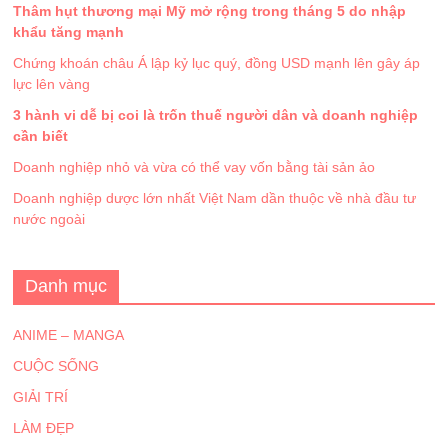
Thâm hụt thương mại Mỹ mở rộng trong tháng 5 do nhập
khẩu tăng mạnh
Chứng khoán châu Á lập kỷ lục quý, đồng USD mạnh lên gây áp
lực lên vàng
3 hành vi dễ bị coi là trốn thuế người dân và doanh nghiệp
cần biết
Doanh nghiệp nhỏ và vừa có thể vay vốn bằng tài sản ảo
Doanh nghiệp dược lớn nhất Việt Nam dần thuộc về nhà đầu tư
nước ngoài
Danh mục
ANIME – MANGA
CUỘC SỐNG
GIẢI TRÍ
LÀM ĐẸP