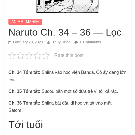
ANIME - MANGA
Naruto Ch. 34 – 36 — Lọc
February 23, 2023
Thuy Dung
0 Comments
Rate this post
Ch. 34 Tóm tắt:
Shiina vào học viện Banda. Cô ấy đang lớn
lên.
Ch. 35 Tóm tắt:
Sudou bắn một số đứa trẻ vì tội xả rác.
Ch. 36 Tóm tắt:
Shiina bắt đầu đi học và tát vào mặt
Satomi.
Tới tuổi