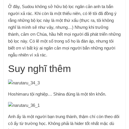
Ở đây, Sudou không sở hữu bộ lọc ngăn cản anh ta bắn
người xả rác. Khi còn là một thiếu niên, có lẽ tôi đã đồng ý
rằng những bộ lọc này là một thứ xấu (thực ra, tôi không
nghĩ là mình sẽ như vậy, nhưng…) Nhưng khi trưởng
thành, cảm ơn Chúa, hầu hết mọi người đã phát triển những
bộ lọc này. Có lẽ một số trong số họ là đàn áp, nhưng tôi
biết ơn vì bất kỳ ai ngăn cản mọi người bắn những người
ngẫu nhiên vì xả rác.
Suy nghĩ thêm
Hoshimaru tội nghiệp… Shiina đúng là một tên khốn.
Anh ấy là một người bạn trung thành, thậm chí còn theo dõi
cô ấy từ trường học. Không phải là hider tốt nhất mặc dù