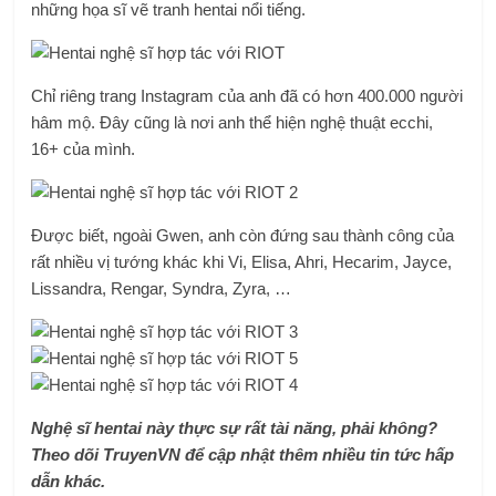
những họa sĩ vẽ tranh hentai nổi tiếng.
Chỉ riêng trang Instagram của anh đã có hơn 400.000 người
hâm mộ. Đây cũng là nơi anh thể hiện nghệ thuật ecchi,
16+ của mình.
Được biết, ngoài Gwen, anh còn đứng sau thành công của
rất nhiều vị tướng khác khi Vi, Elisa, Ahri, Hecarim, Jayce,
Lissandra, Rengar, Syndra, Zyra, …
Nghệ sĩ hentai này thực sự rất tài năng, phải không?
Theo dõi TruyenVN để cập nhật thêm nhiều tin tức hấp
dẫn khác.