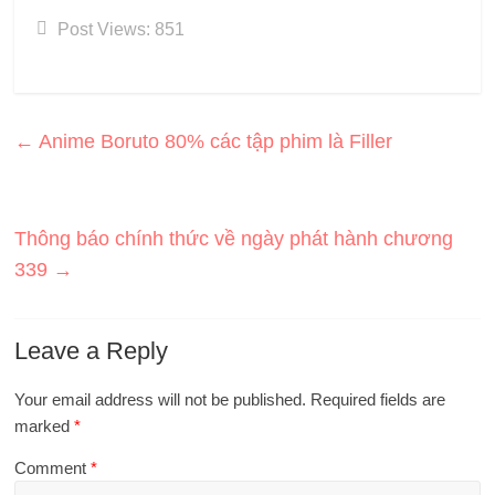
Post Views:
851
←
Anime Boruto 80% các tập phim là Filler
Thông báo chính thức về ngày phát hành chương
339
→
Leave a Reply
Your email address will not be published.
Required fields are
marked
*
Comment
*