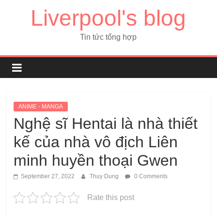
Liverpool's blog
Tin tức tổng hợp
ANIME - MANGA
Nghệ sĩ Hentai là nhà thiết
kế của nhà vô địch Liên
minh huyền thoại Gwen
September 27, 2022
Thuy Dung
0 Comments
Rate this post