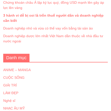
Chứng khoán châu Á lập kỷ lục quý, đồng USD mạnh lên gây áp
lực lên vàng
3 hành vi dễ bị coi là trốn thuế người dân và doanh nghiệp
cần biết
Doanh nghiệp nhỏ và vừa có thể vay vốn bằng tài sản ảo
Doanh nghiệp dược lớn nhất Việt Nam dần thuộc về nhà đầu tư
nước ngoài
Danh mục
ANIME – MANGA
CUỘC SỐNG
GIẢI TRÍ
LÀM ĐẸP
Nghệ sĩ
NHẠC ÂU MỸ