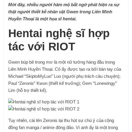
Mới đây, nhiều người hâm mộ bất ngờ phát hiện ra sự
thật người thiết kế nhân vật Gwen trong Liên Minh
Huyền Thoại là một họa sĩ hentai.
Hentai nghệ sĩ hợp
tác với RIOT
Gwen búp bê trong mơ là một nữ tướng hàng đầu trong
Liên Minh Huyền Thoại. Cô ấy được tạo ra bởi bàn tay của
Michael “SkiptoMyLuo” Luo (người phụ trách câu chuyện);
Paul “Zeronis” Kwon (thiết kế trưởng); Gem “Lonewingy”
Lim (hỗ trợ thiết kế).
Tuy nhiên, cái tên Zeronis lại thu hút sự chú ý của cộng
đồng fan manga / anime đông đảo. Vì anh ấy là một trong