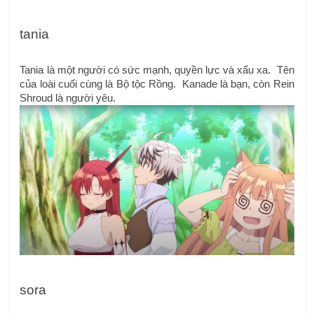
tania
Tania là một người có sức mạnh, quyền lực và xấu xa.  Tên 
của loài cuối cùng là Bộ tộc Rồng.  Kanade là bạn, còn Rein 
Shroud là người yêu.
sora