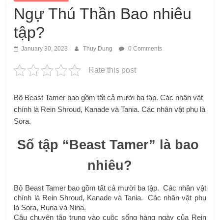
Ngự Thú Thần Bao nhiêu
tập?
January 30, 2023
Thuy Dung
0 Comments
Rate this post
Bộ Beast Tamer bao gồm tất cả mười ba tập. Các nhân vật
chính là Rein Shroud, Kanade và Tania. Các nhân vật phụ là
Sora.
Số tập “Beast Tamer” là bao 
nhiêu?
Bộ Beast Tamer bao gồm tất cả mười ba tập.  Các nhân vật 
chính là Rein Shroud, Kanade và Tania.  Các nhân vật phụ 
là Sora, Runa và Nina.
Câu chuyện tập trung vào cuộc sống hàng ngày của Rein 