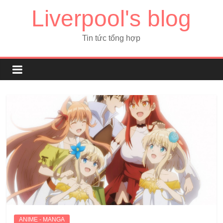
Liverpool's blog
Tin tức tổng hợp
ANIME - MANGA