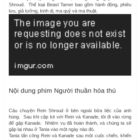
Shroud.  Thể loại Beast Tamer bao gồm hành động, phiêu 
lưu, giả tưởng, kinh dị, ma quỷ và ma thuật.
Nội dung phim Người thuần hóa thú
Câu chuyện Rein Shroud ở bên ngoài bữa tiệc của anh 
hùng.  Sau khi cặp kè với Rein và Kanade, tôi đi vào rừng 
để gặp Kanade.  Nhiệm vụ đã hoàn thành, và chúng ta sẽ 
gặp lại nhau ở Tania vào một ngày nào đó. 
Tania tấn công Rein và Kanade sau một cuộc chiến, khiến 