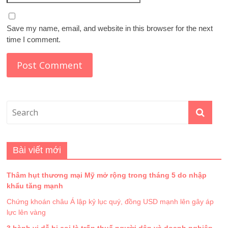
Save my name, email, and website in this browser for the next
time I comment.
Bài viết mới
Thâm hụt thương mại Mỹ mở rộng trong tháng 5 do nhập
khẩu tăng mạnh
Chứng khoán châu Á lập kỷ lục quý, đồng USD mạnh lên gây áp
lực lên vàng
3 hành vi dễ bị coi là trốn thuế người dân và doanh nghiệp