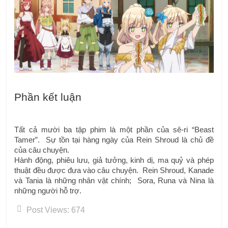
Phần kết luận
Tất cả mười ba tập phim là một phần của sê-ri “Beast 
Tamer”.  Sự tồn tại hàng ngày của Rein Shroud là chủ đề 
của câu chuyện.
Hành động, phiêu lưu, giả tưởng, kinh dị, ma quỷ và phép 
thuật đều được đưa vào câu chuyện.  Rein Shroud, Kanade 
và Tania là những nhân vật chính;  Sora, Runa và Nina là 
những người hỗ trợ.
Post Views:
674