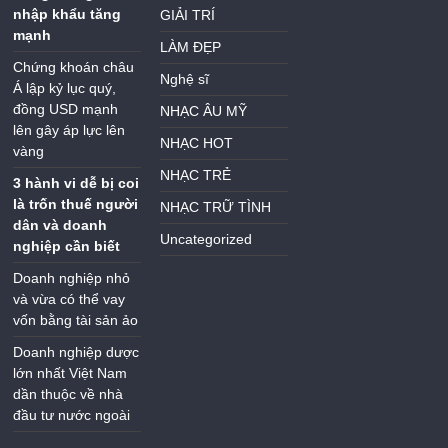
nhập khẩu tăng
GIẢI TRÍ
mạnh
LÀM ĐẸP
Chứng khoán châu
Nghệ sĩ
Á lập kỷ lục quý,
đồng USD mạnh
NHẠC ÂU MỸ
lên gây áp lực lên
NHẠC HOT
vàng
NHẠC TRẺ
3 hành vi dễ bị coi
là trốn thuế người
NHẠC TRỮ TÌNH
dân và doanh
Uncategorized
nghiệp cần biết
Doanh nghiệp nhỏ
và vừa có thể vay
vốn bằng tài sản ảo
Doanh nghiệp dược
lớn nhất Việt Nam
dần thuộc về nhà
đầu tư nước ngoài