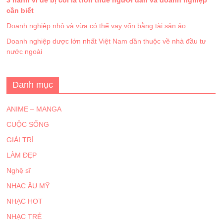
cần biết
Doanh nghiệp nhỏ và vừa có thể vay vốn bằng tài sản ảo
Doanh nghiệp dược lớn nhất Việt Nam dần thuộc về nhà đầu tư
nước ngoài
Danh mục
ANIME – MANGA
CUỘC SỐNG
GIẢI TRÍ
LÀM ĐẸP
Nghệ sĩ
NHẠC ÂU MỸ
NHẠC HOT
NHẠC TRẺ