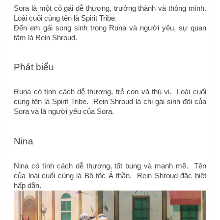
Sora là một cô gái dễ thương, trưởng thành và thông minh.  
Loài cuối cùng tên là Spirit Tribe.
Đến em gái song sinh trong Runa và người yêu, sự quan 
tâm là Rein Shroud.
Phát biểu
Runa có tính cách dễ thương, trẻ con và thú vị.  Loài cuối 
cùng tên là Spirit Tribe.  Rein Shroud là chị gái sinh đôi của 
Sora và là người yêu của Sora.
Nina
Nina có tính cách dễ thương, tốt bụng và mạnh mẽ.  Tên 
của loài cuối cùng là Bộ tộc Á thần.  Rein Shroud đặc biệt 
hấp dẫn.