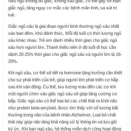
Nếu ngủ không đủ giấc, không sâu giấc, có thể gây rối loạn
giấc ngủ, tăng nguy cơ mắc các bệnh mãn tính, sa sút trí
tuệ.
Giấc ngủ sâu là giai đoạn người bình thường ngủ sâu nhất
vào ban đêm, khó đánh thức. Mỗi độ tuổi có thời lượng ngủ
sâu khác nhau. Trẻ em dành nhiều thời gian cho giấc ngủ
sâu hơn người lớn. Thanh thiếu niên ở độ tuổi đi học cần
dành 20-25% thời gian cho giấc ngủ sâu và người lớn là 16-
20%.
Khi ngủ sâu, cơ thể sẽ tiết ra hormone tăng trưởng cần thiết
cho sự phát triển của trẻ, giúp người lớn phát triển cơ bắp
sau khi vận động. Cụ thể, lưu lượng máu đến các cơ khi
một người chìm vào giấc ngủ sâu sẽ giúp tăng cường cơ
bắp. Giấc ngủ sâu có thể loại bỏ các chất thải ra khỏi não
như protein beta-amyloid, được tìm thấy với số lượng bất
thường trong não của bệnh nhân Alzheimer. Loại bỏ chất
thải này giúp não tăng khả năng xử lý thông tin và lưu giữ
ký ức. Khi bạn ngủ sâu, hệ thống miễn dịch cũng hoạt động