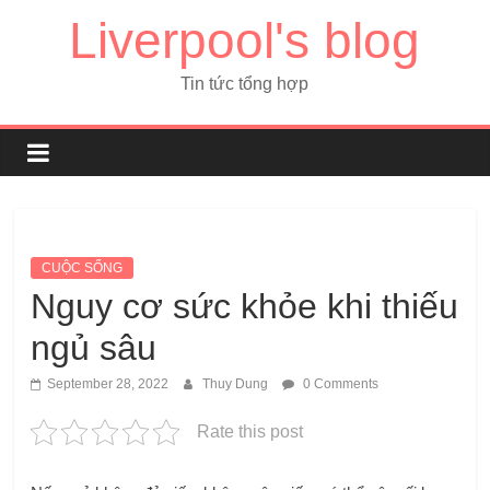
Liverpool's blog
Tin tức tổng hợp
CUỘC SỐNG
Nguy cơ sức khỏe khi thiếu
ngủ sâu
September 28, 2022
Thuy Dung
0 Comments
Rate this post