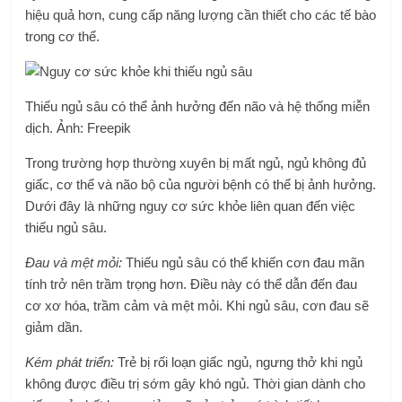
hiệu quả hơn, cung cấp năng lượng cần thiết cho các tế bào
trong cơ thể.
Thiếu ngủ sâu có thể ảnh hưởng đến não và hệ thống miễn
dịch. Ảnh: Freepik
Trong trường hợp thường xuyên bị mất ngủ, ngủ không đủ
giấc, cơ thể và não bộ của người bệnh có thể bị ảnh hưởng.
Dưới đây là những nguy cơ sức khỏe liên quan đến việc
thiếu ngủ sâu.
Đau và mệt mỏi:
Thiếu ngủ sâu có thể khiến cơn đau mãn
tính trở nên trầm trọng hơn. Điều này có thể dẫn đến đau
cơ xơ hóa, trầm cảm và mệt mỏi. Khi ngủ sâu, cơn đau sẽ
giảm dần.
Kém phát triển:
Trẻ bị rối loạn giấc ngủ, ngưng thở khi ngủ
không được điều trị sớm gây khó ngủ. Thời gian dành cho