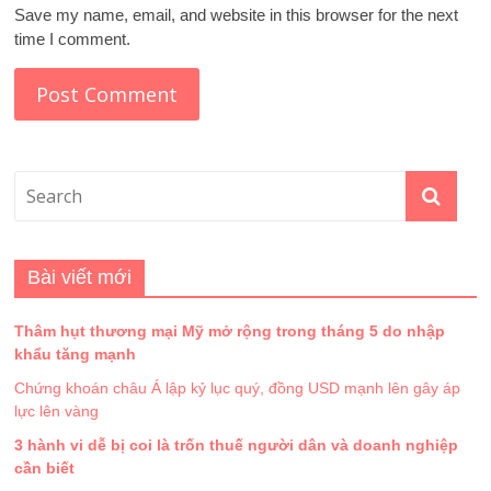
Save my name, email, and website in this browser for the next
time I comment.
Bài viết mới
Thâm hụt thương mại Mỹ mở rộng trong tháng 5 do nhập
khẩu tăng mạnh
Chứng khoán châu Á lập kỷ lục quý, đồng USD mạnh lên gây áp
lực lên vàng
3 hành vi dễ bị coi là trốn thuế người dân và doanh nghiệp
cần biết