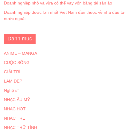
Doanh nghiệp nhỏ và vừa có thể vay vốn bằng tài sản ảo
Doanh nghiệp dược lớn nhất Việt Nam dần thuộc về nhà đầu tư
nước ngoài
Danh mục
ANIME – MANGA
CUỘC SỐNG
GIẢI TRÍ
LÀM ĐẸP
Nghệ sĩ
NHẠC ÂU MỸ
NHẠC HOT
NHẠC TRẺ
NHẠC TRỮ TÌNH