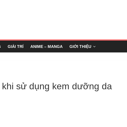
G
GIẢI TRÍ
ANIME – MANGA
GIỚI THIỆU
e khi sử dụng kem dưỡng da