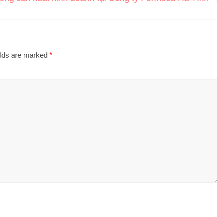
elds are marked
*