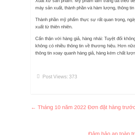
Xuất xứ sản phẩm: Mỹ phẩm làm trắng da theo tiê
máy sản xuất, thành phần và hàm lượng, thông tin 
Thành phần mỹ phẩm thực sự rất quan trọng, ng
xuất từ ​​thiên nhiên.
Cẩn thận với hàng giả, hàng nhái: Tuyệt đối khô
không có nhiều thông tin về thương hiệu. Hơn nữa
thông tin xoay quanh hàng giả, hàng kém chất lượ
Post Views:
373
←
Tháng 10 năm 2022 Đơn đặt hàng trước
Đảm bảo an toàn tr