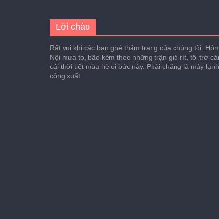
Lời chào
Rất vui khi các bạn ghé thăm trang của chúng tôi. Hôm 
Nội mưa to, bão kèm theo những trận gió rít, tôi trở c
cái thời tiết mùa hè oi bức này. Phải chăng là máy lạn
công xuất