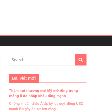
Bài viết mới
Thâm hụt thương mại Mỹ mở rộng trong
tháng 5 do nhập khẩu tăng mạnh
Chứng khoán châu Á lập kỷ lục quý, đồng USD
mạnh lên gây áp lực lên vàng