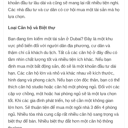
khoản đầu tư lâu dài và cũng sẽ mang lại rất nhiều tiện nghi.
Các nhà đầu tư và cư dân có cơ hội mua một tài sản mà họ
lựa chọn.
Loại Căn hộ và Biệt thự
Bạn đang tìm kiếm một tài sản ở Dubai? Đây là một khu
vực phổ biến đối với người dân địa phương, cư dân và
thậm chí cả khách du lịch. Tất cả các căn hộ ở đây đều có
tầm nhìn chất lượng tốt và nhiều tiện ích khác. Nếu bạn
định mua một bất động sản, đó sẽ là một khoản đầu tư dài
hạn. Các căn hộ lớn và nhỏ và khác nhau về kích thước,
hình dạng và phong cách. Nếu bạn còn độc thân, bạn có thể
thích căn hộ studio hoặc căn hộ một phòng ngủ. Đối với các
cặp vợ chồng, một hoặc hai phòng ngủ sẽ là một lựa chọn
tốt. Khi các gia đình phát triển, họ sẽ cần một không gian
lớn hơn. Sẽ thuận tiện để mua một ngôi nhà 3 đến 4 phòng
ngủ. Nhiều tòa nhà cung cấp rất nhiều căn hộ sang trọng và
biệt thự để bán. Nhiều biệt thự đắt hơn một căn hộ thông
thường.