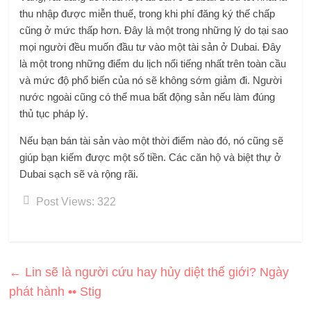
thu nhập được miễn thuế, trong khi phí đăng ký thế chấp
cũng ở mức thấp hơn. Đây là một trong những lý do tại sao
mọi người đều muốn đầu tư vào một tài sản ở Dubai. Đây
là một trong những điểm du lịch nổi tiếng nhất trên toàn cầu
và mức độ phổ biến của nó sẽ không sớm giảm đi. Người
nước ngoài cũng có thể mua bất động sản nếu làm đúng
thủ tục pháp lý.
Nếu bạn bán tài sản vào một thời điểm nào đó, nó cũng sẽ
giúp bạn kiếm được một số tiền. Các căn hộ và biệt thự ở
Dubai sạch sẽ và rộng rãi.
Post Views:
322
←
Lin sẽ là người cứu hay hủy diệt thế giới? Ngày
phát hành •• Stig