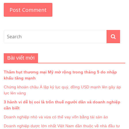
Bài viết mới
Thâm hụt thương mại Mỹ mở rộng trong tháng 5 do nhập
khẩu tăng mạnh
Chứng khoán châu Á lập kỷ lục quý, đồng USD mạnh lên gây áp
lực lên vàng
3 hành vi dễ bị coi là trốn thuế người dân và doanh nghiệp
cần biết
Doanh nghiệp nhỏ và vừa có thể vay vốn bằng tài sản ảo
Doanh nghiệp dược lớn nhất Việt Nam dần thuộc về nhà đầu tư