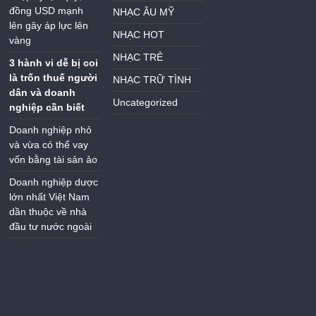
đồng USD mạnh
NHẠC ÂU MỸ
lên gây áp lực lên
NHẠC HOT
vàng
NHẠC TRẺ
3 hành vi dễ bị coi
là trốn thuế người
NHẠC TRỮ TÌNH
dân và doanh
Uncategorized
nghiệp cần biết
Doanh nghiệp nhỏ
và vừa có thể vay
vốn bằng tài sản ảo
Doanh nghiệp dược
lớn nhất Việt Nam
dần thuộc về nhà
đầu tư nước ngoài