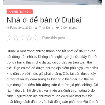
ANIME - MANGA
Nhà ở để bán ở Dubai
February 1, 2023
Thuy Dung
0 Comments
Rate this post
Dubai là một trong những thành phố tốt nhất để đầu tư vào
bất động sản nhà ở. Không còn nghi ngờ gì nữa, đây là một
trong những thành phố đã tạo được dấu ấn trên toàn thế
giới. Bạn có thể có được những địa điểm phù hợp với nhiều
khu dân cư với mức giá phải chăng. Các tài sản được xây
dựng tốt và lấy cảm hứng từ kiến ​​trúc hiện đại. Có thể nếu
bạn đang tìm kiếm
bất động sản
ở mức giá phải chăng. Có
rất nhiều căn hộ để bán, và nhiều gia đình thích sống ở đó.
Nhiều người dân địa phương muốn có được mọi thứ tốt
nhất bằng cách đầu tư vào bất động sản phù hợp. Đó là một