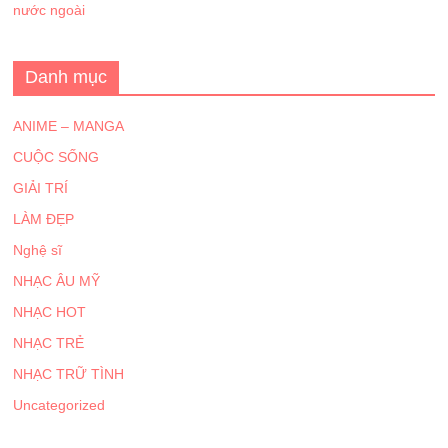
nước ngoài
Danh mục
ANIME – MANGA
CUỘC SỐNG
GIẢI TRÍ
LÀM ĐẸP
Nghệ sĩ
NHẠC ÂU MỸ
NHẠC HOT
NHẠC TRẺ
NHẠC TRỮ TÌNH
Uncategorized