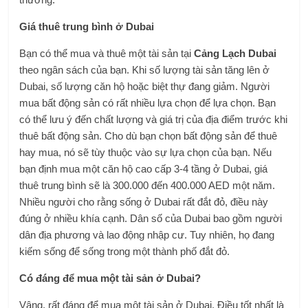
Giá thuê trung bình ở Dubai
Bạn có thể mua và thuê một tài sản tại
Cảng Lạch Dubai
theo ngân sách của bạn. Khi số lượng tài sản tăng lên ở
Dubai, số lượng căn hộ hoặc biệt thự đang giảm. Người
mua bất động sản có rất nhiều lựa chọn để lựa chọn. Bạn
có thể lưu ý đến chất lượng và giá trị của địa điểm trước khi
thuê bất động sản. Cho dù bạn chọn bất động sản để thuê
hay mua, nó sẽ tùy thuộc vào sự lựa chọn của bạn. Nếu
bạn định mua một căn hộ cao cấp 3-4 tầng ở Dubai, giá
thuê trung bình sẽ là 300.000 đến 400.000 AED một năm.
Nhiều người cho rằng sống ở Dubai rất đắt đỏ, điều này
đúng ở nhiều khía cạnh. Dân số của Dubai bao gồm người
dân địa phương và lao động nhập cư. Tuy nhiên, họ đang
kiếm sống để sống trong một thành phố đắt đỏ.
Có đáng để mua một tài sản ở Dubai?
Vâng, rất đáng để mua một tài sản ở Dubai. Điều tốt nhất là