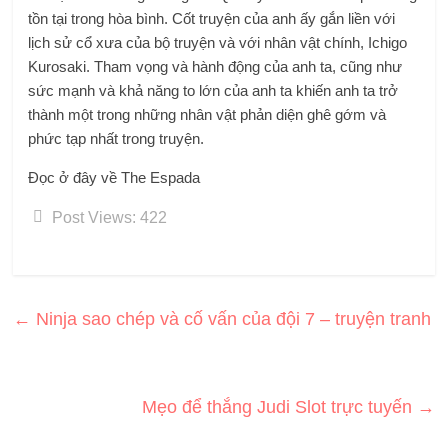
tồn tại trong hòa bình. Cốt truyện của anh ấy gắn liền với
lịch sử cổ xưa của bộ truyện và với nhân vật chính, Ichigo
Kurosaki. Tham vọng và hành động của anh ta, cũng như
sức mạnh và khả năng to lớn của anh ta khiến anh ta trở
thành một trong những nhân vật phản diện ghê gớm và
phức tạp nhất trong truyện.
Đọc ở đây về The Espada
Post Views:
422
←
Ninja sao chép và cố vấn của đội 7 – truyện tranh
Mẹo để thắng Judi Slot trực tuyến
→