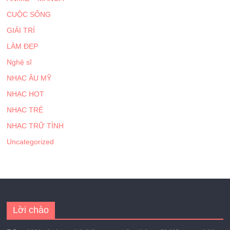
CUỘC SỐNG
GIẢI TRÍ
LÀM ĐẸP
Nghệ sĩ
NHẠC ÂU MỸ
NHẠC HOT
NHẠC TRẺ
NHẠC TRỮ TÌNH
Uncategorized
Lời chào