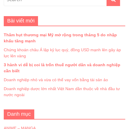
Bài viết mới
Thâm hụt thương mại Mỹ mở rộng trong tháng 5 do nhập
khẩu tăng mạnh
Chứng khoán châu Á lập kỷ lục quý, đồng USD mạnh lên gây áp
lực lên vàng
3 hành vi dễ bị coi là trốn thuế người dân và doanh nghiệp
cần biết
Doanh nghiệp nhỏ và vừa có thể vay vốn bằng tài sản ảo
Doanh nghiệp dược lớn nhất Việt Nam dần thuộc về nhà đầu tư
nước ngoài
Danh mục
ANIME – MANGA