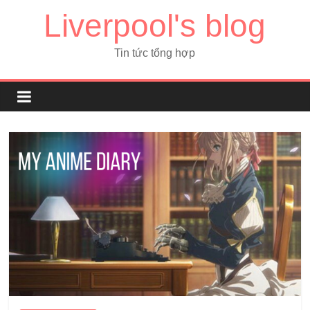
Liverpool's blog
Tin tức tổng hợp