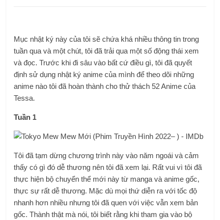
Mục nhật ký này của tôi sẽ chứa khá nhiều thông tin trong
tuần qua và một chút, tôi đã trải qua một số động thái xem
và đọc. Trước khi đi sâu vào bất cứ điều gì, tôi đã quyết
định sử dụng nhật ký anime của mình để theo dõi những
anime nào tôi đã hoàn thành cho thử thách 52 Anime của
Tessa.
Tuần 1
Tôi đã tạm dừng chương trình này vào năm ngoái và cảm
thấy có gì đó dễ thương nên tôi đã xem lại. Rất vui vì tôi đã
thực hiện bộ chuyển thể mới này từ manga và anime gốc,
thực sự rất dễ thương. Mặc dù mọi thứ diễn ra với tốc độ
nhanh hơn nhiều nhưng tôi đã quen với việc vẫn xem bản
gốc. Thành thật mà nói, tôi biết rằng khi tham gia vào bộ