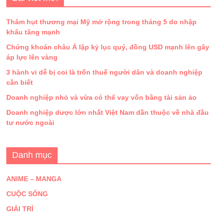
Thâm hụt thương mại Mỹ mở rộng trong tháng 5 do nhập
khẩu tăng mạnh
Chứng khoán châu Á lập kỷ lục quý, đồng USD mạnh lên gây
áp lực lên vàng
3 hành vi dễ bị coi là trốn thuế người dân và doanh nghiệp
cần biết
Doanh nghiệp nhỏ và vừa có thể vay vốn bằng tài sản ảo
Doanh nghiệp dược lớn nhất Việt Nam dần thuộc về nhà đầu
tư nước ngoài
Danh mục
ANIME – MANGA
CUỘC SỐNG
GIẢI TRÍ