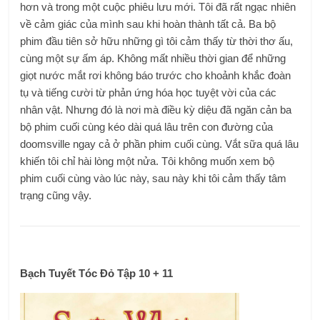
hơn và trong một cuộc phiêu lưu mới. Tôi đã rất ngạc nhiên
về cảm giác của mình sau khi hoàn thành tất cả. Ba bộ
phim đầu tiên sở hữu những gì tôi cảm thấy từ thời thơ ấu,
cùng một sự ấm áp. Không mất nhiều thời gian để những
giọt nước mắt rơi không báo trước cho khoảnh khắc đoàn
tụ và tiếng cười từ phản ứng hóa học tuyệt vời của các
nhân vật. Nhưng đó là nơi mà điều kỳ diệu đã ngăn cản ba
bộ phim cuối cùng kéo dài quá lâu trên con đường của
doomsville ngay cả ở phần phim cuối cùng. Vắt sữa quá lâu
khiến tôi chỉ hài lòng một nửa. Tôi không muốn xem bộ
phim cuối cùng vào lúc này, sau này khi tôi cảm thấy tâm
trạng cũng vậy.
Bạch Tuyết Tóc Đỏ Tập 10 + 11