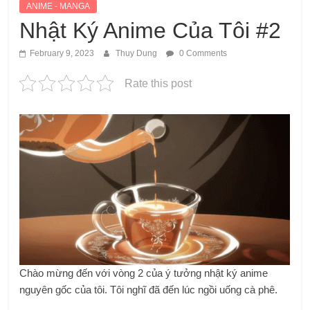
ANIME - MANGA
Nhật Ký Anime Của Tôi #2
February 9, 2023
Thuy Dung
0 Comments
Rate this post
Chào mừng đến với vòng 2 của ý tưởng nhật ký anime
nguyên gốc của tôi. Tôi nghĩ đã đến lúc ngồi uống cà phê.