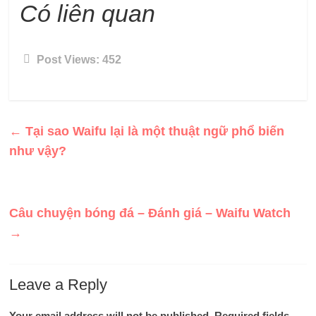
Có liên quan
Post Views:
452
←
Tại sao Waifu lại là một thuật ngữ phổ biến
như vậy?
Câu chuyện bóng đá – Đánh giá – Waifu Watch
→
Leave a Reply
Your email address will not be published.
Required fields