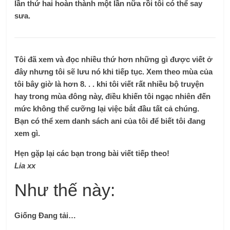
lần thứ hai hoàn thành một lần nữa rồi tôi có thể say
sưa.
Tôi đã xem và đọc nhiều thứ hơn những gì được viết ở
đây nhưng tôi sẽ lưu nó khi tiếp tục. Xem theo mùa của
tôi bây giờ là hơn 8. . . khi tôi viết rất nhiều bộ truyện
hay trong mùa đông này, điều khiến tôi ngạc nhiên đến
mức không thể cưỡng lại việc bắt đầu tất cả chúng.
Bạn có thể xem danh sách ani của tôi để biết tôi đang
xem gì.
Hẹn gặp lại các bạn trong bài viết tiếp theo!
Lia xx
Như thế này:
Giống
Đang tải…