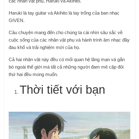
các nhân vật phụ, Haruki và Akihito.
Haruki là tay guitar và Akihito là tay trống của ban nhạc
GIVEN.
Câu chuyện mang đến cho chúng ta cái nhìn sâu sắc về
cuộc sống của các nhân vật phụ và hành trình âm nhạc đầy
đau khổ và trải nghiệm mới của họ.
Cả hai nhân vật này đều có mối quan hệ lãng mạn và gắn
bó ngoài thế giới mà tất cả những người đam mê cặp đôi
thứ hai đều mong muốn.
Thời tiết với bạn