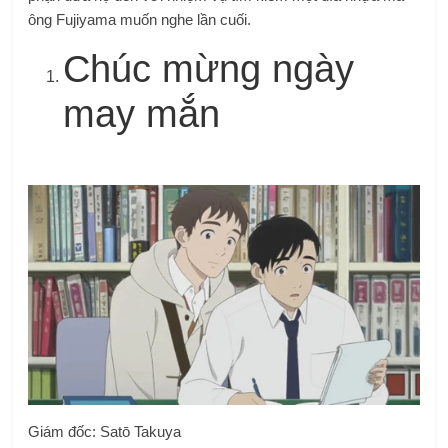
ông Fujiyama muốn nghe lần cuối.
Chúc mừng ngày
may mắn
Giám đốc:
Satō Takuya