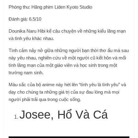
Phòng thu:
Hãng phim Liden Kyoto Studio
Đánh giá: 6.5/10
Dounika Naru Hibi kể câu chuyện về những kiểu lãng mạn
và tình yêu khác nhau.
Tình cảm nảy nở giữa những người bạn thời thơ ấu mà sau
này yêu nhau, nghiên cứu về một người cũ kết hôn và mối
tình lãng mạn của một giáo viên và học sinh trong một
trường nam sinh.
Màu sắc của bộ anime này hét lên “tình yêu là tình yêu” và
dạy cho chúng ta những giá trị của sự đau lòng mà mọi
người phải trải qua trong cuộc sống.
Josee, Hổ Và Cá