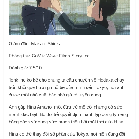
Giám đốc: Makato Shinkai
Phòng thu:
CoMix Wave Films Story Inc.
Đánh giá: 7.5/10
Tenki no ko kể cho chúng ta câu chuyện về Hodaka chạy
trốn khỏi quê hương nhỏ bé của mình đến Tokyo, nơi anh
được một nhà xuất bản nhỏ giá rẻ tuyển dụng.
Anh gặp Hina Amano, một đứa trẻ mồ côi nhưng có sức
mạnh đặc biệt. Bộ đôi trẻ quyết định thành lập công ty riêng
bằng cách sử dụng sức mạnh triệu hồi mặt trời của Hina.
Hina có thể thay đổi số phận của Tokyo, nơi hiện đang đối