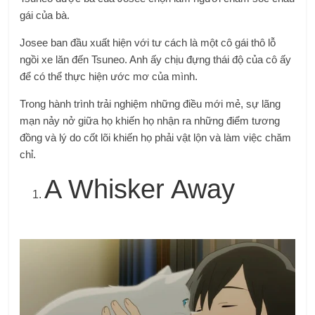
gái của bà.
Josee ban đầu xuất hiện với tư cách là một cô gái thô lỗ
ngồi xe lăn đến Tsuneo. Anh ấy chịu đựng thái độ của cô ấy
để có thể thực hiện ước mơ của mình.
Trong hành trình trải nghiệm những điều mới mẻ, sự lãng
mạn nảy nở giữa họ khiến họ nhận ra những điểm tương
đồng và lý do cốt lõi khiến họ phải vật lộn và làm việc chăm
chỉ.
A Whisker Away