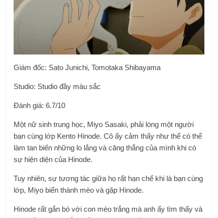
Giám đốc:
Sato Junichi
,
Tomotaka Shibayama
Studio: Studio đầy màu sắc
Đánh giá: 6.7/10
Một nữ sinh trung học, Miyo Sasaki, phải lòng một người
bạn cùng lớp Kento Hinode. Cô ấy cảm thấy như thể có thể
làm tan biến những lo lắng và căng thẳng của mình khi có
sự hiện diện của Hinode.
Tuy nhiên, sự tương tác giữa họ rất hạn chế khi là bạn cùng
lớp, Miyo biến thành mèo và gặp Hinode.
Hinode rất gắn bó với con mèo trắng mà anh ấy tìm thấy và