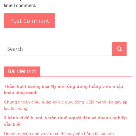
time I comment.
Bài viết mới
Thâm hụt thương mại Mỹ mở rộng trong tháng 5 do nhập
khẩu tăng mạnh
Chứng khoán châu Á lập kỷ lục quý, đồng USD mạnh lên gây áp
lực lên vàng
3 hành vi dễ bị coi là trốn thuế người dân và doanh nghiệp
cần biết
Doanh nghiệp nhỏ và vừa có thể vay vốn bằng tài sản ảo