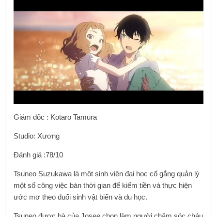
Giám đốc :
Kotaro Tamura
Studio: Xương
Đánh giá :78/10
Tsuneo Suzukawa là một sinh viên đại học cố gắng quản lý
một số công việc bán thời gian để kiếm tiền và thực hiện
ước mơ theo đuổi sinh vật biển và du học.
Tsuneo được bà của Josee chọn làm người chăm sóc cháu