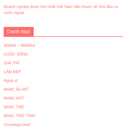
Doanh nghiệp dược lớn nhất Việt Nam dần thuộc về nhà đầu tư
nước ngoài
Danh mục
ANIME – MANGA
CUỘC SỐNG
GIẢI TRÍ
LÀM ĐẸP
Nghệ sĩ
NHẠC ÂU MỸ
NHẠC HOT
NHẠC TRẺ
NHẠC TRỮ TÌNH
Uncategorized