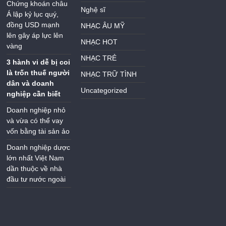
Chứng khoán châu
Nghệ sĩ
Á lập kỷ lục quý,
đồng USD mạnh
NHẠC ÂU MỸ
lên gây áp lực lên
NHẠC HOT
vàng
NHẠC TRẺ
3 hành vi dễ bị coi
là trốn thuế người
NHẠC TRỮ TÌNH
dân và doanh
Uncategorized
nghiệp cần biết
Doanh nghiệp nhỏ
và vừa có thể vay
vốn bằng tài sản ảo
Doanh nghiệp dược
lớn nhất Việt Nam
dần thuộc về nhà
đầu tư nước ngoài