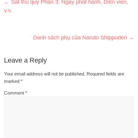
←
Sát thủ quỷ Phần 3: Ngày phát hành, Diễn viên,
v.v.
Danh sách phụ của Naruto Shippuden
→
Leave a Reply
Your email address will not be published.
Required fields are
marked
*
Comment
*