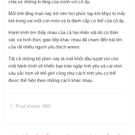
chia sẻ những lo lắng của mình với cô ấy.
Mối tình lãng mạn này trở nên hơi phức tạp khi Miyo bị mắc
kẹt trong vai một con mèo và bị đánh cắp cơ thể của cô ấy.
Hành trình tìm thấy nhau của cả hai nhân vật dù có thân
xác và hình thức giao tiếp khác nhau đã chạm đến trái tim
của rất nhiều người yêu thích anime.
Tất cả những bộ phim này là một khởi đầu tuyệt vời cho
một hành trình sẽ khiến bạn tràn ngập tình yêu và cái nhìn
sâu sắc hơn về thế giới cũng như cách tình yêu có thể
được thể hiện theo những cách khác nhau.
Post Views:
489