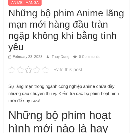
ANIME - MANGA
Những bộ phim Anime lãng
mạn mới hàng đầu tràn
ngập không khí bằng tình
yêu
February 23, 2023
Thuy Dung
0 Comments
Rate this post
Sự lãng mạn trong ngành công nghiệp anime chứa đầy
những câu chuyện thú vị. Kiểm tra các bộ phim hoạt hình
mới để say sưa!
Những bộ phim hoạt
hình mới nào là hay