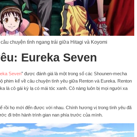
câu chuyện tình ngang trái giữa Hitagi và Koyomi
yêu: Eureka Seven
reka Seven
” được đánh giá là một trong số các Shounen-mecha
bộ phim kể về câu chuyện tình yêu giữa Renton và Eureka. Renton
a là cô gái kỳ lạ có mái tóc xanh. Cô nàng luôn bị mọi người xa
để rồi họ mới đến được với nhau. Chính hương vị trong tình yêu đã
ớc đi trên hành trình gian nan phía trước của mình.