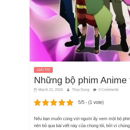
GIẢI TRÍ
Những bộ phim Anime t
March 21, 2020
Thuy Dung
0 Comments
5/5 - (1 vote)
Nếu bạn muốn cùng với người ấy xem một bộ phim 
nên bỏ qua bài viết này của chúng tôi, bởi vì chún