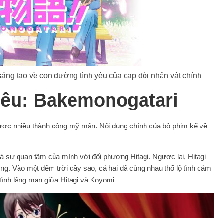
 sáng tạo về con đường tình yêu của cặp đôi nhân vật chính
yêu: Bakemonogatari
ược nhiều thành công mỹ mãn. Nội dung chính của bộ phim kể về
à sự quan tâm của mình với đối phương Hitagi. Ngược lại, Hitagi
ơng. Vào một đêm trời đầy sao, cả hai đã cùng nhau thổ lộ tình cảm
tình lãng mạn giữa Hitagi và Koyomi.