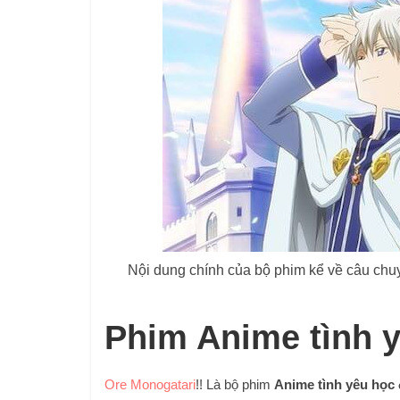
Nội dung chính của bộ phim kể về câu ch
Phim Anime tình y
Ore Monogatari
!! Là bộ phim
Anime tình yêu học