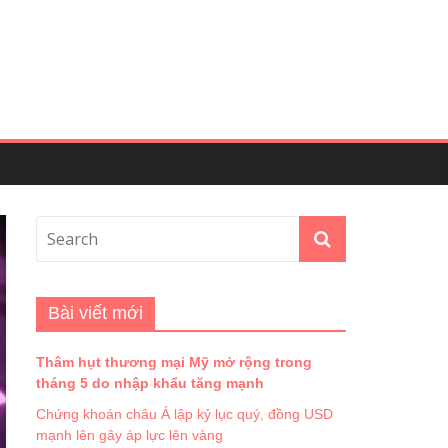
Bài viết mới
Thâm hụt thương mại Mỹ mở rộng trong
tháng 5 do nhập khẩu tăng mạnh
Chứng khoán châu Á lập kỷ lục quý, đồng USD
mạnh lên gây áp lực lên vàng