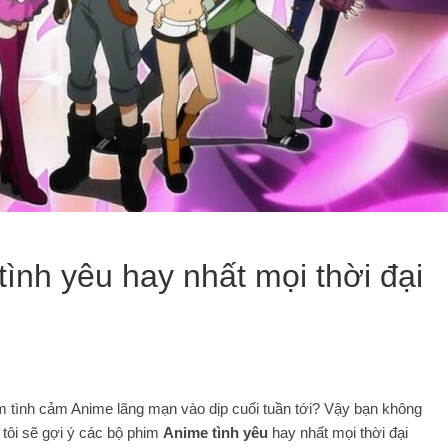
ình yêu hay nhất mọi thời đại
tình cảm Anime lãng mạn vào dịp cuối tuần tới? Vậy bạn không
g tôi sẽ gợi ý các bộ phim
Anime tình yêu
hay nhất mọi thời đại