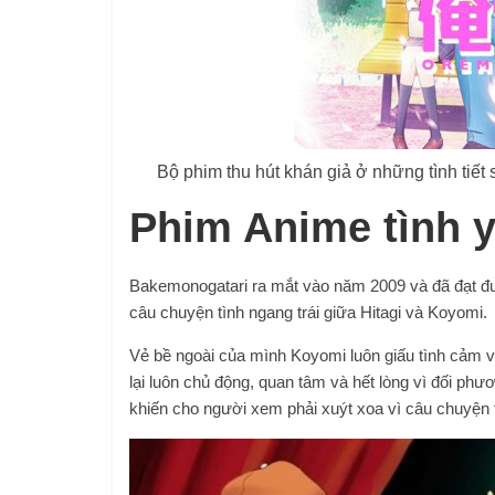
Bộ phim thu hút khán giả ở những tình tiết
Phim Anime tình 
Bakemonogatari ra mắt vào năm 2009 và đã đạt đ
câu chuyện tình ngang trái giữa Hitagi và Koyomi.
Vẻ bề ngoài của mình Koyomi luôn giấu tình cảm v
lại luôn chủ động, quan tâm và hết lòng vì đối phư
khiến cho người xem phải xuýt xoa vì câu chuyện 