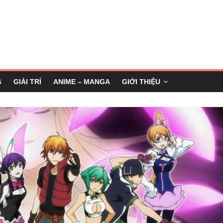
G
GIẢI TRÍ
ANIME – MANGA
GIỚI THIỆU