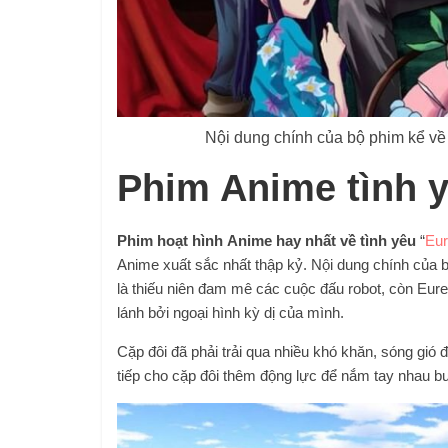
Nội dung chính của bộ phim kể về 
Phim Anime tình 
Phim hoạt hình
Anime hay nhất về tình yêu
“
Eu
Anime xuất sắc nhất thập kỷ. Nội dung chính của 
là thiếu niên đam mê các cuộc đấu robot, còn Eurek
lánh bởi ngoại hình kỳ dị của mình.
Cặp đôi đã phải trải qua nhiều khó khăn, sóng gió 
tiếp cho cặp đôi thêm động lực để nắm tay nhau bư