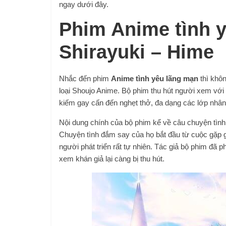
ngay dưới đây.
Phim Anime tình 
Shirayuki – Hime
Nhắc đến phim
Anime tình yêu lãng mạn
thì khôn
loại Shoujo Anime. Bộ phim thu hút người xem với 
kiếm gay cấn đến nghẹt thở, đa dạng các lớp nhân
Nội dung chính của bộ phim kể về câu chuyện tìn
Chuyện tình đắm say của họ bắt đầu từ cuộc gặp gỡ
người phát triển rất tự nhiên. Tác giả bộ phim đã p
xem khán giả lại càng bị thu hút.