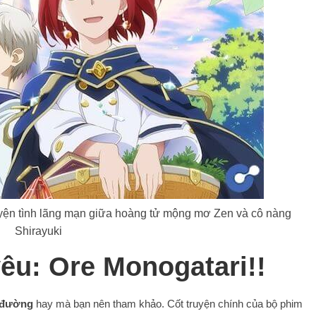
uyện tình lãng mạn giữa hoàng tử mộng mơ Zen và cô nàng
Shirayuki
êu: Ore Monogatari!!
 đường
hay mà bạn nên tham khảo. Cốt truyện chính của bộ phim