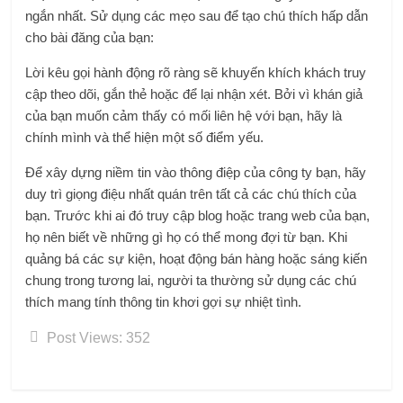
ngắn nhất. Sử dụng các mẹo sau để tạo chú thích hấp dẫn
cho bài đăng của bạn:
Lời kêu gọi hành động rõ ràng sẽ khuyến khích khách truy
cập theo dõi, gắn thẻ hoặc để lại nhận xét. Bởi vì khán giả
của bạn muốn cảm thấy có mối liên hệ với bạn, hãy là
chính mình và thể hiện một số điểm yếu.
Để xây dựng niềm tin vào thông điệp của công ty bạn, hãy
duy trì giọng điệu nhất quán trên tất cả các chú thích của
bạn. Trước khi ai đó truy cập blog hoặc trang web của bạn,
họ nên biết về những gì họ có thể mong đợi từ bạn. Khi
quảng bá các sự kiện, hoạt động bán hàng hoặc sáng kiến ​​
chung trong tương lai, người ta thường sử dụng các chú
thích mang tính thông tin khơi gợi sự nhiệt tình.
Post Views:
352