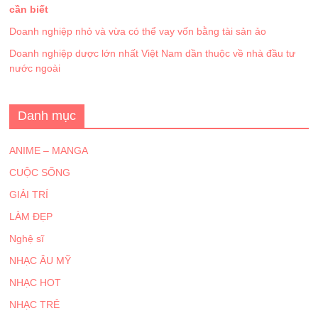
cần biết
Doanh nghiệp nhỏ và vừa có thể vay vốn bằng tài sản ảo
Doanh nghiệp dược lớn nhất Việt Nam dần thuộc về nhà đầu tư
nước ngoài
Danh mục
ANIME – MANGA
CUỘC SỐNG
GIẢI TRÍ
LÀM ĐẸP
Nghệ sĩ
NHẠC ÂU MỸ
NHẠC HOT
NHẠC TRẺ