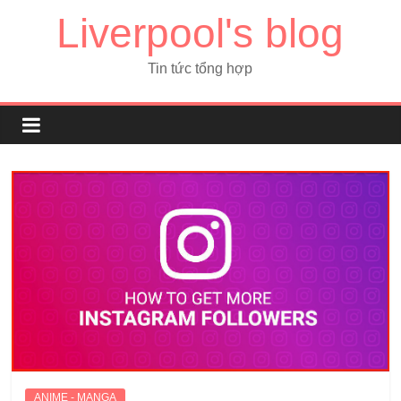
Liverpool's blog
Tin tức tổng hợp
ANIME - MANGA