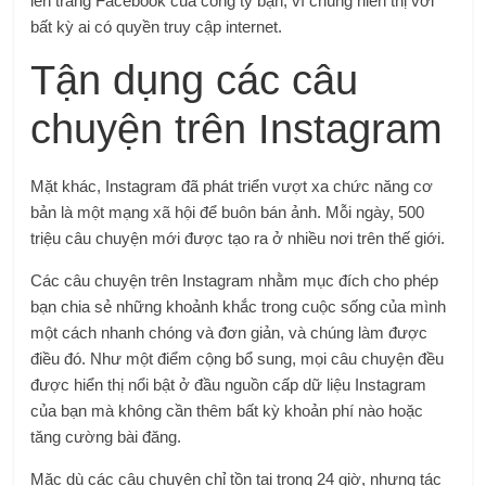
lên trang Facebook của công ty bạn, vì chúng hiển thị với
bất kỳ ai có quyền truy cập internet.
Tận dụng các câu
chuyện trên Instagram
Mặt khác, Instagram đã phát triển vượt xa chức năng cơ
bản là một mạng xã hội để buôn bán ảnh. Mỗi ngày, 500
triệu câu chuyện mới được tạo ra ở nhiều nơi trên thế giới.
Các câu chuyện trên Instagram nhằm mục đích cho phép
bạn chia sẻ những khoảnh khắc trong cuộc sống của mình
một cách nhanh chóng và đơn giản, và chúng làm được
điều đó. Như một điểm cộng bổ sung, mọi câu chuyện đều
được hiển thị nổi bật ở đầu nguồn cấp dữ liệu Instagram
của bạn mà không cần thêm bất kỳ khoản phí nào hoặc
tăng cường bài đăng.
Mặc dù các câu chuyện chỉ tồn tại trong 24 giờ, nhưng tác