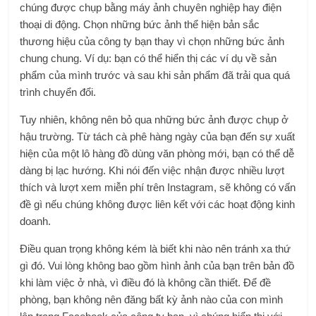
chúng được chụp bằng máy ảnh chuyên nghiệp hay điện
thoại di động. Chọn những bức ảnh thể hiện bản sắc
thương hiệu của công ty bạn thay vì chọn những bức ảnh
chung chung. Ví dụ: bạn có thể hiển thị các ví dụ về sản
phẩm của mình trước và sau khi sản phẩm đã trải qua quá
trình chuyển đổi.
Tuy nhiên, không nên bỏ qua những bức ảnh được chụp ở
hậu trường. Từ tách cà phê hàng ngày của bạn đến sự xuất
hiện của một lô hàng đồ dùng văn phòng mới, bạn có thể dễ
dàng bị lạc hướng. Khi nói đến việc nhận được nhiều lượt
thích và lượt xem miễn phí trên Instagram, sẽ không có vấn
đề gì nếu chúng không được liên kết với các hoạt động kinh
doanh.
Điều quan trọng không kém là biết khi nào nên tránh xa thứ
gì đó. Vui lòng không bao gồm hình ảnh của bạn trên bản đồ
khi làm việc ở nhà, vì điều đó là không cần thiết. Để đề
phòng, bạn không nên đăng bất kỳ ảnh nào của con mình