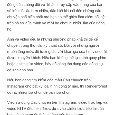
động của chúng đối với khách truy cập vào trang của bạn
sẽ kéo dài lâu hơn nhiều, đặc biệt khi nói đến những câu
chuyện phổ biến nhất mà bạn có thể ghim làm điểm nổi bật
trên hồ sơ của mình và mời họ chơi lại nhiều lần của riêng
họ.
Ảnh và video đều là những phương pháp khả thi để kể
chuyện trong thời đại kỹ thuật số. Đối với những người
muốn tăng mức độ tương tác với khán giả của họ, video rất
được khuyến khích. Nếu bạn không thể tự mình quay phim
hoặc chỉnh sửa video, hãy cố gắng tận dụng các công cụ
có sẵn cho bạn.
Nếu bạn đang tìm kiếm các mẫu Câu chuyện trên
Instagram cho bất kỳ loại hình công ty nào, thì Renderforest
có rất nhiều lựa chọn để bạn lựa chọn.
Việc sử dụng Câu chuyện trên Instagram, video trực tiếp và
video IGTV đều nên được đưa vào chiến lược tiếp thị của
bạn nếu bạn muốn thành công trên Instagram.