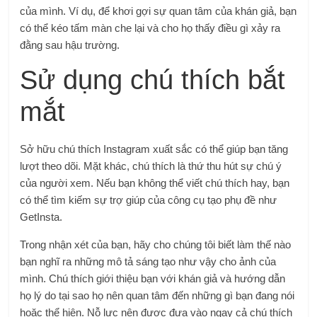
của mình. Ví dụ, để khơi gợi sự quan tâm của khán giả, bạn
có thể kéo tấm màn che lại và cho họ thấy điều gì xảy ra
đằng sau hậu trường.
Sử dụng chú thích bắt
mắt
Sở hữu chú thích Instagram xuất sắc có thể giúp bạn tăng
lượt theo dõi. Mặt khác, chú thích là thứ thu hút sự chú ý
của người xem. Nếu bạn không thể viết chú thích hay, bạn
có thể tìm kiếm sự trợ giúp của công cụ tạo phụ đề như
GetInsta.
Trong nhận xét của bạn, hãy cho chúng tôi biết làm thế nào
bạn nghĩ ra những mô tả sáng tạo như vậy cho ảnh của
mình. Chú thích giới thiệu bạn với khán giả và hướng dẫn
họ lý do tại sao họ nên quan tâm đến những gì bạn đang nói
hoặc thể hiện. Nỗ lực nên được đưa vào ngay cả chú thích