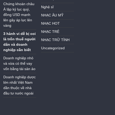
Chứng khoán châu
Nghệ sĩ
Á lập kỷ lục quý,
đồng USD mạnh
NHẠC ÂU MỸ
lên gây áp lực lên
NHẠC HOT
vàng
NHẠC TRẺ
3 hành vi dễ bị coi
là trốn thuế người
NHẠC TRỮ TÌNH
dân và doanh
Uncategorized
nghiệp cần biết
Doanh nghiệp nhỏ
và vừa có thể vay
vốn bằng tài sản ảo
Doanh nghiệp dược
lớn nhất Việt Nam
dần thuộc về nhà
đầu tư nước ngoài