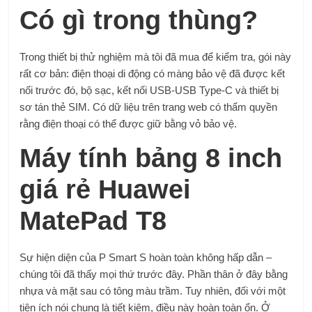
Có gì trong thùng?
Trong thiết bị thử nghiệm mà tôi đã mua để kiểm tra, gói này
rất cơ bản: điện thoại di động có màng bảo vệ đã được kết
nối trước đó, bộ sạc, kết nối USB-USB Type-C và thiết bị
sơ tán thẻ SIM. Có dữ liệu trên trang web có thẩm quyền
rằng điện thoại có thể được giữ bằng vỏ bảo vệ.
Máy tính bảng 8 inch
giá rẻ Huawei
MatePad T8
Sự hiện diện của P Smart S hoàn toàn không hấp dẫn –
chúng tôi đã thấy mọi thứ trước đây. Phần thân ở đây bằng
nhựa và mặt sau có tông màu trầm. Tuy nhiên, đối với một
tiện ích nói chung là tiết kiệm, điều này hoàn toàn ổn. Ở