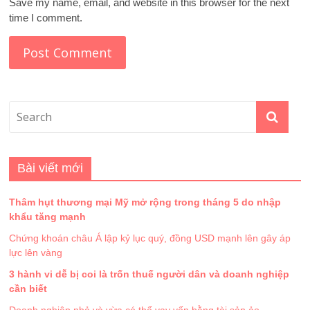
Save my name, email, and website in this browser for the next
time I comment.
Bài viết mới
Thâm hụt thương mại Mỹ mở rộng trong tháng 5 do nhập
khẩu tăng mạnh
Chứng khoán châu Á lập kỷ lục quý, đồng USD mạnh lên gây áp
lực lên vàng
3 hành vi dễ bị coi là trốn thuế người dân và doanh nghiệp
cần biết