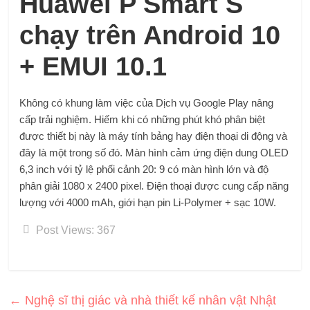
Huawei P Smart S
chạy trên Android 10
+ EMUI 10.1
Không có khung làm việc của Dịch vụ Google Play nâng
cấp trải nghiệm. Hiếm khi có những phút khó phân biệt
được thiết bị này là máy tính bảng hay điện thoại di động và
đây là một trong số đó. Màn hình cảm ứng điện dung OLED
6,3 inch với tỷ lệ phối cảnh 20: 9 có màn hình lớn và độ
phân giải 1080 x 2400 pixel. Điện thoại được cung cấp năng
lượng với 4000 mAh, giới hạn pin Li-Polymer + sạc 10W.
Post Views:
367
←
Nghệ sĩ thị giác và nhà thiết kế nhân vật Nhật