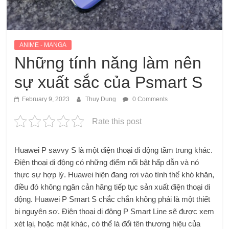
ANIME - MANGA
Những tính năng làm nên
sự xuất sắc của Psmart S
February 9, 2023
Thuy Dung
0 Comments
Rate this post
Huawei P savvy S là một điện thoại di động tầm trung khác.
Điện thoại di động có những điểm nổi bật hấp dẫn và nó
thực sự hợp lý. Huawei hiện đang rơi vào tình thế khó khăn,
điều đó không ngăn cản hãng tiếp tục sản xuất điện thoại di
động. Huawei P Smart S chắc chắn không phải là một thiết
bị nguyên sơ. Điện thoại di động P Smart Line sẽ được xem
xét lại, hoặc mặt khác, có thể là đổi tên thương hiệu của