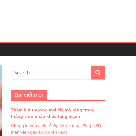
Bài viết mới
Thâm hụt thương mại Mỹ mở rộng trong
tháng 5 do nhập khẩu tăng mạnh
Chứng khoán châu Á lập kỷ lục quý, đồng USD
mạnh lên gây áp lực lên vàng