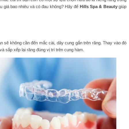
iêu giá bao nhiêu và có đau không? Hãy để
Hills Spa & Beauty
giúp
bạn sẽ không cần đến mắc cài, dây cung gắn trên răng. Thay vào đó
à sắp xếp lại răng đúng vị trí trên cung hàm.