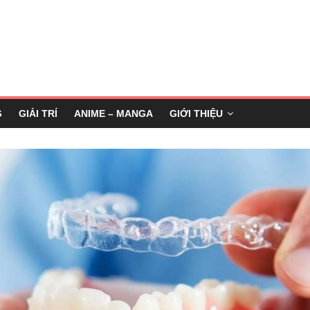
G
GIẢI TRÍ
ANIME – MANGA
GIỚI THIỆU