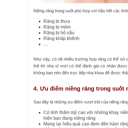
Niềng răng trong suốt phù hợp với hầu hết các tìn
Răng bị thưa
Răng bị móm
Răng bị hô vẩu
Răng khấp khểnh
…
Như vậy, có rất nhiều trường hợp răng có thể sử d
thể thì nha sĩ mới có thể đánh giá có nhận đượ
không bạn nên đến trực tiếp nha khoa để được th
4. Ưu điểm niềng răng trong suốt 
Sau đây là những ưu điểm vượt trội của niềng răng
Có tính thẩm mỹ cao với những khay niềng
hiện bạn đang niềng răng
Mang lại hiệu quả cao đem đến hàm răng