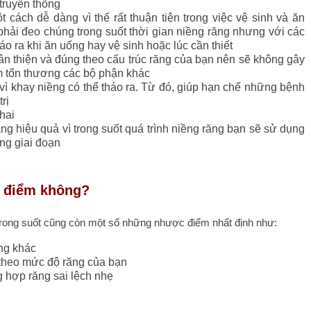
truyền thống
 cách dễ dàng vì thế rất thuận tiện trong việc vệ sinh và ăn
phải đeo chúng trong suốt thời gian niềng răng nhưng với các
áo ra khi ăn uống hay vệ sinh hoặc lúc cần thiết
ân thiện và đúng theo cấu trúc răng của bạn nên sẽ không gây
m tổn thương các bộ phận khác
vì khay niềng có thể tháo ra. Từ đó, giúp hạn chế những bệnh
rị
hai
ng hiệu quả vì trong suốt quá trình niềng răng bạn sẽ sử dụng
ng giai đoạn
c điểm không?
trong suốt cũng còn một số những nhược điểm nhất định như:
ăng khác
 theo mức độ răng của bạn
g hợp răng sai lệch nhẹ