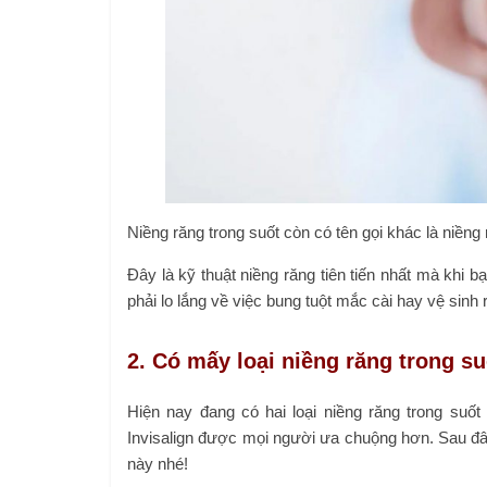
Niềng răng trong suốt còn có tên gọi khác là niềng
Đây là kỹ thuật niềng răng tiên tiến nhất mà khi 
phải lo lắng về việc bung tuột mắc cài hay vệ sinh
2. Có mấy loại niềng răng trong s
Hiện nay đang có hai loại niềng răng trong suốt 
Invisalign được mọi người ưa chuộng hơn. Sau đây 
này nhé!