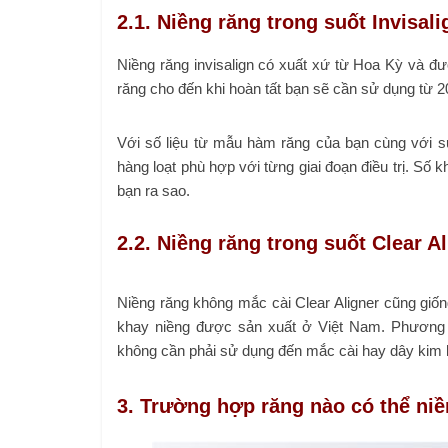
2.1. Niềng răng trong suốt Invisali
Niềng răng invisalign có xuất xứ từ Hoa Kỳ và đư
răng cho đến khi hoàn tất bạn sẽ cần sử dụng từ 2
Với số liệu từ mẫu hàm răng của bạn cùng với s
hàng loạt phù hợp với từng giai đoạn điều trị. Số
bạn ra sao.
2.2. Niềng răng trong suốt Clear A
Niềng răng không mắc cài Clear Aligner cũng giống
khay niềng được sản xuất ở Việt Nam. Phương 
không cần phải sử dụng đến mắc cài hay dây kim l
3. Trường hợp răng nào có thể niề