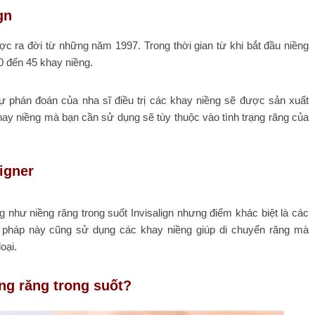
gn
ợc ra đời từ những năm 1997. Trong thời gian từ khi bắt đầu niềng
0 đến 45 khay niềng.
ự phán đoán của nha sĩ điều trị các khay niềng sẽ được sản xuất
 khay niềng mà bạn cần sử dụng sẽ tùy thuộc vào tình trạng răng của
ligner
 như niềng răng trong suốt Invisalign nhưng điểm khác biệt là các
pháp này cũng sử dụng các khay niềng giúp di chuyển răng mà
oại.
ng răng trong suốt?