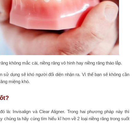
 răng không mắc cài, niềng răng vô hình hay niềng răng tháo lắp.
bạn sử dụng sẽ khó người đối diện nhận ra. Vì thế bạn sẽ không cần
 răng miệng khó.
uốt?
đó là: Invisalign và Clear Aligner. Trong hai phương pháp này thì
chúng ta hãy cùng tìm hiểu kĩ hơn về 2 loại niềng răng trong suốt