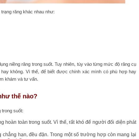
h trạng răng khác nhau như:
ụng niềng răng trong suốt. Tuy nhiên, tùy vào từng mức độ răng cụ
c hay không. Vì thế, để biết được chính xác mình có phù hợp hay
ăm khám và tư vấn.
như thế nào?
 trong suốt:
 hoàn toàn trong suốt. Vì thế, rất khó để người đối diện phát
 chẳng hạn, đều đặn. Trong một số trường hợp còn mang lại