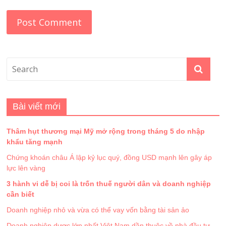
Bài viết mới
Thâm hụt thương mại Mỹ mở rộng trong tháng 5 do nhập
khẩu tăng mạnh
Chứng khoán châu Á lập kỷ lục quý, đồng USD mạnh lên gây áp
lực lên vàng
3 hành vi dễ bị coi là trốn thuế người dân và doanh nghiệp
cần biết
Doanh nghiệp nhỏ và vừa có thể vay vốn bằng tài sản ảo
Doanh nghiệp dược lớn nhất Việt Nam dần thuộc về nhà đầu tư