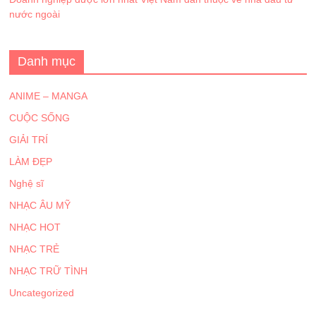
nước ngoài
Danh mục
ANIME – MANGA
CUỘC SỐNG
GIẢI TRÍ
LÀM ĐẸP
Nghệ sĩ
NHẠC ÂU MỸ
NHẠC HOT
NHẠC TRẺ
NHẠC TRỮ TÌNH
Uncategorized