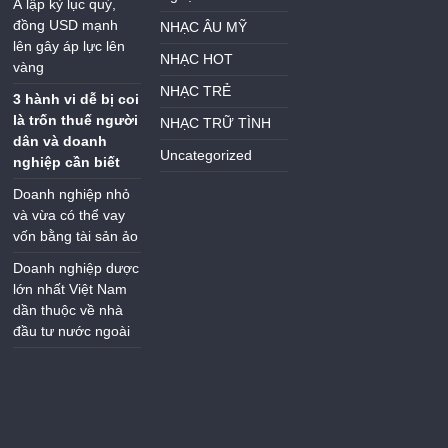
Á lập kỷ lục quý,
đồng USD mạnh
NHẠC ÂU MỸ
lên gây áp lực lên
NHẠC HOT
vàng
NHẠC TRẺ
3 hành vi dễ bị coi
là trốn thuế người
NHẠC TRỮ TÌNH
dân và doanh
Uncategorized
nghiệp cần biết
Doanh nghiệp nhỏ
và vừa có thể vay
vốn bằng tài sản ảo
Doanh nghiệp dược
lớn nhất Việt Nam
dần thuộc về nhà
đầu tư nước ngoài