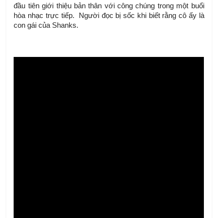
đầu tiên giới thiệu bản thân với công chúng trong một buổi 
hòa nhạc trực tiếp.  Người đọc bị sốc khi biết rằng cô ấy là 
con gái của Shanks.