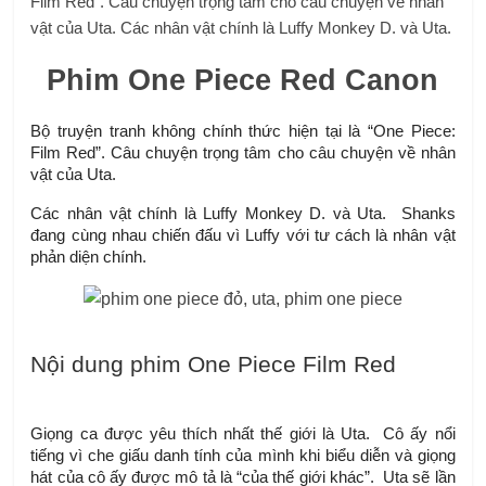
Film Red”. Câu chuyện trọng tâm cho câu chuyện về nhân
vật của Uta. Các nhân vật chính là Luffy Monkey D. và Uta.
Phim One Piece Red Canon
Bộ truyện tranh không chính thức hiện tại là “One Piece: 
Film Red”. Câu chuyện trọng tâm cho câu chuyện về nhân 
vật của Uta.
Các nhân vật chính là Luffy Monkey D. và Uta.  Shanks 
đang cùng nhau chiến đấu vì Luffy với tư cách là nhân vật 
phản diện chính.
Nội dung phim One Piece Film Red
Giọng ca được yêu thích nhất thế giới là Uta.  Cô ấy nổi 
tiếng vì che giấu danh tính của mình khi biểu diễn và giọng 
hát của cô ấy được mô tả là “của thế giới khác”.  Uta sẽ lần 