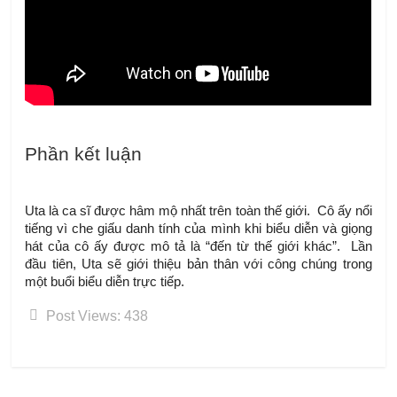
Phần kết luận
Uta là ca sĩ được hâm mộ nhất trên toàn thế giới.  Cô ấy nổi 
tiếng vì che giấu danh tính của mình khi biểu diễn và giọng 
hát của cô ấy được mô tả là “đến từ thế giới khác”.  Lần 
đầu tiên, Uta sẽ giới thiệu bản thân với công chúng trong 
một buổi biểu diễn trực tiếp.
Post Views:
438