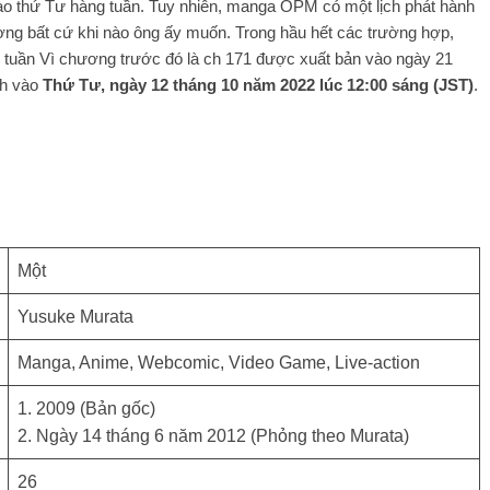
o thứ Tư hàng tuần. Tuy nhiên, manga OPM có một lịch phát hành
ơng bất cứ khi nào ông ấy muốn. Trong hầu hết các trường hợp,
tuần Vì chương trước đó là ch 171 được xuất bản vào ngày 21
h vào
Thứ Tư, ngày 12 tháng 10 năm 2022 lúc 12:00 sáng
(JST)
.
Một
Yusuke Murata
Manga, Anime, Webcomic, Video Game, Live-action
1. 2009 (Bản gốc)
2. Ngày 14 tháng 6 năm 2012 (Phỏng theo Murata)
26