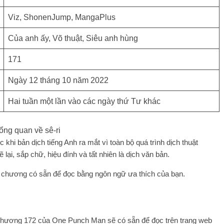
Viz, ShonenJump, MangaPlus
Của anh ấy, Võ thuật, Siêu anh hùng
171
Ngày 12 tháng 10 năm 2022
Hai tuần một lần vào các ngày thứ Tư khác
ổng quan về sê-ri
c khi bản dịch tiếng Anh ra mắt vì toàn bộ quá trình dịch thuật
i, sắp chữ, hiệu đính và tất nhiên là dịch văn bản.
hi chương có sẵn để đọc bằng ngôn ngữ ưa thích của bạn.
hi chương 172 của One Punch Man sẽ có sẵn để đọc trên trang web