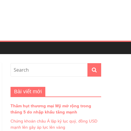
Bài viết mới
Thâm hụt thương mại Mỹ mở rộng trong
tháng 5 do nhập khẩu tăng mạnh
Chứng khoán châu Á lập kỷ lục quý, đồng USD
mạnh lên gây áp lực lên vàng