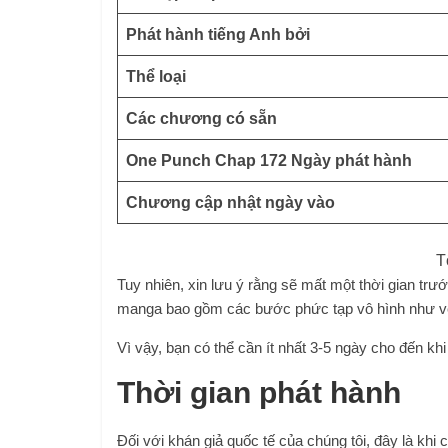
Phát hành tiếng Anh bởi
Thể loại
Các chương có sẵn
One Punch Chap 172 Ngày phát hành
Chương cập nhật ngày vào
T
Tuy nhiên, xin lưu ý rằng sẽ mất một thời gian trướ
manga bao gồm các bước phức tạp vô hình như vẽ lạ
Vì vậy, bạn có thể cần ít nhất 3-5 ngày cho đến k
Thời gian phát hành
Đối với khán giả quốc tế của chúng tôi, đây là k