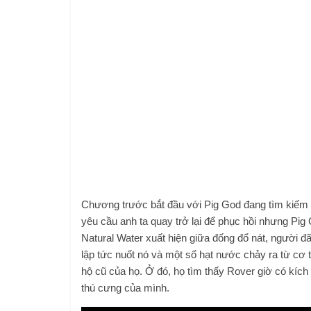
Chương trước bắt đầu với Pig God đang tìm kiếm bấ
yêu cầu anh ta quay trở lại để phục hồi nhưng Pig 
Natural Water xuất hiện giữa đống đổ nát, người đ
lập tức nuốt nó và một số hạt nước chảy ra từ c
hộ cũ của họ. Ở đó, họ tìm thấy Rover giờ có kích
thú cưng của mình.