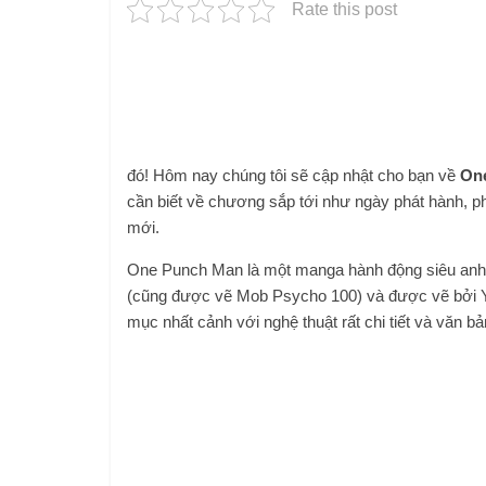
Rate this post
đó! Hôm nay chúng tôi sẽ cập nhật cho bạn về
One
cần biết về chương sắp tới như ngày phát hành, ph
mới.
One Punch Man là một manga hành động siêu anh h
(cũng được vẽ Mob Psycho 100) và được vẽ bởi Y
mục nhất cảnh với nghệ thuật rất chi tiết và văn bả