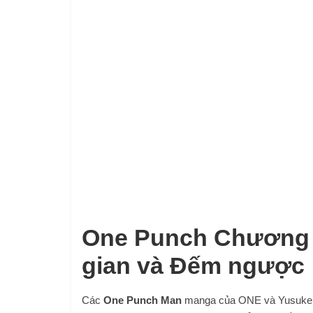
One Punch Chương 1
gian và Đếm ngược
Các
One Punch Man
manga của ONE và Yusuke 