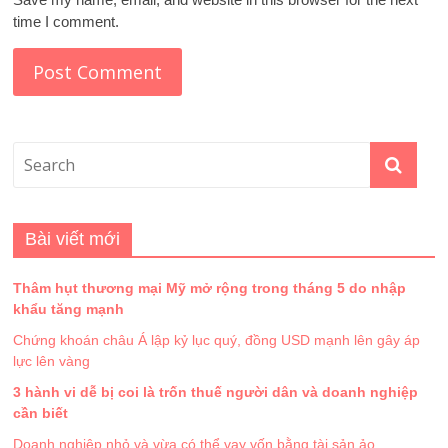
time I comment.
Bài viết mới
Thâm hụt thương mại Mỹ mở rộng trong tháng 5 do nhập
khẩu tăng mạnh
Chứng khoán châu Á lập kỷ lục quý, đồng USD mạnh lên gây áp
lực lên vàng
3 hành vi dễ bị coi là trốn thuế người dân và doanh nghiệp
cần biết
Doanh nghiệp nhỏ và vừa có thể vay vốn bằng tài sản ảo