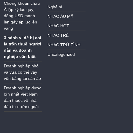
Chứng khoán châu
Nghệ sĩ
Á lập kỷ lục quý,
đồng USD mạnh
NHẠC ÂU MỸ
lên gây áp lực lên
NHẠC HOT
vàng
NHẠC TRẺ
3 hành vi dễ bị coi
là trốn thuế người
NHẠC TRỮ TÌNH
dân và doanh
Uncategorized
nghiệp cần biết
Doanh nghiệp nhỏ
và vừa có thể vay
vốn bằng tài sản ảo
Doanh nghiệp dược
lớn nhất Việt Nam
dần thuộc về nhà
đầu tư nước ngoài