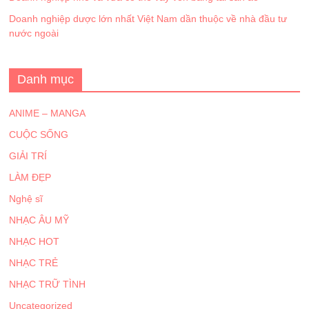
Doanh nghiệp dược lớn nhất Việt Nam dần thuộc về nhà đầu tư
nước ngoài
Danh mục
ANIME – MANGA
CUỘC SỐNG
GIẢI TRÍ
LÀM ĐẸP
Nghệ sĩ
NHẠC ÂU MỸ
NHẠC HOT
NHẠC TRẺ
NHẠC TRỮ TÌNH
Uncategorized