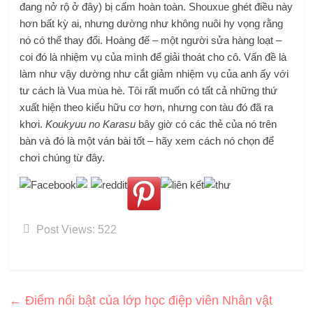
đang nở rộ ở đây) bị cấm hoàn toàn. Shouxue ghét điều này
hơn bất kỳ ai, nhưng dường như không nuôi hy vọng rằng
nó có thể thay đổi. Hoàng đế – một người sửa hàng loạt –
coi đó là nhiệm vụ của mình để giải thoát cho cô. Vấn đề là
làm như vậy dường như cắt giảm nhiệm vụ của anh ấy với
tư cách là Vua mùa hè. Tôi rất muốn có tất cả những thứ
xuất hiện theo kiểu hữu cơ hơn, nhưng con tàu đó đã ra
khơi.
Koukyuu no Karasu
bây giờ có các thẻ của nó trên
bàn và đó là một ván bài tốt – hãy xem cách nó chọn để
chơi chúng từ đây.
Post Views:
522
←
Điểm nổi bật của lớp học điệp viên Nhân vật