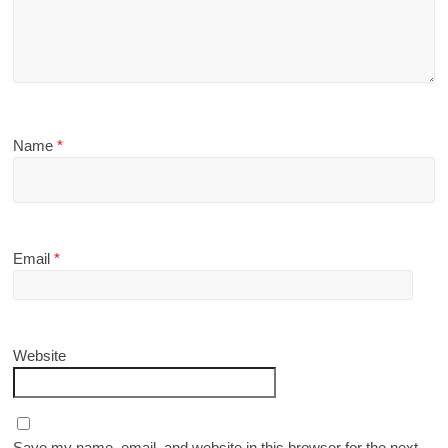
Name
*
Email
*
Website
Save my name, email, and website in this browser for the next