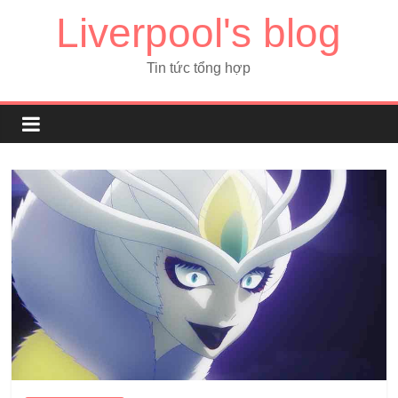
Liverpool's blog
Tin tức tổng hợp