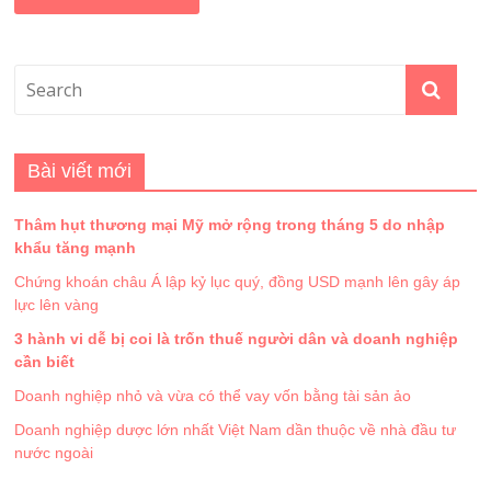
Bài viết mới
Thâm hụt thương mại Mỹ mở rộng trong tháng 5 do nhập
khẩu tăng mạnh
Chứng khoán châu Á lập kỷ lục quý, đồng USD mạnh lên gây áp
lực lên vàng
3 hành vi dễ bị coi là trốn thuế người dân và doanh nghiệp
cần biết
Doanh nghiệp nhỏ và vừa có thể vay vốn bằng tài sản ảo
Doanh nghiệp dược lớn nhất Việt Nam dần thuộc về nhà đầu tư
nước ngoài