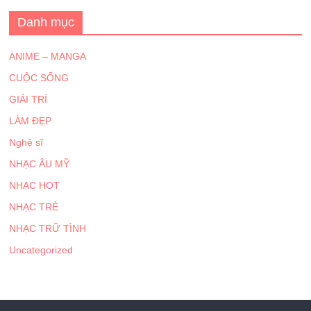
Danh mục
ANIME – MANGA
CUỘC SỐNG
GIẢI TRÍ
LÀM ĐẸP
Nghệ sĩ
NHẠC ÂU MỸ
NHẠC HOT
NHẠC TRẺ
NHẠC TRỮ TÌNH
Uncategorized