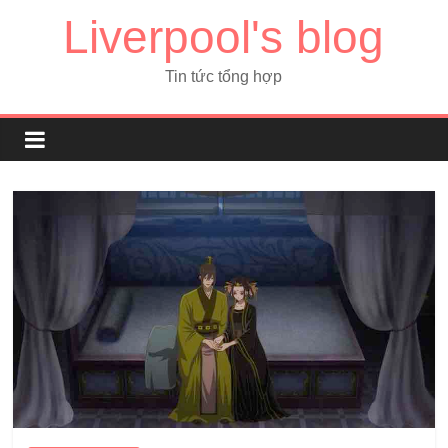
Liverpool's blog
Tin tức tổng hợp