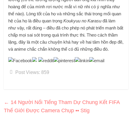
hoàng đế của mình rơi nước mắt vì nữ nhi có ý nghĩa như
thế nào). Lòng tốt của họ và những sắc thái trong mối quan
hệ của họ là điều quan trọng
Koukyuu no Karasu
đã làm
như vậy, rất đúng – điều đã cho phép nó phát triển mạnh bất
chấp mọi sai sót trong quá trình thực thi. Theo cách thầm
lặng, đây là một câu chuyện khá hay về hai tâm hồn đẹp đẽ,
và anime chắc chắn không thể có đủ những điều đó.
Post Views:
859
←
14 Người Nổi Tiếng Tham Dự Chung Kết FIFA
Thế Giới Được Camera Chụp •• Stig