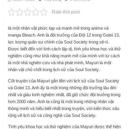
Rate this post
là một nhân vật phức tạp và mạnh mẽ trong anime và
manga Bleach. Anh là đội trưởng của Đội 12 trong Gotei 13,
lực lượng quân sự chính của Soul Society trong sê-ri.
Được biết đến với tính cách lập dị, tình yêu khoa học và thử
nghiệm cũng như khả năng mạnh mẽ của mình với tư cách
là một nhà nghiên cứu và nhà phát minh, Mayuri là một
nhân vật chủ chốt trong lịch sử của Soul Society.
Cốt truyện của Mayuri gắn liền với lịch sử của Soul Society
và Gotei 13. Anh ấy là một trong những đội trưởng lâu đời
nhất và giàu kinh nghiệm nhất, đã giữ chức đội trưởng trong
hơn 2000 năm. Anh ta cũng là một trong những nhân vật
thông minh và hiểu biết nhất trong truyện, với kiến ​​thức sâu
rộng về lịch sử và công nghệ của Soul Society.
Tình yêu khoa học và thử nghiệm của Mayuri được thể hiện