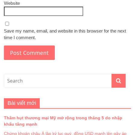
Website
Save my name, email, and website in this browser for the next
time I comment.
Bài viết mới
Thâm hụt thương mại Mỹ mở rộng trong tháng 5 do nhập
khẩu tăng mạnh
Chứng khoán châu Á lập kỷ lục quý, đồng USD mạnh lên gây áp