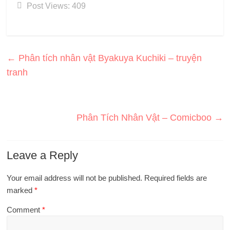
Post Views:
409
←
Phân tích nhân vật Byakuya Kuchiki – truyện
tranh
Phân Tích Nhân Vật – Comicboo
→
Leave a Reply
Your email address will not be published.
Required fields are
marked
*
Comment
*