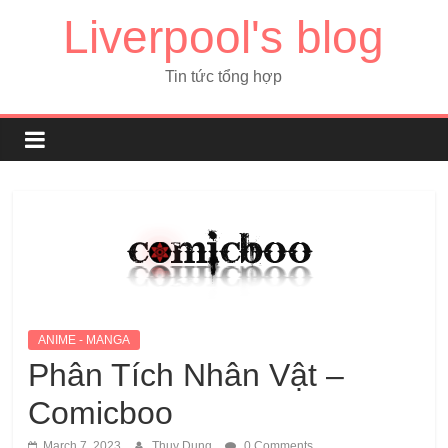
Liverpool's blog
Tin tức tổng hợp
ANIME - MANGA
Phân Tích Nhân Vật –
Comicboo
March 7, 2023
Thuy Dung
0 Comments