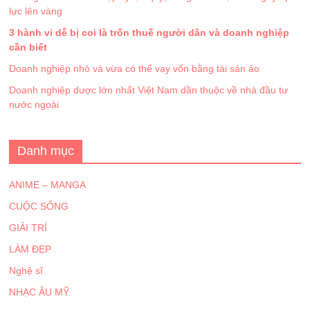
lực lên vàng
3 hành vi dễ bị coi là trốn thuế người dân và doanh nghiệp
cần biết
Doanh nghiệp nhỏ và vừa có thể vay vốn bằng tài sản ảo
Doanh nghiệp dược lớn nhất Việt Nam dần thuộc về nhà đầu tư
nước ngoài
Danh mục
ANIME – MANGA
CUỘC SỐNG
GIẢI TRÍ
LÀM ĐẸP
Nghệ sĩ
NHẠC ÂU MỸ