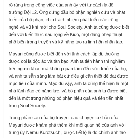
rõ ràng trong công việc của anh ấy với tư cách là đội
trưởng Đội 12. Ông đứng đầu bộ phận nghiên cứu và phát
triển của bộ phận, chịu trách nhiệm phát triển các công
nghệ và vũ khí mới cho Soul Society. Anh ta cũng được biết
đến với kiến ​​​​thức sâu rộng về Kido, một dạng phép thuật
phổ biến trong truyện và kỹ năng tạo ra linh hồn nhân tạo.
Mayuri cũng được biết đến với tính cách lập dị, thường
được coi là độc ác và tàn bạo. Anh ta tiến hành thí nghiệm
trên người khác mà không quan tâm đến sức khỏe của họ,
và anh ta sẵn sàng làm bất cứ điều gì cần thiết để đạt được
mục tiêu của mình. Mặc dù vậy, anh ta cũng thể hiện là một
nhà lãnh đạo có năng lực, và bộ phận của anh ta được biết
đến là một trong những bộ phận hiệu quả và tiên tiến nhất
trong Soul Society.
Trong phần sau của bộ truyện, câu chuyện cơ bản của
Mayuri được khám phá thêm khi mối quan hệ của anh với
trung úy Nemu Kurotsuchi, được tiết lộ là do chính anh tạo