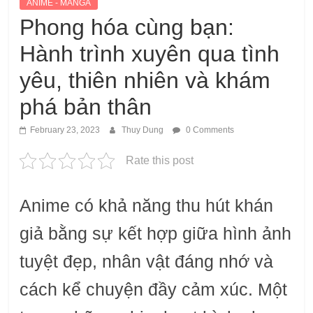
ANIME - MANGA
Phong hóa cùng bạn:
Hành trình xuyên qua tình
yêu, thiên nhiên và khám
phá bản thân
February 23, 2023
Thuy Dung
0 Comments
Rate this post
Anime có khả năng thu hút khán
giả bằng sự kết hợp giữa hình ảnh
tuyệt đẹp, nhân vật đáng nhớ và
cách kể chuyện đầy cảm xúc. Một