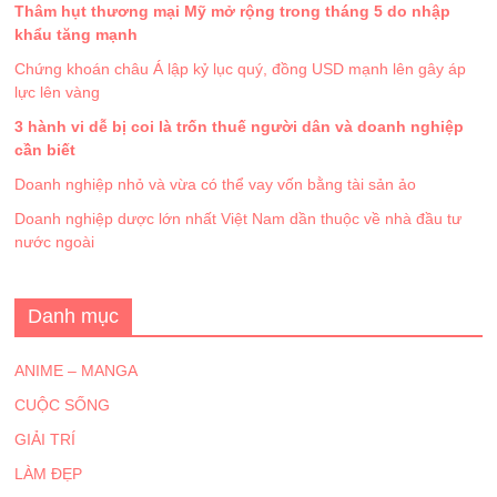
Thâm hụt thương mại Mỹ mở rộng trong tháng 5 do nhập
khẩu tăng mạnh
Chứng khoán châu Á lập kỷ lục quý, đồng USD mạnh lên gây áp
lực lên vàng
3 hành vi dễ bị coi là trốn thuế người dân và doanh nghiệp
cần biết
Doanh nghiệp nhỏ và vừa có thể vay vốn bằng tài sản ảo
Doanh nghiệp dược lớn nhất Việt Nam dần thuộc về nhà đầu tư
nước ngoài
Danh mục
ANIME – MANGA
CUỘC SỐNG
GIẢI TRÍ
LÀM ĐẸP