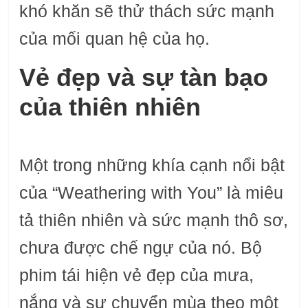
khó khăn sẽ thử thách sức mạnh
của mối quan hệ của họ.
Vẻ đẹp và sự tàn bạo
của thiên nhiên
Một trong những khía cạnh nổi bật
của “Weathering with You” là miêu
tả thiên nhiên và sức mạnh thô sơ,
chưa được chế ngự của nó. Bộ
phim tái hiện vẻ đẹp của mưa,
nắng và sự chuyển mùa theo một