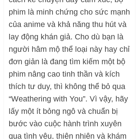
phim là minh chứng cho sức mạnh
của anime và khả năng thu hút và
lay động khán giả. Cho dù bạn là
người hâm mộ thể loại này hay chỉ
đơn giản là đang tìm kiếm một bộ
phim nâng cao tinh thần và kích
thích tư duy, thì không thể bỏ qua
“Weathering with You”. Vì vậy, hãy
lấy một ít bỏng ngô và chuẩn bị
bước vào cuộc hành trình xuyên
qua tình yêu, thiên nhiên và khám