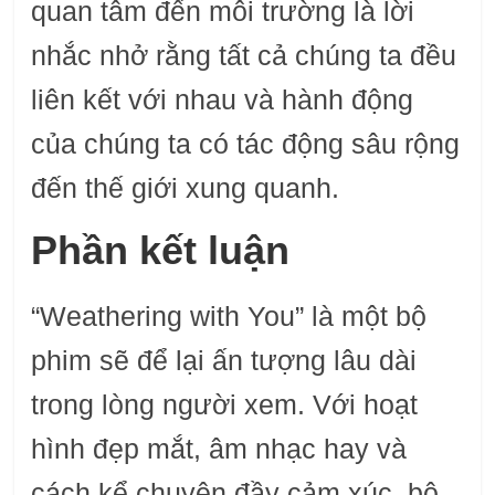
quan tâm đến môi trường là lời
nhắc nhở rằng tất cả chúng ta đều
liên kết với nhau và hành động
của chúng ta có tác động sâu rộng
đến thế giới xung quanh.
Phần kết luận
“Weathering with You” là một bộ
phim sẽ để lại ấn tượng lâu dài
trong lòng người xem. Với hoạt
hình đẹp mắt, âm nhạc hay và
cách kể chuyện đầy cảm xúc, bộ