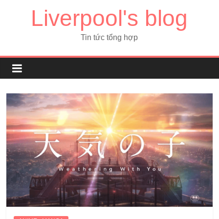
Liverpool's blog
Tin tức tổng hợp