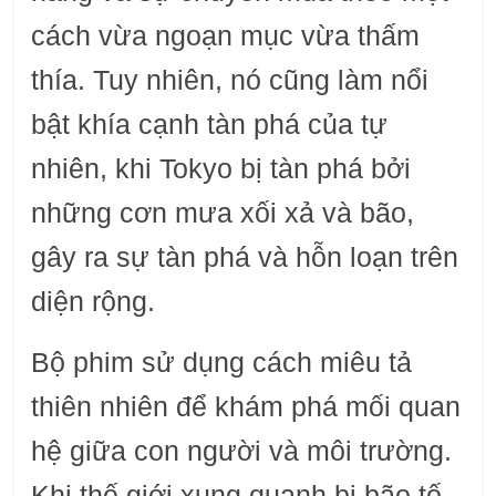
cách vừa ngoạn mục vừa thấm
thía. Tuy nhiên, nó cũng làm nổi
bật khía cạnh tàn phá của tự
nhiên, khi Tokyo bị tàn phá bởi
những cơn mưa xối xả và bão,
gây ra sự tàn phá và hỗn loạn trên
diện rộng.
Bộ phim sử dụng cách miêu tả
thiên nhiên để khám phá mối quan
hệ giữa con người và môi trường.
Khi thế giới xung quanh bị bão tố