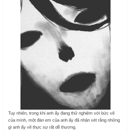
Tuy nhiên, trong khi anh ấy đang thử nghiệm với bức vẽ
của mình, một đàn em của anh ấy đã nhận xét rằng những
gì anh ấy vẽ thực sự rất dễ thương.