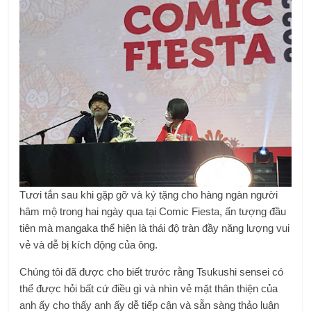
Tươi tắn sau khi gặp gỡ và ký tặng cho hàng ngàn người
hâm mộ trong hai ngày qua tại Comic Fiesta, ấn tượng đầu
tiên mà mangaka thể hiện là thái độ tràn đầy năng lượng vui
vẻ và dễ bị kích động của ông.
Chúng tôi đã được cho biết trước rằng Tsukushi sensei có
thể được hỏi bất cứ điều gì và nhìn vẻ mặt thân thiện của
anh ấy cho thấy anh ấy dễ tiếp cận và sẵn sàng thảo luận