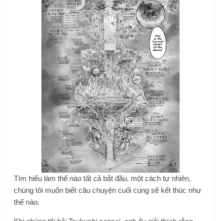
Tìm hiểu làm thế nào tất cả bắt đầu, một cách tự nhiên,
chúng tôi muốn biết câu chuyện cuối cùng sẽ kết thúc như
thế nào.