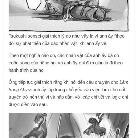
Tsukushi sensei giải thích lý do như vậy là vì anh ấy “theo
dõi sự phát triển của các nhân vật” khi anh ấy vẽ.
Theo một nghĩa nào đó, các nhân vật của anh ấy đã có
cuộc sống của riêng họ, và anh ấy chỉ đơn giản là đi theo
hành trình của họ.
Ông tiếp tục giải thích rằng khi nói đến câu chuyện cho
Làm
trong Abyss
anh ấy tập trung chủ yếu vào việc làm cho cốt
truyện trở nên thú vị và hấp dẫn, với các chi tiết và logic chỉ
được điền vào sau.