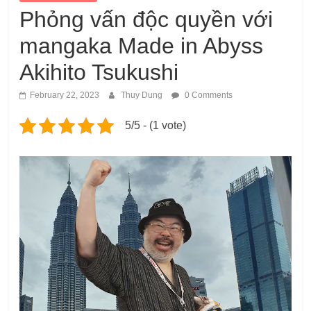
Phỏng vấn độc quyền với
mangaka Made in Abyss
Akihito Tsukushi
February 22, 2023
Thuy Dung
0 Comments
5/5 - (1 vote)