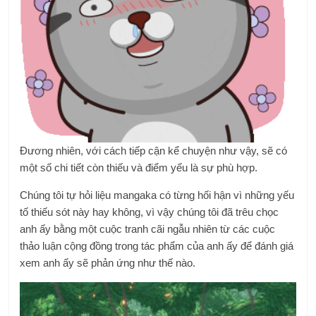
Đương nhiên, với cách tiếp cận kể chuyện như vậy, sẽ có
một số chi tiết còn thiếu và điểm yếu là sự phù hợp.
Chúng tôi tự hỏi liệu mangaka có từng hối hận vì những yếu
tố thiếu sót này hay không, vì vậy chúng tôi đã trêu chọc
anh ấy bằng một cuộc tranh cãi ngẫu nhiên từ các cuộc
thảo luận cộng đồng trong tác phẩm của anh ấy để đánh giá
xem anh ấy sẽ phản ứng như thế nào.