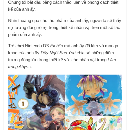
Chúng tôi bắt đầu bằng cách thảo luận về phong cách thiết
kế của anh ấy.
Nhìn thoáng qua các tác phẩm của anh ấy, người ta sẽ thấy
sự tương đồng rõ rệt trong thiết kế nhân vật trên một số tác
phẩm của anh ấy.
Trò chơi Nintendo DS
Elebits
mà anh ấy đã làm và manga
khác của anh ấy
Dây Ngôi Sao Yori
chia sẻ những điểm
tương đồng lớn trong thiết kế với các nhân vật trong
Làm
trong Abyss
.