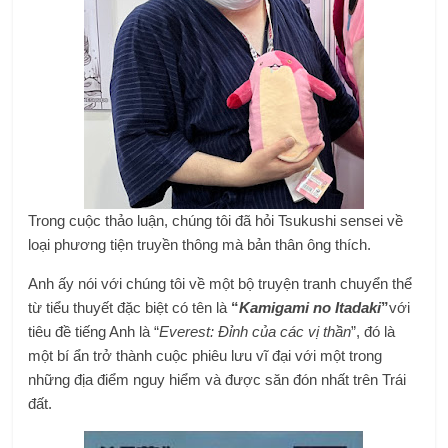
Trong cuộc thảo luận, chúng tôi đã hỏi Tsukushi sensei về
loại phương tiện truyền thông mà bản thân ông thích.
Anh ấy nói với chúng tôi về một bộ truyện tranh chuyển thể
từ tiểu thuyết đặc biệt có tên là
“
Kamigami no Itadaki
”
với
tiêu đề tiếng Anh là “
Everest: Đỉnh của các vị thần
”, đó là
một bí ẩn trở thành cuộc phiêu lưu vĩ đại với một trong
những địa điểm nguy hiểm và được săn đón nhất trên Trái
đất.