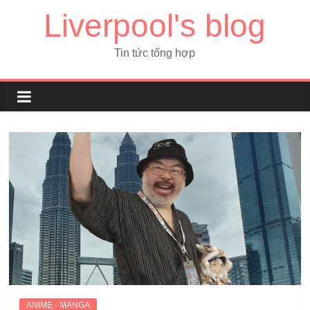
Liverpool's blog
Tin tức tổng hợp
ANIME - MANGA