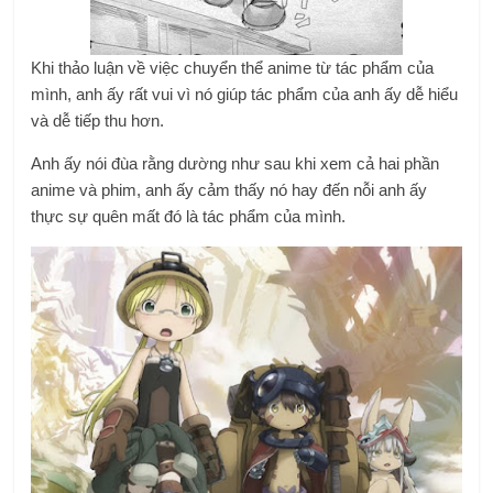
Khi thảo luận về việc chuyển thể anime từ tác phẩm của
mình, anh ấy rất vui vì nó giúp tác phẩm của anh ấy dễ hiểu
và dễ tiếp thu hơn.
Anh ấy nói đùa rằng dường như sau khi xem cả hai phần
anime và phim, anh ấy cảm thấy nó hay đến nỗi anh ấy
thực sự quên mất đó là tác phẩm của mình.