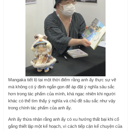
Mangaka tiết lộ tại một thời điểm rằng anh ấy thực sự vẽ
mà không có ý định ngắn gọn để áp đặt ý nghĩa sâu sắc
hơn trong tác phẩm của mình, khá ngạc nhiên khi người
khác có thể tìm thấy ý nghĩa và chủ đề sâu sắc như vậy
trong chính tác phẩm của anh ấy.
Anh ấy thừa nhận rằng anh ấy có xu hướng thất bại khi cố
gắng thiết lập một kế hoạch, vì cách tiếp cận kể chuyện của