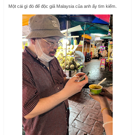
Một cái gì đó để độc giả Malaysia của anh ấy tìm kiếm.