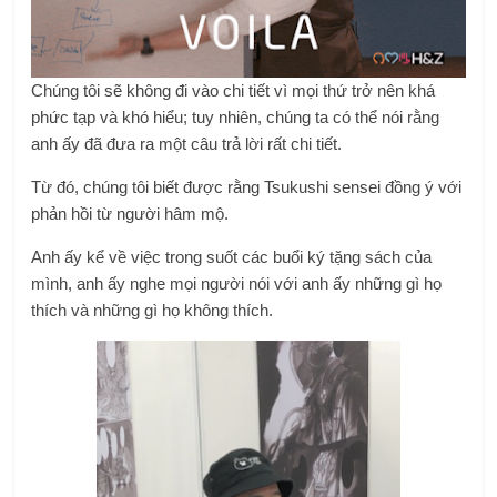
Chúng tôi sẽ không đi vào chi tiết vì mọi thứ trở nên khá
phức tạp và khó hiểu; tuy nhiên, chúng ta có thể nói rằng
anh ấy đã đưa ra một câu trả lời rất chi tiết.
Từ đó, chúng tôi biết được rằng Tsukushi sensei đồng ý với
phản hồi từ người hâm mộ.
Anh ấy kể về việc trong suốt các buổi ký tặng sách của
mình, anh ấy nghe mọi người nói với anh ấy những gì họ
thích và những gì họ không thích.