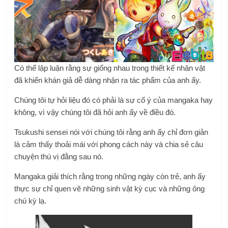
Có thể lập luận rằng sự giống nhau trong thiết kế nhân vật
đã khiến khán giả dễ dàng nhận ra tác phẩm của anh ấy.
Chúng tôi tự hỏi liệu đó có phải là sự cố ý của mangaka hay
không, vì vậy chúng tôi đã hỏi anh ấy về điều đó.
Tsukushi sensei nói với chúng tôi rằng anh ấy chỉ đơn giản
là cảm thấy thoải mái với phong cách này và chia sẻ câu
chuyện thú vị đằng sau nó.
Mangaka giải thích rằng trong những ngày còn trẻ, anh ấy
thực sự chỉ quen vẽ những sinh vật kỳ cục và những ông
chú kỳ lạ.