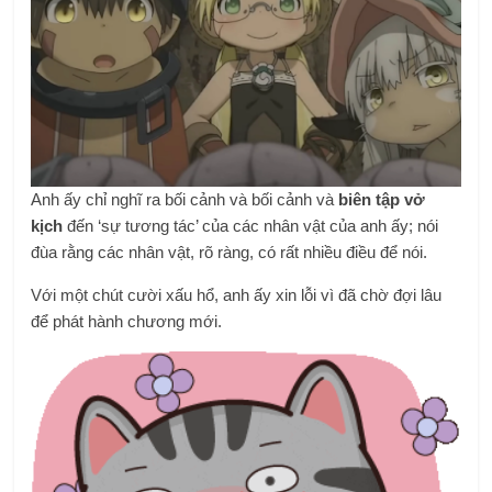
Anh ấy chỉ nghĩ ra bối cảnh và bối cảnh và
biên tập vở
kịch
đến ‘sự tương tác’ của các nhân vật của anh ấy; nói
đùa rằng các nhân vật, rõ ràng, có rất nhiều điều để nói.
Với một chút cười xấu hổ, anh ấy xin lỗi vì đã chờ đợi lâu
để phát hành chương mới.