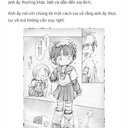
anh ấy thường khác biệt và dẫn đến sai lệch.
Anh ấy nói với chúng tôi một cách vui vẻ rằng anh ấy thực
sự vẽ mà không cần suy nghĩ.