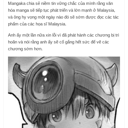
Mangaka chia sẻ niềm tin vững chắc của mình rằng văn
hóa manga sẽ tiếp tục phát triển và lớn mạnh ở Malaysia,
và ông hy vọng một ngày nào đó sẽ sớm được đọc các tác
phẩm của các họa sĩ Malaysia.
Anh ấy một lần nữa xin lỗi vì đã phát hành các chương bị trì
hoãn và nói rằng anh ấy sẽ cố gắng hết sức để vẽ các
chương sớm hơn.