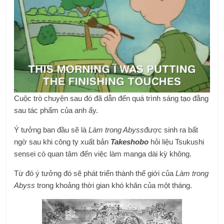
Cuộc trò chuyện sau đó đã dẫn đến quá trình sáng tạo đằng
sau tác phẩm của anh ấy.
Ý tưởng ban đầu sẽ là
Làm trong Abyss
được sinh ra bất
ngờ sau khi công ty xuất bản
Takeshobo
hỏi liệu Tsukushi
sensei có quan tâm đến việc làm manga dài kỳ không.
Từ đó ý tưởng đó sẽ phát triển thành thế giới của
Làm trong
Abyss
trong khoảng thời gian khó khăn của một tháng.