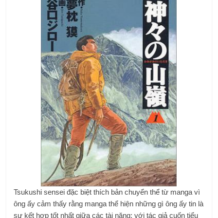
Tsukushi sensei đặc biệt thích bản chuyển thể từ manga vì
ông ấy cảm thấy rằng manga thể hiện những gì ông ấy tin là
sự kết hợp tốt nhất giữa các tài năng; với tác giả cuốn tiểu