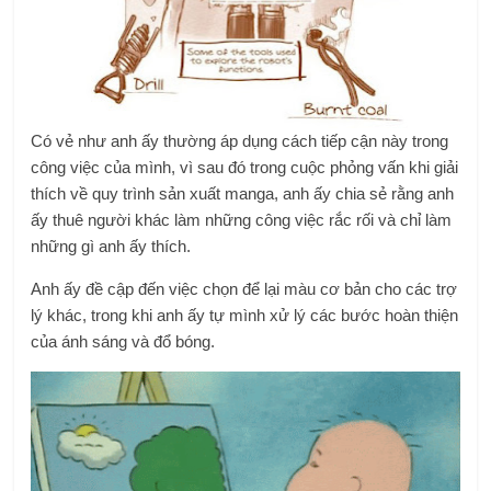
Có vẻ như anh ấy thường áp dụng cách tiếp cận này trong
công việc của mình, vì sau đó trong cuộc phỏng vấn khi giải
thích về quy trình sản xuất manga, anh ấy chia sẻ rằng anh
ấy thuê người khác làm những công việc rắc rối và chỉ làm
những gì anh ấy thích.
Anh ấy đề cập đến việc chọn để lại màu cơ bản cho các trợ
lý khác, trong khi anh ấy tự mình xử lý các bước hoàn thiện
của ánh sáng và đổ bóng.