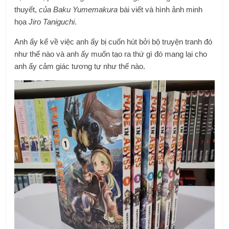
thuyết,
của Baku Yumemakura
bài viết và hình ảnh minh
họa
Jiro Taniguchi
.
Anh ấy kể về việc anh ấy bị cuốn hút bởi bộ truyện tranh đó
như thế nào và anh ấy muốn tạo ra thứ gì đó mang lại cho
anh ấy cảm giác tương tự như thế nào.