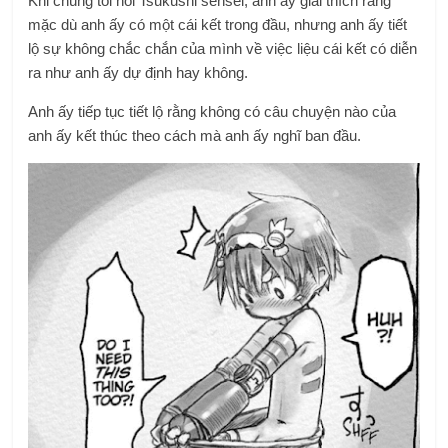
Khi chúng tôi hỏi Tsukushi sensei, anh ấy giải thích rằng
mặc dù anh ấy có một cái kết trong đầu, nhưng anh ấy tiết
lộ sự không chắc chắn của mình về việc liệu cái kết có diễn
ra như anh ấy dự định hay không.
Anh ấy tiếp tục tiết lộ rằng không có câu chuyện nào của
anh ấy kết thúc theo cách mà anh ấy nghĩ ban đầu.