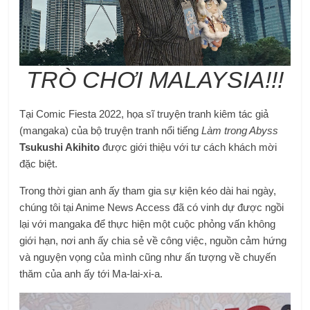
TRÒ CHƠI MALAYSIA!!!
Tại Comic Fiesta 2022, họa sĩ truyện tranh kiêm tác giả
(mangaka) của bộ truyện tranh nổi tiếng
Làm trong Abyss
Tsukushi Akihito
được giới thiệu với tư cách khách mời
đặc biệt.
Trong thời gian anh ấy tham gia sự kiện kéo dài hai ngày,
chúng tôi tại Anime News Access đã có vinh dự được ngồi
lại với mangaka để thực hiện một cuộc phỏng vấn không
giới hạn, nơi anh ấy chia sẻ về công việc, nguồn cảm hứng
và nguyện vọng của mình cũng như ấn tượng về chuyến
thăm của anh ấy tới Ma-lai-xi-a.