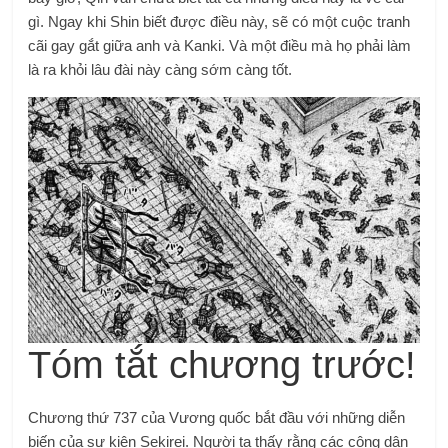
gì. Ngay khi Shin biết được điều này, sẽ có một cuộc tranh
cãi gay gắt giữa anh và Kanki. Và một điều mà họ phải làm
là ra khỏi lâu đài này càng sớm càng tốt.
Tóm tắt chương trước!
Chương thứ 737 của Vương quốc bắt đầu với những diễn
biến của sự kiện Sekirei. Người ta thấy rằng các công dân