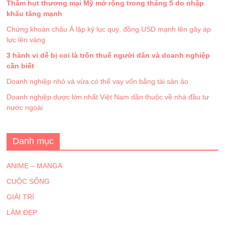
Thâm hụt thương mại Mỹ mở rộng trong tháng 5 do nhập
khẩu tăng mạnh
Chứng khoán châu Á lập kỷ lục quý, đồng USD mạnh lên gây áp
lực lên vàng
3 hành vi dễ bị coi là trốn thuế người dân và doanh nghiệp
cần biết
Doanh nghiệp nhỏ và vừa có thể vay vốn bằng tài sản ảo
Doanh nghiệp dược lớn nhất Việt Nam dần thuộc về nhà đầu tư
nước ngoài
Danh mục
ANIME – MANGA
CUỘC SỐNG
GIẢI TRÍ
LÀM ĐẸP