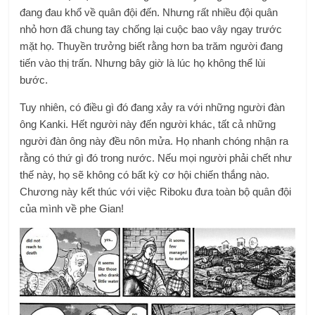
đang đau khổ về quân đội đến. Nhưng rất nhiều đội quân
nhỏ hơn đã chung tay chống lại cuộc bao vây ngay trước
mặt họ. Thuyền trưởng biết rằng hơn ba trăm người đang
tiến vào thị trấn. Nhưng bây giờ là lúc họ không thể lùi
bước.
Tuy nhiên, có điều gì đó đang xảy ra với những người đàn
ông Kanki. Hết người này đến người khác, tất cả những
người đàn ông này đều nôn mửa. Họ nhanh chóng nhận ra
rằng có thứ gì đó trong nước. Nếu mọi người phải chết như
thế này, họ sẽ không có bất kỳ cơ hội chiến thắng nào.
Chương này kết thúc với việc Riboku đưa toàn bộ quân đội
của mình về phe Gian!