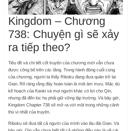
Kingdom – Chương
738: Chuyện gì sẽ xảy
ra tiếp theo?
Tiêu đề và chi tiết cốt truyện của chương mới vẫn chưa
được công bố trên các tầng. Trong hành động cuối cùng
của chương, người ta thấy Riboku đang đưa quân trở lại
Gian. Rõ ràng rằng đây hoàn toàn là một âm mưu. Mặc dù
kế hoạch của Kanki và mọi người khác có lợi cho Qin,
nhưng đã đến lúc họ phải giữ vững lập trường. Và bây giờ,
Kingdom Chapter 738 sẽ mở ra với một trong những cảnh
thú vị nhất của truyện.
Riboku sẽ đưa tất cả người của mình vào lâu đài Gian. Và
bây giờ, Qin vẫn chưa biết tất cả những điều này là về cái