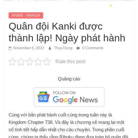
ANIME - MANGA
Quân đội Kanki được
thành lập! Ngày phát hành
November 5, 2022
Thuy Dung
0 Comments
Rate this post
Quảng cáo
Cùng với bản phát hành cuối cùng trong tuần này là
Kingdom Chapter 738. Và đây là chương sẽ mang lại một
số tình tiết hấp dẫn nhất cho câu chuyện. Trong phần cuối
cùng, chúng ta thấy rằng Riboku đang đưa toàn bộ quân đội