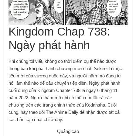
Kingdom Chap 738:
Ngày phát hành
Khi chúng tôi viết, không có thời điểm cụ thể nào được
thông báo khi phát hành chương mới nhất. Sekirei là mục
tiêu mới của vương quốc này, và người hâm mộ đang tự
hỏi làm thế nào để câu chuyện tiếp diễn. Ngày phát hành
cuối cùng của Kingdom Chapter 738 là ngày 6 tháng 11
năm 2022. Người hâm mộ chỉ có thể xem tất cả các
chương trên các trang chính thức của Kodansha. Cuối
cùng, hãy theo dõi The Anime Daily để nhận được tất cả
các bản cập nhật chỉ ở đây.
Quảng cáo