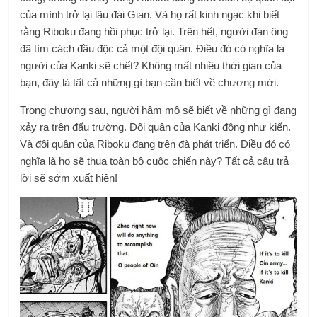
của mình trở lại lâu đài Gian. Và họ rất kinh ngạc khi biết
rằng Riboku đang hồi phục trở lại. Trên hết, người đàn ông
đã tìm cách đầu độc cả một đội quân. Điều đó có nghĩa là
người của Kanki sẽ chết? Không mất nhiều thời gian của
bạn, đây là tất cả những gì bạn cần biết về chương mới.
Trong chương sau, người hâm mộ sẽ biết về những gì đang
xảy ra trên đấu trường. Đội quân của Kanki đông như kiến.
Và đội quân của Riboku đang trên đà phát triển. Điều đó có
nghĩa là họ sẽ thua toàn bộ cuộc chiến này? Tất cả câu trả
lời sẽ sớm xuất hiện!