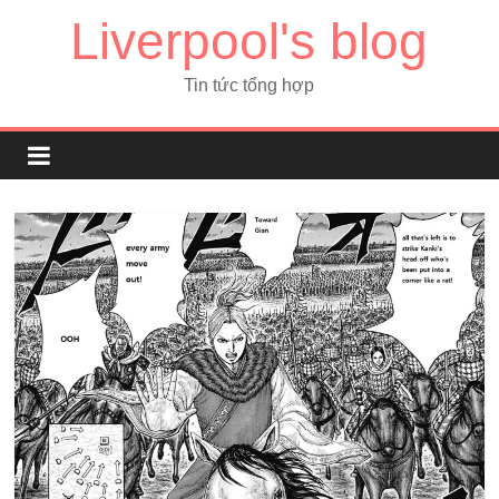
Liverpool's blog
Tin tức tổng hợp