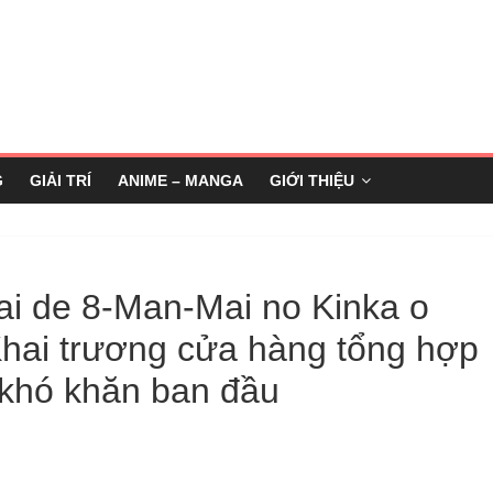
G
GIẢI TRÍ
ANIME – MANGA
GIỚI THIỆU
ai de 8-Man-Mai no Kinka o
hai trương cửa hàng tổng hợp
 khó khăn ban đầu