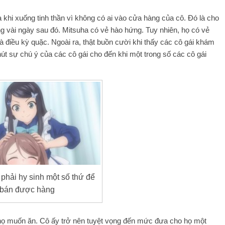
khi xuống tinh thần vì không có ai vào cửa hàng của cô. Đó là cho
g vài ngày sau đó. Mitsuha có vẻ hào hứng. Tuy nhiên, họ có vẻ
là điều kỳ quặc. Ngoài ra, thật buồn cười khi thấy các cô gái khám
 sự chú ý của các cô gái cho đến khi một trong số các cô gái
phải hy sinh một số thứ để
bán được hàng
 họ muốn ăn. Cô ấy trở nên tuyệt vọng đến mức đưa cho họ một