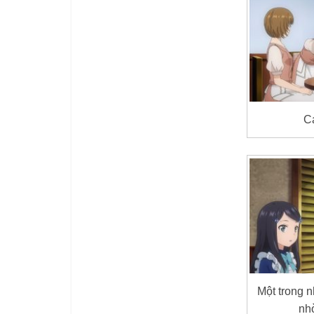
Cá
Một trong 
nh