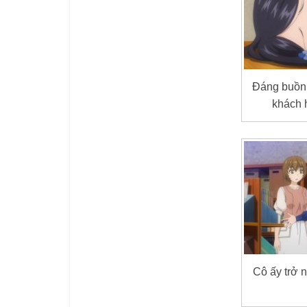
Đáng buồn 
khách 
Cô ấy trở 