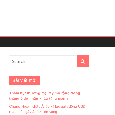
Bài viết mới
Thâm hụt thương mại Mỹ mở rộng trong
tháng 5 do nhập khẩu tăng mạnh
Chứng khoán châu Á lập kỷ lục quý, đồng USD
mạnh lên gây áp lực lên vàng