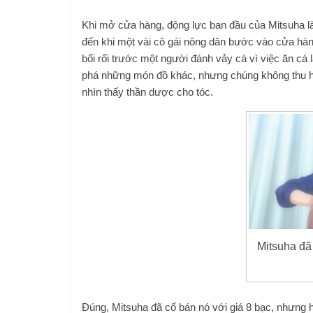
Khi mở cửa hàng, động lực ban đầu của Mitsuha là 
đến khi một vài cô gái nông dân bước vào cửa hàn
bối rối trước một người đánh vảy cá vì việc ăn cá 
phá những món đồ khác, nhưng chúng không thu hút
nhìn thấy thần dược cho tóc.
Mitsuha đã 
Đúng, Mitsuha đã cố bán nó với giá 8 bạc, nhưng