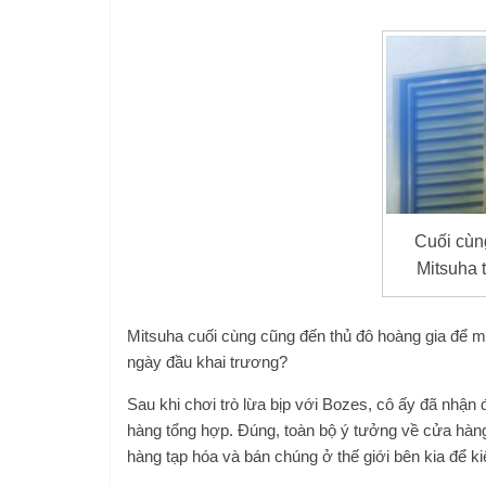
Cuối cùn
Mitsuha 
Mitsuha cuối cùng cũng đến thủ đô hoàng gia để m
ngày đầu khai trương?
Sau khi chơi trò lừa bịp với Bozes, cô ấy đã nhậ
hàng tổng hợp. Đúng, toàn bộ ý tưởng về cửa hàng
hàng tạp hóa và bán chúng ở thế giới bên kia để ki