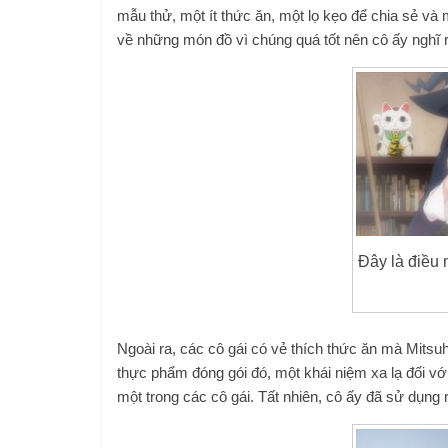
mẫu thử, một ít thức ăn, một lọ kẹo để chia sẻ và 
về những món đồ vì chúng quá tốt nên cô ấy nghĩ r
Đây là điều 
Ngoài ra, các cô gái có vẻ thích thức ăn mà Mits
thực phẩm đóng gói đó, một khái niệm xa lạ đối vớ
một trong các cô gái. Tất nhiên, cô ấy đã sử dụng r