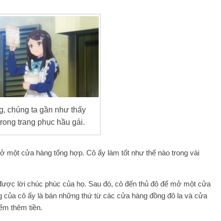
g, chúng ta gần như thấy
trong trang phục hầu gái.
ở một cửa hàng tổng hợp. Cô ấy làm tốt như thế nào trong vài
n được lời chúc phúc của họ. Sau đó, cô đến thủ đô để mở một cửa
 của cô ấy là bán những thứ từ các cửa hàng đồng đô la và cửa
ếm thêm tiền.