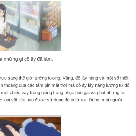
à những gì cô ấy đã làm.
 thực sang thế giới tưởng tượng. Vâng, để lấy hàng và một số thiết
ìn thoáng qua các tấm pin mặt trời mà cô ấy lấy năng lượng từ đó
 một chiếc váy trông giống trang phục hầu gái và phát những tờ
 loại vật liệu nào được sử dụng để in tờ rơi. Đúng, mọi người