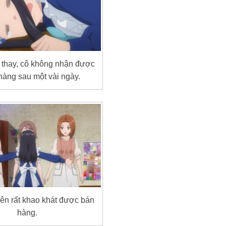
thay, cô không nhận được
hàng sau một vài ngày.
nên rất khao khát được bán
hàng.