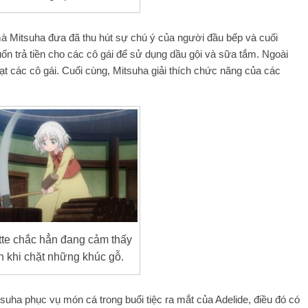
mà Mitsuha đưa đã thu hút sự chú ý của người đầu bếp và cuối
ốn trả tiền cho các cô gái để sử dụng dầu gội và sữa tắm. Ngoài
ạt các cô gái. Cuối cùng, Mitsuha giải thích chức năng của các
tte chắc hẳn đang cảm thấy
n khi chặt những khúc gỗ.
uha phục vụ món cá trong buổi tiệc ra mắt của Adelide, điều đó có