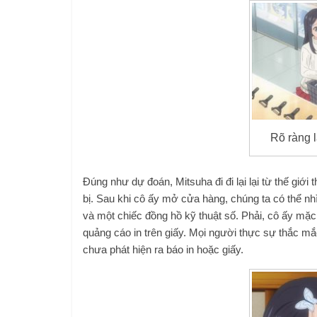
Rõ ràng l
Đúng như dự đoán, Mitsuha đi đi lại lại từ thế giới
bị. Sau khi cô ấy mở cửa hàng, chúng ta có thể nh
và một chiếc đồng hồ kỹ thuật số. Phải, cô ấy mặc
quảng cáo in trên giấy. Mọi người thực sự thắc mắc
chưa phát hiện ra báo in hoặc giấy.