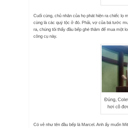
Cuối cùng, chủ nhân của họ phát hiện ra chiếc lọ 
cùng là các quý tộc ở đó. Phải, vợ của bá tước mu
ra, chúng tôi thấy đầu bếp ghé thăm để mua một lo
công cụ này.
Đúng, Cole
hơi cô đơ
Có vẻ như tên đầu bếp là Marcel. Anh ấy muốn Mits