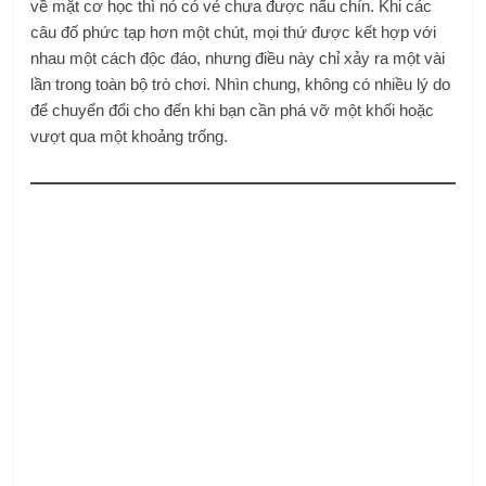
về mặt cơ học thì nó có vẻ chưa được nấu chín. Khi các
câu đố phức tạp hơn một chút, mọi thứ được kết hợp với
nhau một cách độc đáo, nhưng điều này chỉ xảy ra một vài
lần trong toàn bộ trò chơi. Nhìn chung, không có nhiều lý do
để chuyển đổi cho đến khi bạn cần phá vỡ một khối hoặc
vượt qua một khoảng trống.