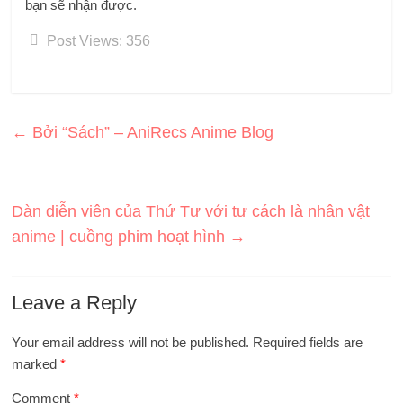
bạn sẽ nhận được.
Post Views:
356
←
Bởi “Sách” – AniRecs Anime Blog
Dàn diễn viên của Thứ Tư với tư cách là nhân vật
anime | cuồng phim hoạt hình
→
Leave a Reply
Your email address will not be published.
Required fields are
marked
*
Comment
*