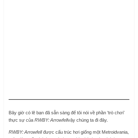
Bây giờ có lẽ bạn đã sẵn sàng để tôi nói về phần ‘trò chơi’
thực sự của
RWBY: Arrowfell
vậy chúng ta đi đây.
RWBY: Arrowfell
được cấu trúc hơi giống một Metroidvania,