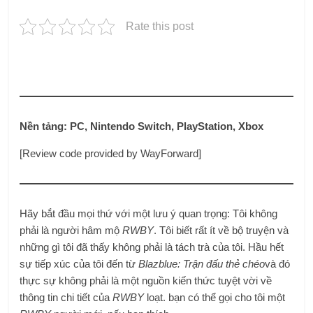
Rate this post
Nền tảng: PC, Nintendo Switch, PlayStation, Xbox
[Review code provided by WayForward]
Hãy bắt đầu mọi thứ với một lưu ý quan trọng: Tôi không
phải là người hâm mộ
RWBY
. Tôi biết rất ít về bộ truyện và
những gì tôi đã thấy không phải là tách trà của tôi. Hầu hết
sự tiếp xúc của tôi đến từ
Blazblue: Trận đấu thẻ chéo
và đó
thực sự không phải là một nguồn kiến ​​thức tuyệt vời về
thông tin chi tiết của
RWBY
loạt. bạn có thể gọi cho tôi một