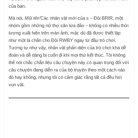
của bạn.
Mà nói,
Mũi tên’
Các nhân vật mới của s – Đội BRIR, một
nhóm gồm những nữ thợ săn lừa đảo – không có nhiều thời
lượng xuất hiện trên màn ảnh, mặc dù đã được thiết lập
như một lá chắn cho Đội RWBY ngay từ đầu trò chơi.
Tương tự như vậy, nhân vật phản diện của trò chơi khá dễ
đoán và dễ dàng bị cuốn đi khi mọi thứ kết thúc. Tôi không
thể nói chắc chắn liệu câu chuyện này có quan trọng đối với
câu chuyện đang diễn ra của bộ truyện theo một cách nào
đó hay không, nhưng tôi có cảm giác rằng tất cả đều hơi
vụn vặt.