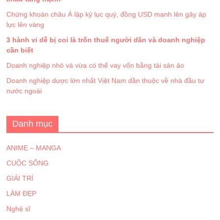
Chứng khoán châu Á lập kỷ lục quý, đồng USD mạnh lên gây áp
lực lên vàng
3 hành vi dễ bị coi là trốn thuế người dân và doanh nghiệp
cần biết
Doanh nghiệp nhỏ và vừa có thể vay vốn bằng tài sản ảo
Doanh nghiệp dược lớn nhất Việt Nam dần thuộc về nhà đầu tư
nước ngoài
Danh mục
ANIME – MANGA
CUỘC SỐNG
GIẢI TRÍ
LÀM ĐẸP
Nghệ sĩ