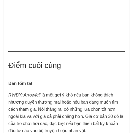
Điểm cuối cùng
Bản tóm tắt
RWBY: Arrowfell
là một gợi ý khó nếu bạn không thích
nhượng quyền thương mại hoặc nếu bạn đang muốn tìm
cách tham gia. Nói thẳng ra, có những lựa chọn tốt hơn
ngoài kia và với giá cả phải chăng hơn. Giá cơ bản 30 đô la
của trò chơi hơi cao, đặc biệt nếu bạn thiếu bất kỳ khoản
đầu tư nào vào bộ truyện hoặc nhân vật.