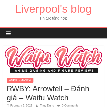
Liverpool's blog
Tin tức tổng hợp
ANIME - MANGA
RWBY: Arrowfell – Đánh
giá – Waifu Watch
February 9, 2023
Thuy Dung
0 Comments