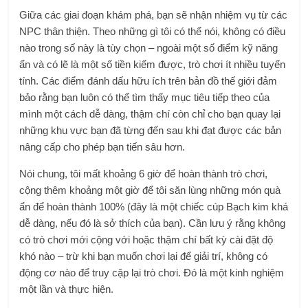
Giữa các giai đoạn khám phá, bạn sẽ nhận nhiệm vụ từ các
NPC thân thiện. Theo những gì tôi có thể nói, không có điều
nào trong số này là tùy chọn – ngoài một số điểm kỹ năng
ẩn và có lẽ là một số tiền kiếm được, trò chơi ít nhiều tuyến
tính. Các điểm đánh dấu hữu ích trên bản đồ thế giới đảm
bảo rằng bạn luôn có thể tìm thấy mục tiêu tiếp theo của
mình một cách dễ dàng, thậm chí còn chỉ cho bạn quay lại
những khu vực bạn đã từng đến sau khi đạt được các bản
nâng cấp cho phép bạn tiến sâu hơn.
Nói chung, tôi mất khoảng 6 giờ để hoàn thành trò chơi,
cộng thêm khoảng một giờ để tôi săn lùng những món quà
ẩn để hoàn thành 100% (đây là một chiếc cúp Bạch kim khá
dễ dàng, nếu đó là sở thích của bạn). Cần lưu ý rằng không
có trò chơi mới cộng với hoặc thậm chí bất kỳ cài đặt độ
khó nào – trừ khi bạn muốn chơi lại để giải trí, không có
động cơ nào để truy cập lại trò chơi. Đó là một kinh nghiệm
một lần và thực hiện.