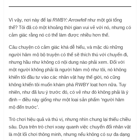
Vì vậy, nơi này để lại
RWBY: Arrowfell
như một gói tổng
thể? Tôi đã có một khoảng thời gian vui vẻ với nó, nhưng có
cảm giác rằng nó có thể làm được nhiều hơn thế.
Câu chuyện có cảm giác khá dễ hiểu, và mặc dù những
người hâm mộ bộ truyện có thể sẽ thích thú với chuyến đi,
nhưng hầu như không có nội dung nào phải xem. Đối với
một người không phải là người hâm mộ như tôi, nó không
khiến tôi đầu tư vào các nhân vật hay thế giới, nó cũng
không khiến tôi muốn khám phá
RWBY
loạt hơn nữa. Tuy
nhiên, như đã lưu ý trước đó, có vẻ như đó không phải là ý
định – điều này giống như một loại sản phẩm ‘người hâm
mộ đến trước’.
Trò chơi hiệu quả và thú vị, nhưng nhìn chung lại thiếu chiều
sâu. Dựa trên trò chơi xoay quanh việc chuyển đổi nhân vật
là một lối chơi thông minh, nhưng nếu không có sự đa dạng