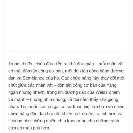
Trong khi đó, chiến đấu diễn ra khá đơn giản – mỗi nhân vật
có một đòn tấn công cơ bản, một đòn tấn công bằng đường
đạn và Semblance của họ. Các chức năng này thay đổi một
chút giữa các nhân vật – đòn tấn công cơ bản của Yang
ngắn nhưng nhanh, trong khi đường đạn của Weiss chậm
và mạnh – nhưng nhìn chung, cả đội cảm thấy khá giống
nhau. Tôi muốn các cô gái có sự khác biệt lớn hơn và nhiều
chức năng độc đáo hơn để khiến họ trở nên cá tính hơn và
ít giống như những chiếc chìa khóa màu cho những cánh
cửa có màu phù hợp.