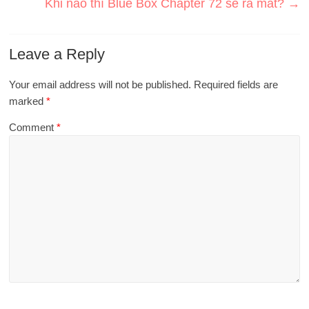
Khi nào thì Blue Box Chapter 72 sẽ ra mắt?
→
Leave a Reply
Your email address will not be published.
Required fields are
marked
*
Comment
*