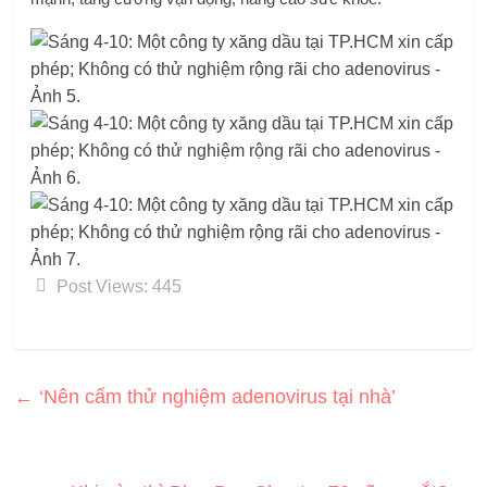
Post Views:
445
←
‘Nên cấm thử nghiệm adenovirus tại nhà’