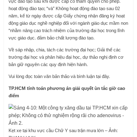
vực đào tạo sau khi được cấp có thẩm quyền cho phép.
hoạt động đào tạo; “và” Không hoạt động đào tạo sau 02
năm, kể từ ngày được cấp Giấy chứng nhận đăng ký hoạt
động giáo dục nghề nghiệp đối với ngành giáo dục mầm non
“nhằm nâng cao trách nhiệm của trường đại học trong lĩnh
vực giáo dục. đảm bảo chất lượng đào tạo.
Về sáp nhập, chia, tách các trường đại học; Giải thể các
trường đại học và phân hiệu đại học, dự thảo nghị định cơ
bản giữ nguyên các quy định hiện hành.
Vui lòng đọc toàn văn bản thảo và bình luận tại đây.
TP.HCM tính toán phương án giải quyết ùn tắc giờ cao
điểm
Kẹt xe tại khu vực cầu Chữ Y sau trận mưa lớn – Ảnh: