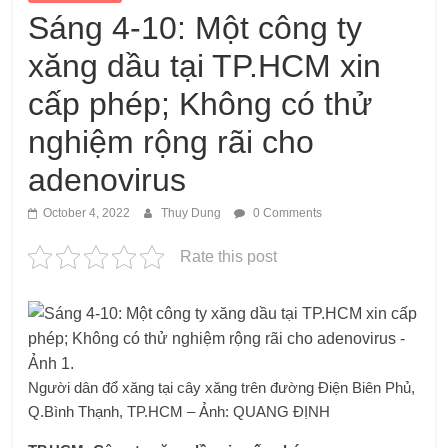
Sáng 4-10: Một công ty
xăng dầu tại TP.HCM xin
cấp phép; Không có thử
nghiệm rộng rãi cho
adenovirus
October 4, 2022
Thuy Dung
0 Comments
Rate this post
Người dân đổ xăng tại cây xăng trên đường Điện Biên Phủ,
Q.Bình Thạnh, TP.HCM – Ảnh: QUANG ĐỊNH