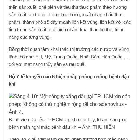
triển sản xuất, chế biến và tiêu thụ thực phẩm theo hướng
sản xuất tập trung. Trong lưu thông, xuất nhập khẩu thực
phẩm, thành phố sẽ đẩy mạnh liên kết vùng, liên kết với các
tỉnh trong sản xuất, chế biến nhằm khai thác lợi thế, tiềm
năng của từng vùng.
Đồng thời quan tâm khai thác thị trường các nước và vùng
lãnh thổ như EU, Mỹ, Trung Quốc, Nhật Bản, Hàn Quốc …
đối với mặt hàng thủy sản và rau quả.
Bộ Y tế khuyến cáo 6 biện pháp phòng chống bệnh đậu
khỉ
Bệnh viện Da liễu TP.HCM lập khu cách ly, khám sàng lọc
bệnh nhân nghi mắc bệnh đậu khỉ – Ảnh: THU HIỀN
Theo Bộ Y tế, Việt Nam đã ghi nhận trường hợp mắc bệnh