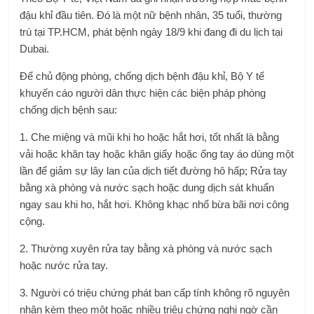
đậu khỉ đầu tiên. Đó là một nữ bệnh nhân, 35 tuổi, thường
trú tại TP.HCM, phát bệnh ngày 18/9 khi đang đi du lịch tại
Dubai.
Để chủ động phòng, chống dịch bệnh đậu khỉ, Bộ Y tế
khuyến cáo người dân thực hiện các biện pháp phòng
chống dịch bệnh sau:
1. Che miệng và mũi khi ho hoặc hắt hơi, tốt nhất là bằng
vải hoặc khăn tay hoặc khăn giấy hoặc ống tay áo dùng một
lần để giảm sự lây lan của dịch tiết đường hô hấp; Rửa tay
bằng xà phòng và nước sạch hoặc dung dịch sát khuẩn
ngay sau khi ho, hắt hơi. Không khạc nhổ bừa bãi nơi công
cộng.
2. Thường xuyên rửa tay bằng xà phòng và nước sạch
hoặc nước rửa tay.
3. Người có triệu chứng phát ban cấp tính không rõ nguyên
nhân kèm theo một hoặc nhiều triệu chứng nghi ngờ cần