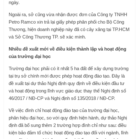
ngày.
Ngoài ra, sở cũng vừa nhận được đơn của Công ty TNHH
Petro Ramco xin trả lại giấy phép phân phối cho Bộ Công
Thương, hiện doanh nghiệp này đã có cây xăng tại TP.HCM
và Sở Công Thương TP. sẽ xác minh.
Nhiều đề xuất mới về điều kiện thành lập và hoạt động
của trường đại học
Trường đại học phải có ít nhất 5 ha đất để xây dựng trường
tại trụ sở chính mới được phép hoạt động đào tạo.
Đây là
đề xuất tại dự thảo Nghị định quy định về điều kiện đầu tư
và hoạt động trong lĩnh vực giáo dục thay thế Nghị định số
46/2017 / NĐ-CP và Nghị định số 135/2018 / NĐ-CP.
Về việc đình chỉ hoạt động đào tạo của trường đại học,
phân hiệu đại học, so với quy định hiện hành, dự thảo Nghị
định đã bổ sung thêm 2 trường hợp đình chỉ như sau: điều
kiện bảo đảm tổ chức hoạt động đào tạo đối với ngành, lĩnh