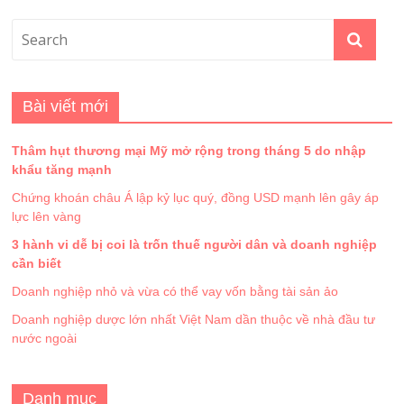
Bài viết mới
Thâm hụt thương mại Mỹ mở rộng trong tháng 5 do nhập
khẩu tăng mạnh
Chứng khoán châu Á lập kỷ lục quý, đồng USD mạnh lên gây áp
lực lên vàng
3 hành vi dễ bị coi là trốn thuế người dân và doanh nghiệp
cần biết
Doanh nghiệp nhỏ và vừa có thể vay vốn bằng tài sản ảo
Doanh nghiệp dược lớn nhất Việt Nam dần thuộc về nhà đầu tư
nước ngoài
Danh mục