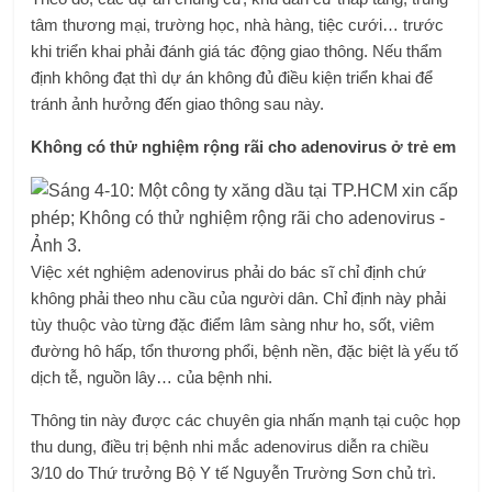
tâm thương mại, trường học, nhà hàng, tiệc cưới… trước
khi triển khai phải đánh giá tác động giao thông. Nếu thẩm
định không đạt thì dự án không đủ điều kiện triển khai để
tránh ảnh hưởng đến giao thông sau này.
Không có thử nghiệm rộng rãi cho adenovirus ở trẻ em
Việc xét nghiệm adenovirus phải do bác sĩ chỉ định chứ
không phải theo nhu cầu của người dân. Chỉ định này phải
tùy thuộc vào từng đặc điểm lâm sàng như ho, sốt, viêm
đường hô hấp, tổn thương phổi, bệnh nền, đặc biệt là yếu tố
dịch tễ, nguồn lây… của bệnh nhi.
Thông tin này được các chuyên gia nhấn mạnh tại cuộc họp
thu dung, điều trị bệnh nhi mắc adenovirus diễn ra chiều
3/10 do Thứ trưởng Bộ Y tế Nguyễn Trường Sơn chủ trì.