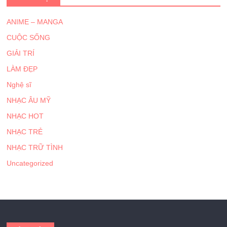
ANIME – MANGA
CUỘC SỐNG
GIẢI TRÍ
LÀM ĐẸP
Nghệ sĩ
NHẠC ÂU MỸ
NHẠC HOT
NHẠC TRẺ
NHẠC TRỮ TÌNH
Uncategorized