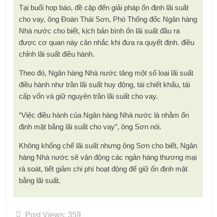
Tại buổi họp báo, đề cập đến giải pháp ổn định lãi suất
cho vay, ông Đoàn Thái Sơn, Phó Thống đốc Ngân hàng
Nhà nước cho biết, kịch bản bình ổn lãi suất đầu ra
được cơ quan này cân nhắc khi đưa ra quyết định. điều
chỉnh lãi suất điều hành.
Theo đó, Ngân hàng Nhà nước tăng một số loại lãi suất
điều hành như trần lãi suất huy động, tái chiết khấu, tái
cấp vốn và giữ nguyên trần lãi suất cho vay.
“Việc điều hành của Ngân hàng Nhà nước là nhằm ổn
định mặt bằng lãi suất cho vay”, ông Sơn nói.
Không khống chế lãi suất nhưng ông Sơn cho biết, Ngân
hàng Nhà nước sẽ vận động các ngân hàng thương mại
rà soát, tiết giảm chi phí hoạt động để giữ ổn định mặt
bằng lãi suất.
Post Views:
359