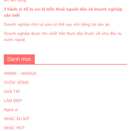
lực lên vàng
3 hành vi dễ bị coi là trốn thuế người dân và doanh nghiệp
cần biết
Doanh nghiệp nhỏ và vừa có thể vay vốn bằng tài sản ảo
Doanh nghiệp dược lớn nhất Việt Nam dần thuộc về nhà đầu tư
nước ngoài
Danh mục
ANIME – MANGA
CUỘC SỐNG
GIẢI TRÍ
LÀM ĐẸP
Nghệ sĩ
NHẠC ÂU MỸ
NHẠC HOT