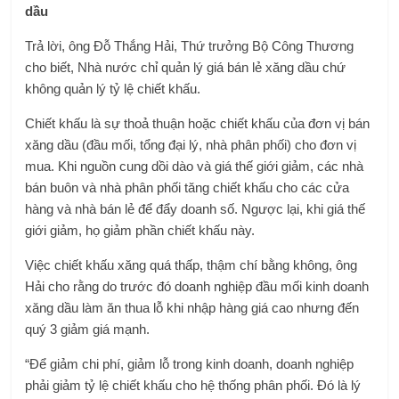
dầu
Trả lời, ông Đỗ Thắng Hải, Thứ trưởng Bộ Công Thương
cho biết, Nhà nước chỉ quản lý giá bán lẻ xăng dầu chứ
không quản lý tỷ lệ chiết khấu.
Chiết khấu là sự thoả thuận hoặc chiết khấu của đơn vị bán
xăng dầu (đầu mối, tổng đại lý, nhà phân phối) cho đơn vị
mua. Khi nguồn cung dồi dào và giá thế giới giảm, các nhà
bán buôn và nhà phân phối tăng chiết khấu cho các cửa
hàng và nhà bán lẻ để đẩy doanh số. Ngược lại, khi giá thế
giới giảm, họ giảm phần chiết khấu này.
Việc chiết khấu xăng quá thấp, thậm chí bằng không, ông
Hải cho rằng do trước đó doanh nghiệp đầu mối kinh doanh
xăng dầu làm ăn thua lỗ khi nhập hàng giá cao nhưng đến
quý 3 giảm giá mạnh.
“Để giảm chi phí, giảm lỗ trong kinh doanh, doanh nghiệp
phải giảm tỷ lệ chiết khấu cho hệ thống phân phối. Đó là lý