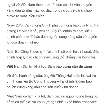
ngoài về Việt Nam theo thực tế, còn chi phí vận chuyển
xăng dầu từ nhà máy lọc dầu trong nước về cảng chưa
được rà soát, điều chỉnh.
Ngày 23/9, Văn phòng Chính phủ có thông báo của Phó Thủ
tướng Lê Minh Khải, yêu cầu Bộ Tài chính rà soát, điều
chỉnh phù hợp để bảo đảm nguồn cung xăng dầu và quyền
lợi của doanh nghiệp.
“Liên Bộ Công Thương – Tài chính sẽ phối hợp rà soát, điều
chỉnh hợp lý các chi phí này”, ông Đỗ Thắng Hải thông tin.
Việt Nam đã làm khá tốt, đảm bảo cung cấp đủ xăng
Về điều hành xăng dầu, ông Đỗ Thắng Hải nhắc lại, vai trò
chính của liên Bộ Công Thương – Tài chính là đảm bảo
nguồn cung xăng dầu cho sản xuất kinh doanh.
“Việt Nam đã làm khá tốt, đảm bảo đủ nguồn cung trong bối
cảnh cả thế giới và khu vực gặp nhiều khó khăn trong việc