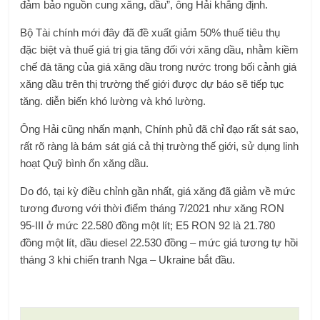
đảm bảo nguồn cung xăng, dầu”, ông Hải khẳng định.
Bộ Tài chính mới đây đã đề xuất giảm 50% thuế tiêu thụ
đặc biệt và thuế giá trị gia tăng đối với xăng dầu, nhằm kiềm
chế đà tăng của giá xăng dầu trong nước trong bối cảnh giá
xăng dầu trên thị trường thế giới được dự báo sẽ tiếp tục
tăng. diễn biến khó lường và khó lường.
Ông Hải cũng nhấn mạnh, Chính phủ đã chỉ đạo rất sát sao,
rất rõ ràng là bám sát giá cả thị trường thế giới, sử dụng linh
hoạt Quỹ bình ổn xăng dầu.
Do đó, tại kỳ điều chỉnh gần nhất, giá xăng đã giảm về mức
tương đương với thời điểm tháng 7/2021 như xăng RON
95-III ở mức 22.580 đồng một lít; E5 RON 92 là 21.780
đồng một lít, dầu diesel 22.530 đồng – mức giá tương tự hồi
tháng 3 khi chiến tranh Nga – Ukraine bắt đầu.