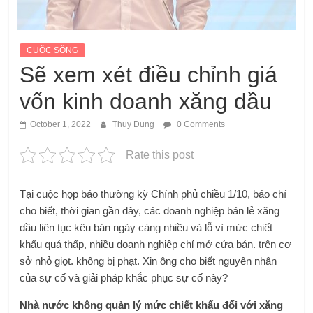
CUỘC SỐNG
Sẽ xem xét điều chỉnh giá
vốn kinh doanh xăng dầu
October 1, 2022
Thuy Dung
0 Comments
Rate this post
Tại cuộc họp báo thường kỳ Chính phủ chiều 1/10, báo chí
cho biết, thời gian gần đây, các doanh nghiệp bán lẻ xăng
dầu liên tục kêu bán ngày càng nhiều và lỗ vì mức chiết
khấu quá thấp, nhiều doanh nghiệp chỉ mở cửa bán. trên cơ
sở nhỏ giọt. không bị phạt. Xin ông cho biết nguyên nhân
của sự cố và giải pháp khắc phục sự cố này?
Nhà nước không quản lý mức chiết khấu đối với xăng