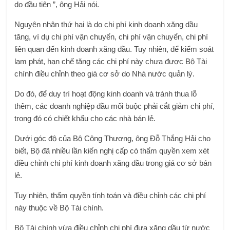
do đầu tiên ”, ông Hải nói.
Nguyên nhân thứ hai là do chi phí kinh doanh xăng dầu
tăng, ví dụ chi phí vận chuyển, chi phí vận chuyển, chi phí
liên quan đến kinh doanh xăng dầu. Tuy nhiên, để kiểm soát
lạm phát, hạn chế tăng các chi phí này chưa được Bộ Tài
chính điều chỉnh theo giá cơ sở do Nhà nước quản lý.
Do đó, để duy trì hoạt động kinh doanh và tránh thua lỗ
thêm, các doanh nghiệp đầu mối buộc phải cắt giảm chi phí,
trong đó có chiết khấu cho các nhà bán lẻ.
Dưới góc độ của Bộ Công Thương, ông Đỗ Thắng Hải cho
biết, Bộ đã nhiều lần kiến ​​nghị cấp có thẩm quyền xem xét
điều chỉnh chi phí kinh doanh xăng dầu trong giá cơ sở bán
lẻ.
Tuy nhiên, thẩm quyền tính toán và điều chỉnh các chi phí
này thuộc về Bộ Tài chính.
Bộ Tài chính vừa điều chỉnh chi phí đưa xăng dầu từ nước