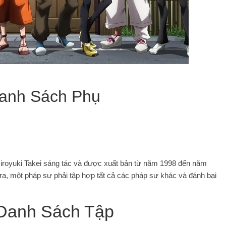
Danh Sách Phụ
Hiroyuki Takei sáng tác và được xuất bản từ năm 1998 đến năm
a, một pháp sư phải tập hợp tất cả các pháp sư khác và đánh bại
Danh Sách Tập