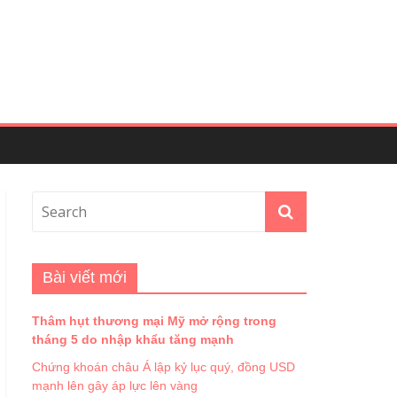
Bài viết mới
Thâm hụt thương mại Mỹ mở rộng trong
tháng 5 do nhập khẩu tăng mạnh
Chứng khoán châu Á lập kỷ lục quý, đồng USD
mạnh lên gây áp lực lên vàng