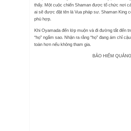
thấy. Một cuộc chiến Shaman được tổ chức nơi cá
ai sẽ được đặt tên là Vua pháp sư. Shaman King có q
phù hợp.
Khi Oyamada đến lớp muộn và đi đường tắt đến tr
“họ” ngắm sao. Nhận ra rằng “họ” đang ám chỉ cậ
toàn hơn nếu không tham gia.
BẢO HIỂM QUẢNG 