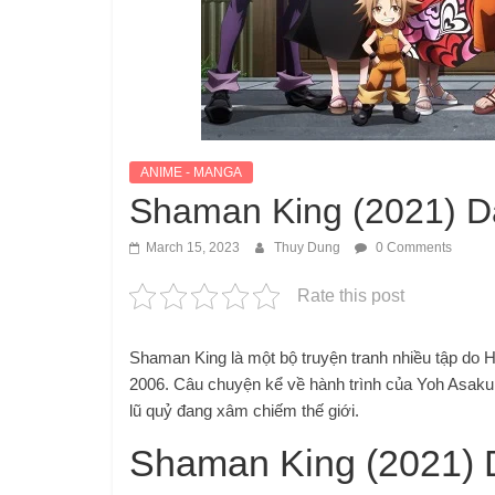
ANIME - MANGA
Shaman King (2021) 
March 15, 2023
Thuy Dung
0 Comments
Rate this post
Shaman King là một bộ truyện tranh nhiều tập do 
2006. Câu chuyện kể về hành trình của Yoh Asakur
lũ quỷ đang xâm chiếm thế giới.
Shaman King (2021) 