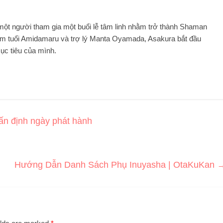
 một người tham gia một buổi lễ tâm linh nhằm trở thành Shaman
ăm tuổi Amidamaru và trợ lý Manta Oyamada, Asakura bắt đầu
ục tiêu của mình.
n định ngày phát hành
Hướng Dẫn Danh Sách Phụ Inuyasha | OtaKuKan