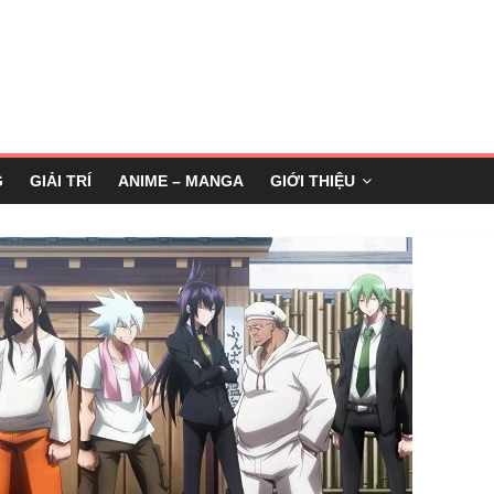
G
GIẢI TRÍ
ANIME – MANGA
GIỚI THIỆU