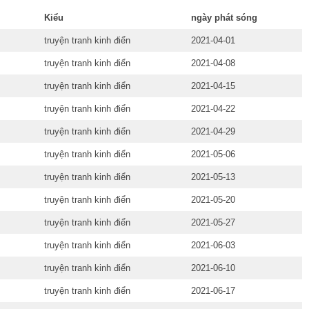
Kiểu
ngày phát sóng
truyện tranh kinh điển
2021-04-01
truyện tranh kinh điển
2021-04-08
truyện tranh kinh điển
2021-04-15
truyện tranh kinh điển
2021-04-22
truyện tranh kinh điển
2021-04-29
truyện tranh kinh điển
2021-05-06
truyện tranh kinh điển
2021-05-13
truyện tranh kinh điển
2021-05-20
truyện tranh kinh điển
2021-05-27
truyện tranh kinh điển
2021-06-03
truyện tranh kinh điển
2021-06-10
truyện tranh kinh điển
2021-06-17