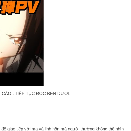
CÁO . TIẾP TỤC ĐỌC BÊN DƯỚI.
để giao tiếp với ma và linh hồn mà người thường không thể nhìn