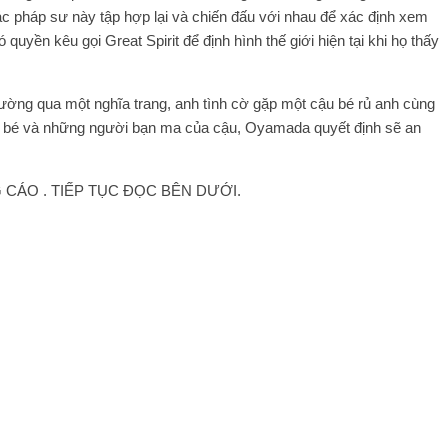
c pháp sư này tập hợp lại và chiến đấu với nhau để xác định xem
uyền kêu gọi Great Spirit để định hình thế giới hiện tại khi họ thấy
ường qua một nghĩa trang, anh tình cờ gặp một cậu bé rủ anh cùng
u bé và những người bạn ma của cậu, Oyamada quyết định sẽ an
CÁO . TIẾP TỤC ĐỌC BÊN DƯỚI.