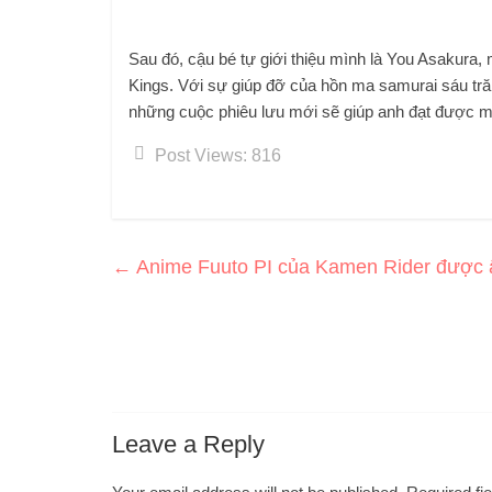
Sau đó, cậu bé tự giới thiệu mình là You Asakura,
Kings. Với sự giúp đỡ của hồn ma samurai sáu tr
những cuộc phiêu lưu mới sẽ giúp anh đạt được m
Post Views:
816
←
Anime Fuuto PI của Kamen Rider được ấ
Leave a Reply