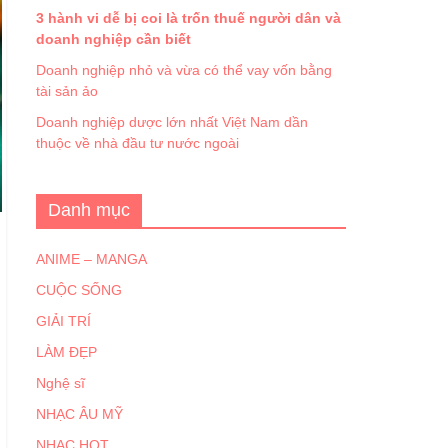
3 hành vi dễ bị coi là trốn thuế người dân và
doanh nghiệp cần biết
Doanh nghiệp nhỏ và vừa có thể vay vốn bằng
tài sản ảo
Doanh nghiệp dược lớn nhất Việt Nam dần
thuộc về nhà đầu tư nước ngoài
Danh mục
ANIME – MANGA
CUỘC SỐNG
GIẢI TRÍ
LÀM ĐẸP
Nghệ sĩ
NHẠC ÂU MỸ
NHẠC HOT