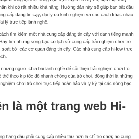
hăn khi có rất nhiều khả năng. Hướng dẫn này sẽ giúp bạn bắt đầu
ung cấp đáng tin cậy, đại lý có kinh nghiệm và các cách khác nhau
i lý trực tiếp lành nghề.
 cách tìm kiếm một nhà cung cấp đáng tin cậy với danh tiếng mạnh
Hãy tìm những sòng bạc có lịch sử cung cấp trải nghiệm chơi trò
soát bởi các cơ quan đáng tin cậy. Các nhà cung cấp hi-low trực
ech.
 những người chia bài lành nghề để cải thiện trải nghiệm chơi trò
 thể theo kịp tốc độ nhanh chóng của trò chơi, đồng thời là những
 nghiệm chơi trò chơi trực tiếp hoàn hảo và ly kỳ tại các sòng bạc
ện là một trang web Hi-
g hàng đầu phải cung cấp nhiều thứ hơn là chỉ trò chơi; nó cũng