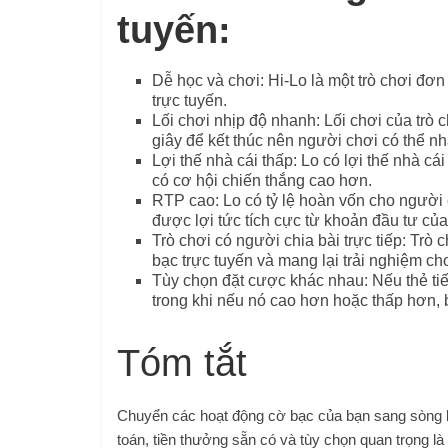
tuyến:
Dễ học và chơi: Hi-Lo là một trò chơi đơ
trực tuyến.
Lối chơi nhịp độ nhanh: Lối chơi của trò 
giây để kết thúc nên người chơi có thể n
Lợi thế nhà cái thấp: Lo có lợi thế nhà c
có cơ hội chiến thắng cao hơn.
RTP cao: Lo có tỷ lệ hoàn vốn cho người 
được lợi tức tích cực từ khoản đầu tư của
Trò chơi có người chia bài trực tiếp: Trò 
bạc trực tuyến và mang lại trải nghiệm chơ
Tùy chọn đặt cược khác nhau: Nếu thẻ tiế
trong khi nếu nó cao hơn hoặc thấp hơn, b
Tóm tắt
Chuyển các hoạt động cờ bạc của bạn sang sòng bạ
toán, tiền thưởng sẵn có và tùy chọn quan trọng là 