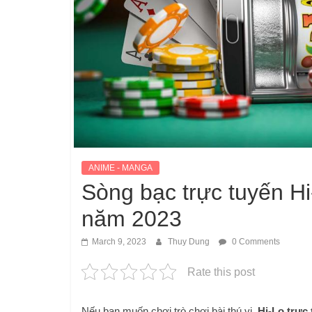
ANIME - MANGA
Sòng bạc trực tuyến Hi
năm 2023
March 9, 2023
Thuy Dung
0 Comments
Rate this post
Nếu bạn muốn chơi trò chơi bài thú vị,
Hi-Lo trực