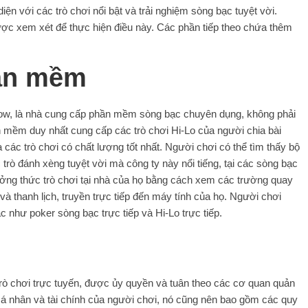
ện với các trò chơi nổi bật và trải nghiệm sòng bạc tuyệt vời.
được xem xét để thực hiện điều này. Các phần tiếp theo chứa thêm
hần mềm
i-low, là nhà cung cấp phần mềm sòng bạc chuyên dụng, không phải
n mềm duy nhất cung cấp các trò chơi Hi-Lo của người chia bài
 ra các trò chơi có chất lượng tốt nhất. Người chơi có thể tìm thấy bộ
trò đánh xèng tuyệt vời mà công ty này nổi tiếng, tại các sòng bạc
hưởng thức trò chơi tại nhà của họ bằng cách xem các trường quay
và thanh lịch, truyền trực tiếp đến máy tính của họ. Người chơi
c như poker sòng bạc trực tiếp và Hi-Lo trực tiếp.
trò chơi trực tuyến, được ủy quyền và tuân theo các cơ quan quản
 cá nhân và tài chính của người chơi, nó cũng nên bao gồm các quy