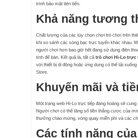
trình bảo mật tiên tiến.
Khả năng tương thí
Chất lượng của các tùy chọn chơi trò chơi trên thi
khi so sánh các sòng bạc trực tuyến khác nhau. M
người chơi hơn bao giờ hết đang sử dụng điện thoại
tính để bàn. Kết quả là, tất cả
trò chơi Hi-Lo trực
với thiết bị di động hoặc ứng dụng có thể tải xuố
Store.
Khuyến mãi và ti
Một trang web Hi-Lo trực tiếp đàng hoàng sẽ cun
Người chơi có thể tăng số tiền thắng cược của m
thưởng chào mừng, vòng quay miễn phí và các chư
Các tính năng của 