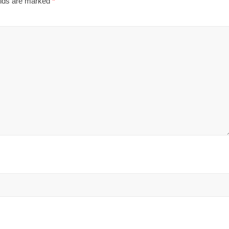
elds are marked
*