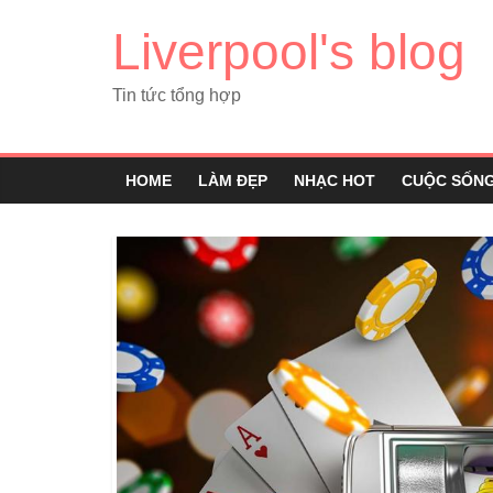
Liverpool's blog
Tin tức tổng hợp
HOME
LÀM ĐẸP
NHẠC HOT
CUỘC SỐN