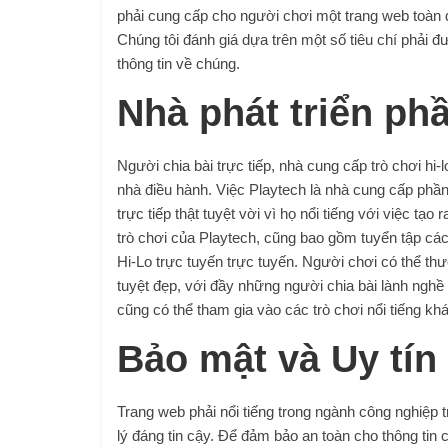
phải cung cấp cho người chơi một trang web toàn di
Chúng tôi đánh giá dựa trên một số tiêu chí phải 
thông tin về chúng.
Nhà phát triển p
Người chia bài trực tiếp, nhà cung cấp trò chơi h
nhà điều hành. Việc Playtech là nhà cung cấp phầ
trực tiếp thật tuyệt vời vì họ nổi tiếng với việc tạo
trò chơi của Playtech, cũng bao gồm tuyển tập các 
Hi-Lo trực tuyến trực tuyến. Người chơi có thể t
tuyệt đẹp, với đầy những người chia bài lành nghề 
cũng có thể tham gia vào các trò chơi nổi tiếng khá
Bảo mật và Uy tín
Trang web phải nổi tiếng trong ngành công nghiệp 
lý đáng tin cậy. Để đảm bảo an toàn cho thông tin