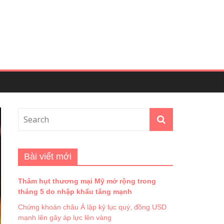
Bài viết mới
Thâm hụt thương mại Mỹ mở rộng trong
tháng 5 do nhập khẩu tăng mạnh
Chứng khoán châu Á lập kỷ lục quý, đồng USD
mạnh lên gây áp lực lên vàng