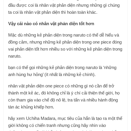
đầu được coi là nhân vật phản diện nhưng những gì chúng
ta coi là nhân vật phản diện thì hoàn toàn khác.
Vậy cái nào có nhân vật phản diện tốt hơn
Mặc dù những kẻ phản diện trong naruto có thể dễ hiểu và
đồng cảm, nhưng những kẻ phản diện trong one piece đóng
vai phản diện tốt hơn nhiều so với những kẻ phản diện trong
naruto.
bạn có thể gọi những kẻ phản diện trong naruto là ‘những
anh hùng hư hỏng’ (ít nhất là những kẻ chính).
nhân vật phản diện one piece có những gì nó cần để trở
thành một kẻ ác, đó không chỉ là ý chí cải thiện thế giới, họ
còn tham gia vào chế độ nô lệ, tra tấn và nhiều hành động
tàn ác khủng khiếp hơn.
hãy xem Uchiha Madara, mục tiêu của hắn là tạo ra một thế
giới không có chiến tranh nhưng cũng hãy nhìn vào