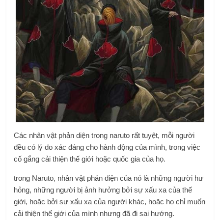
Các nhân vật phản diện trong naruto rất tuyệt, mỗi người
đều có lý do xác đáng cho hành động của mình, trong việc
cố gắng cải thiện thế giới hoặc quốc gia của họ.
trong Naruto, nhân vật phản diện của nó là những người hư
hỏng, những người bị ảnh hưởng bởi sự xấu xa của thế
giới, hoặc bởi sự xấu xa của người khác, hoặc họ chỉ muốn
cải thiện thế giới của mình nhưng đã đi sai hướng.