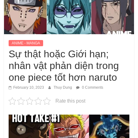
ANIME - MANGA
Sự thật hoặc Giới hạn;
nhân vật phản diện trong
one piece tốt hơn naruto
February 10, 2023
Thuy Dung
0 Comments
Rate this post