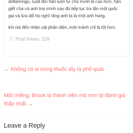
doflamingo, suốt đời hắn luôn tự cho mình là cao hơn, hắn
giết cha và anh trai mình sau đó tiếp tục tra tấn một quốc
gia và lừa dối họ nghĩ rằng anh ta là một anh hùng.
khi nói đến nhân vật phản diện, một mảnh chỉ là tốt hơn.
Post Views:
529
←
Không có ai trong thuốc tẩy là phổ quát
Một miếng; Brook là thành viên mũ rơm bị đánh giá
thấp nhất
→
Leave a Reply