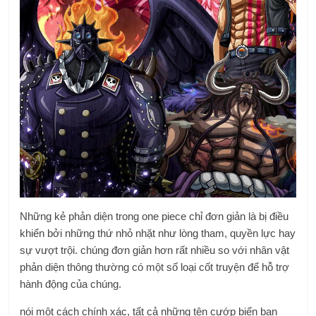
Những kẻ phản diện trong one piece chỉ đơn giản là bị điều
khiển bởi những thứ nhỏ nhặt như lòng tham, quyền lực hay
sự vượt trội. chúng đơn giản hơn rất nhiều so với nhân vật
phản diện thông thường có một số loại cốt truyện để hỗ trợ
hành động của chúng.
nói một cách chính xác, tất cả những tên cướp biển ban