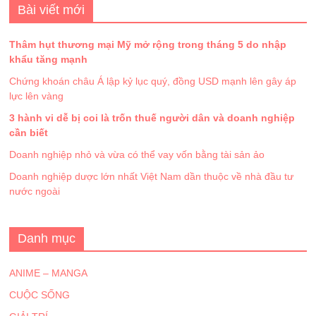
Bài viết mới
Thâm hụt thương mại Mỹ mở rộng trong tháng 5 do nhập
khẩu tăng mạnh
Chứng khoán châu Á lập kỷ lục quý, đồng USD mạnh lên gây áp
lực lên vàng
3 hành vi dễ bị coi là trốn thuế người dân và doanh nghiệp
cần biết
Doanh nghiệp nhỏ và vừa có thể vay vốn bằng tài sản ảo
Doanh nghiệp dược lớn nhất Việt Nam dần thuộc về nhà đầu tư
nước ngoài
Danh mục
ANIME – MANGA
CUỘC SỐNG