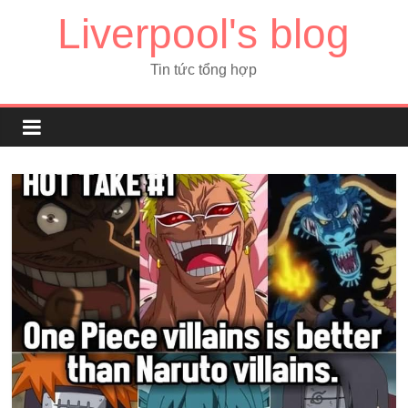
Liverpool's blog
Tin tức tổng hợp