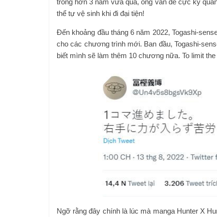
trong hơn 3 năm vừa qua, ông vấn đề cực kỳ quan
thể tự vệ sinh khi đi đại tiện!
Đến khoảng đầu tháng 6 năm 2022, Togashi-sensei 
cho các chương trình mới. Ban đầu, Togashi-sen
biết mình sẽ làm thêm 10 chương nữa. To limit the 
Ngỡ rằng đây chính là lúc mà manga Hunter X Hunt