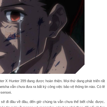
er X Hunter 399 đang được hoàn thiện. Mọi thứ đang phát triển rất
ueisha vẫn chưa đưa ra bất kỳ công việc bảo vệ thông tin nào. Có lẽ
sensei.
 sẽ đi đâu về đâu, đến giờ chúng ta vẫn chưa thể biết chắc được.