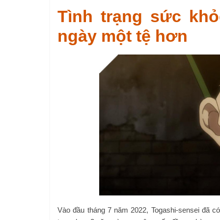
Tình trạng sức khỏ
ngày một tệ hơn
Vào đầu tháng 7 năm 2022, Togashi-sensei đã có đ