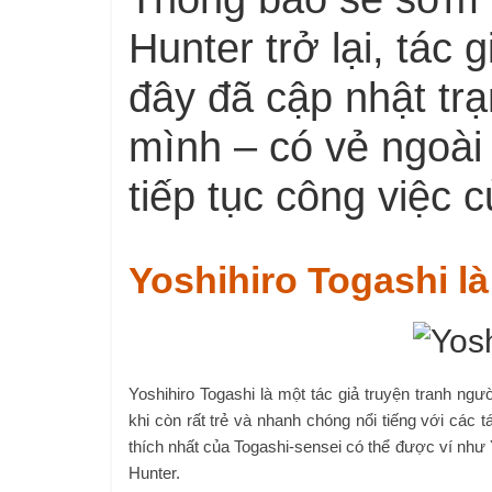
Hunter trở lại, tác 
đây đã cập nhật tr
mình – có vẻ ngoài
tiếp tục công việc
Yoshihiro Togashi là
Yoshihiro Togashi là một tác giả truyện tranh ng
khi còn rất trẻ và nhanh chóng nổi tiếng với các
thích nhất của Togashi-sensei có thể được ví như
Hunter.