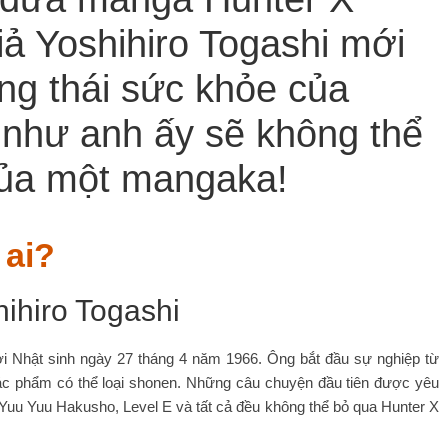
giả Yoshihiro Togashi mới
ạng thái sức khỏe của
 như anh ấy sẽ không thể
 của một mangaka!
 ai?
ười Nhật sinh ngày 27 tháng 4 năm 1966. Ông bắt đầu sự nghiệp từ
 tác phẩm có thể loại shonen. Những câu chuyện đầu tiên được yêu
 Yuu Yuu Hakusho, Level E và tất cả đều không thể bỏ qua Hunter X