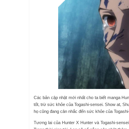
Các bản cập nhật mới nhất cho ta biết manga Hunt
tốt, trừ sức khỏe của Togashi-sensei. Show at, Sh
họ cũng đang cân nhắc đến sức khỏe của Togashi-
Tương lai của Hunter X Hunter và Togashi-sensei