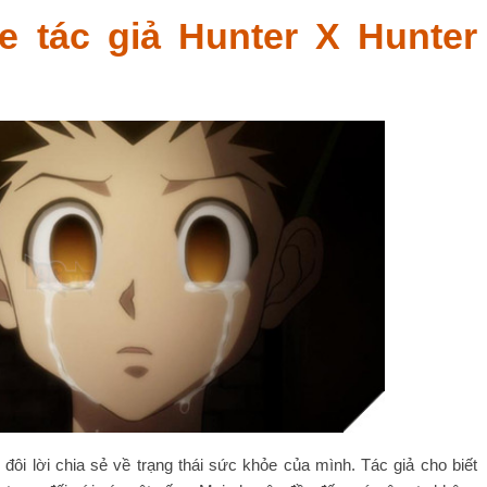
e tác giả Hunter X Hunter
ôi lời chia sẻ về trạng thái sức khỏe của mình. Tác giả cho biết