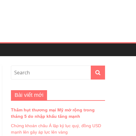
Bài viết mới
Thâm hụt thương mại Mỹ mở rộng trong
tháng 5 do nhập khẩu tăng mạnh
Chứng khoán châu Á lập kỷ lục quý, đồng USD
mạnh lên gây áp lực lên vàng