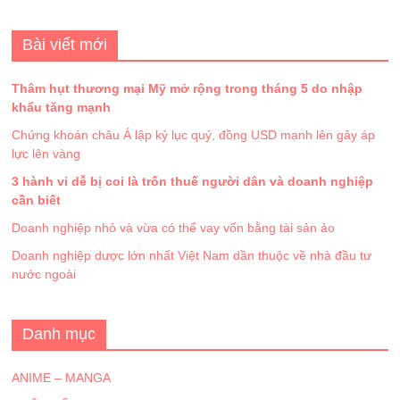
Bài viết mới
Thâm hụt thương mại Mỹ mở rộng trong tháng 5 do nhập
khẩu tăng mạnh
Chứng khoán châu Á lập kỷ lục quý, đồng USD mạnh lên gây áp
lực lên vàng
3 hành vi dễ bị coi là trốn thuế người dân và doanh nghiệp
cần biết
Doanh nghiệp nhỏ và vừa có thể vay vốn bằng tài sản ảo
Doanh nghiệp dược lớn nhất Việt Nam dần thuộc về nhà đầu tư
nước ngoài
Danh mục
ANIME – MANGA