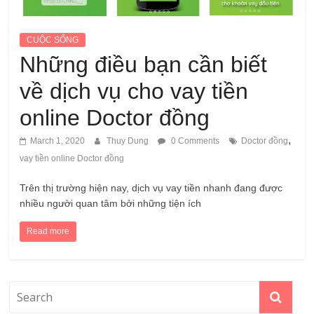
CUỘC SỐNG
Những điều bạn cần biết
về dịch vụ cho vay tiền
online Doctor đồng
,
March 1, 2020
Thuy Dung
0 Comments
Doctor đồng
vay tiền online Doctor đồng
Trên thị trường hiện nay, dịch vụ vay tiền nhanh đang được
nhiều người quan tâm bởi những tiện ích
Read more