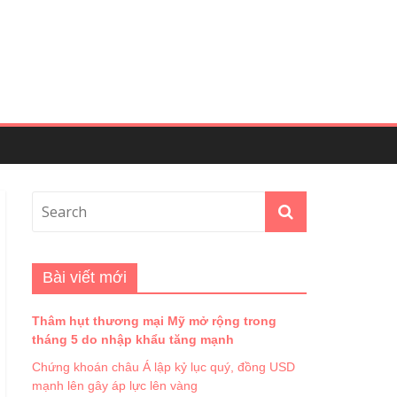
Bài viết mới
Thâm hụt thương mại Mỹ mở rộng trong
tháng 5 do nhập khẩu tăng mạnh
Chứng khoán châu Á lập kỷ lục quý, đồng USD
mạnh lên gây áp lực lên vàng