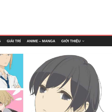
G
GIẢI TRÍ
ANIME – MANGA
GIỚI THIỆU