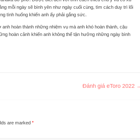
ng mỗi ngày sẽ bình yên như ngày cuối cùng, tìm cách duy trì lối
ững tình huống khiến anh ấy phải gắng sức.
trợ anh hoàn thành những nhiệm vụ mà anh khó hoàn thành, cậu
những hoàn cảnh khiến anh không thể tận hưởng những ngày bình
Đánh giá eToro 2022
elds are marked
*