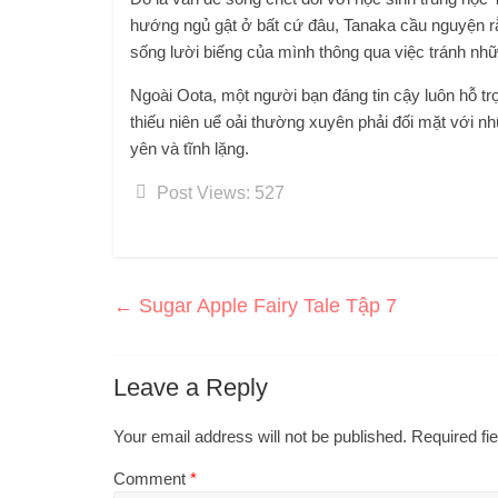
hướng ngủ gật ở bất cứ đâu, Tanaka cầu nguyện rằ
sống lười biếng của mình thông qua việc tránh nh
Ngoài Oota, một người bạn đáng tin cậy luôn hỗ 
thiếu niên uể oải thường xuyên phải đối mặt với 
yên và tĩnh lặng.
Post Views:
527
←
Sugar Apple Fairy Tale Tập 7
Leave a Reply
Your email address will not be published.
Required fi
Comment
*