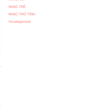
NHẠC TRẺ
NHẠC TRỮ TÌNH
Uncategorized
→