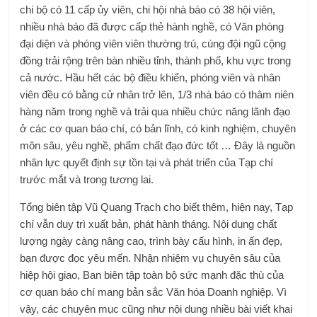
chi bộ có 11 cấp ủy viên, chi hội nhà báo có 38 hội viên,
nhiều nhà báo đã được cấp thẻ hành nghề, có Văn phòng
đại diện và phóng viên viên thường trú, cùng đội ngũ cộng
đồng trải rộng trên bàn nhiều tỉnh, thành phố, khu vực trong
cả nước. Hầu hết các bộ điều khiển, phóng viên và nhân
viên đều có bằng cử nhân trở lên, 1/3 nhà báo có thâm niên
hàng năm trong nghề và trải qua nhiều chức năng lãnh đạo
ở các cơ quan báo chí, có bản lĩnh, có kinh nghiệm, chuyên
môn sâu, yêu nghề, phẩm chất đạo đức tốt … Đây là nguồn
nhân lực quyết định sự tồn tại và phát triển của Tạp chí
trước mắt và trong tương lai.
Tổng biên tập Vũ Quang Trạch cho biết thêm, hiện nay, Tạp
chí vẫn duy trì xuất bản, phát hành tháng. Nội dung chất
lượng ngày càng nâng cao, trình bày cấu hình, in ấn đẹp,
bạn được đọc yêu mến. Nhận nhiệm vụ chuyên sâu của
hiệp hội giao, Ban biên tập toàn bộ sức mạnh đặc thù của
cơ quan báo chí mang bản sắc Văn hóa Doanh nghiệp. Vì
vậy, các chuyên mục cũng như nội dung nhiều bài viết khai