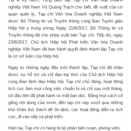
nghiệp Việt Nam Vũ Quang Trạch cho biết, đề xuất của cơ
quan quản lý, Tạp chí Văn hóa Doanh nghiệp Việt Nam
được Bộ Thông tin và Truyền thông cùng Ban Tuyên giáo
Hiệp hội y trung ương; Ngày 21/8/2017, Bộ Thông tin và
Truyền thông đã cho phép xuất bản Tạp chí. Tiếp đó, ngày
23/8/2017, Chủ tịch Hiệp hội Phát triển Văn hóa Doanh
nghiệp Việt Nam đã ban hành quyết định thành lập Tạp chí
là cơ sở luận của Hiệp hội.
Ngay từ những ngày đầu mới thành lập, Tạp chí đã nhận
được sự hỗ trợ và chỉ đạo kịp thời của Chủ tịch Hiệp hội
cùng Ban lãnh đạo Hiệp hội; Tạp chí chủ động, hoạt động
tích cực làm mọi công việc chuẩn bị và chỉ sau một tháng,
số đầu tiên đã phát hành ra mắt bạn đọc. Bằng mọi cách cố
gắng nội dung của mình, đến tạp chí này vượt qua những
khó khăn thử thách để ổn định, các hoạt động diễn ra tích
cực, đi vào nếp và phát triển.
Hiện tại, Tạp chí có hàng tá bộ phận biên soạn, phóng viên,