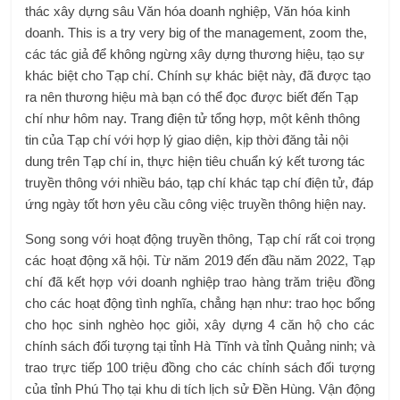
thác xây dựng sâu Văn hóa doanh nghiệp, Văn hóa kinh
doanh. This is a try very big of the management, zoom the,
các tác giả để không ngừng xây dựng thương hiệu, tạo sự
khác biệt cho Tạp chí. Chính sự khác biệt này, đã được tạo
ra nên thương hiệu mà bạn có thể đọc được biết đến Tạp
chí như hôm nay. Trang điện tử tổng hợp, một kênh thông
tin của Tạp chí với hợp lý giao diện, kịp thời đăng tải nội
dung trên Tạp chí in, thực hiện tiêu chuẩn ký kết tương tác
truyền thông với nhiều báo, tạp chí khác tạp chí điện tử, đáp
ứng ngày tốt hơn yêu cầu công việc truyền thông hiện nay.
Song song với hoạt động truyền thông, Tạp chí rất coi trọng
các hoạt động xã hội. Từ năm 2019 đến đầu năm 2022, Tạp
chí đã kết hợp với doanh nghiệp trao hàng trăm triệu đồng
cho các hoạt động tình nghĩa, chẳng hạn như: trao học bổng
cho học sinh nghèo học giỏi, xây dựng 4 căn hộ cho các
chính sách đối tượng tại tỉnh Hà Tĩnh và tỉnh Quảng ninh; và
trao trực tiếp 100 triệu đồng cho các chính sách đối tượng
của tỉnh Phú Thọ tại khu di tích lịch sử Đền Hùng. Vận động