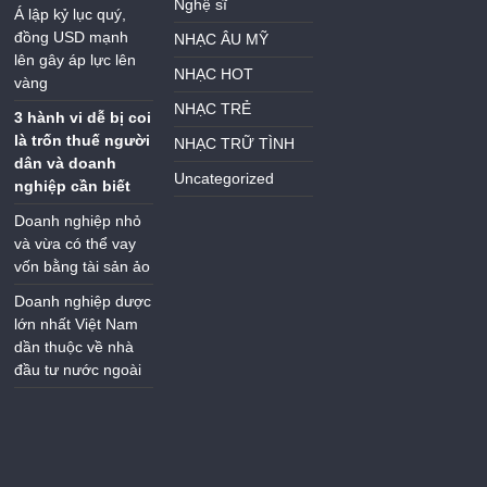
Nghệ sĩ
Á lập kỷ lục quý,
đồng USD mạnh
NHẠC ÂU MỸ
lên gây áp lực lên
NHẠC HOT
vàng
NHẠC TRẺ
3 hành vi dễ bị coi
là trốn thuế người
NHẠC TRỮ TÌNH
dân và doanh
Uncategorized
nghiệp cần biết
Doanh nghiệp nhỏ
và vừa có thể vay
vốn bằng tài sản ảo
Doanh nghiệp dược
lớn nhất Việt Nam
dần thuộc về nhà
đầu tư nước ngoài