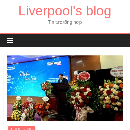
Liverpool's blog
Tin tức tổng hợp
CUỘC SỐNG