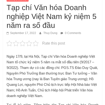
Tạp chí Văn hóa Doanh
nghiệp Việt Nam kỷ niệm 5
năm ra số đầu
September 17, 2022
Thuy Dung
0 Comments
Rate this post
Ngày 17/9, tại Hà Nội, Tạp chí Văn hóa Doanh nghiệp Việt
Nam tổ chức kỷ niệm 5 năm ra mắt số đầu tiên (9/2017 –
9/2022). Tham dự có các đồng chí: PGS.TS Đào Duy Quát,
Nguyên Phó Trưởng Ban thường trực Ban Tư tưởng – Văn
hóa Trung ương (nay là Ban Tuyên giáo Trung ương); Hồ
Quang Lợi, nguyên Phó Chủ tịch trực tiếp Hội Nhà báo Việt
Nam; Hồ Anh Tuấn, Chủ tịch Hiệp hội Phát triển Văn hóa
doanh nghiệp Việt Nam.
Tại lễ kỷ niệm, Tổng biên tập Tạp chí Văn hóa Doanh