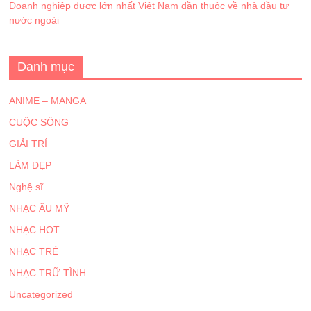
Doanh nghiệp dược lớn nhất Việt Nam dần thuộc về nhà đầu tư
nước ngoài
Danh mục
ANIME – MANGA
CUỘC SỐNG
GIẢI TRÍ
LÀM ĐẸP
Nghệ sĩ
NHẠC ÂU MỸ
NHẠC HOT
NHẠC TRẺ
NHẠC TRỮ TÌNH
Uncategorized