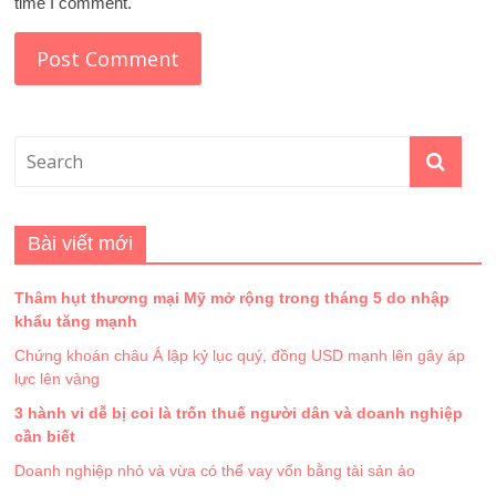
time I comment.
Bài viết mới
Thâm hụt thương mại Mỹ mở rộng trong tháng 5 do nhập
khẩu tăng mạnh
Chứng khoán châu Á lập kỷ lục quý, đồng USD mạnh lên gây áp
lực lên vàng
3 hành vi dễ bị coi là trốn thuế người dân và doanh nghiệp
cần biết
Doanh nghiệp nhỏ và vừa có thể vay vốn bằng tài sản ảo