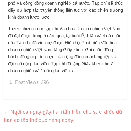
phố và cộng đồng doanh nghiệp cả nước, Tạp chí sẽ thúc
đẩy sự hợp tác truyền thông liên tục với các chiến trường
kinh doanh lược lược.
Trước những cuốn tạp chí Văn hóa Doanh nghiệp Việt Nam
đã đạt được trong 5 năm qua, tại buổi lễ, 1 tập và 4 cá nhân
của Tạp chí đã vinh dự được Hiệp hội Phát triển Văn hóa
doanh nghiệp Việt Nam tặng Giấy khen. Ghi nhận đồng
hành, đóng góp tích cực của cộng đồng doanh nghiệp và
đội ngũ cộng tác viên, Tạp chí đã tặng Giấy khen cho 7
doanh nghiệp và 1 cộng tác viên. /.
Post Views:
296
←
Ngồi cả ngày gây hại rất nhiều cho sức khỏe dù
bạn có tập thể dục hàng ngày