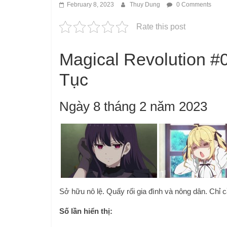
February 8, 2023
Thuy Dung
0 Comments
Rate this post
Magical Revolution 
Tục
Ngày 8 tháng 2 năm 2023
Sở hữu nô lệ. Quấy rối gia đình và nông dân. Chỉ
Số lần hiển thị: