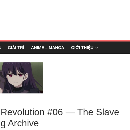
G
GIẢI TRÍ
ANIME – MANGA
GIỚI THIỆU
 Revolution #06 — The Slave
g Archive