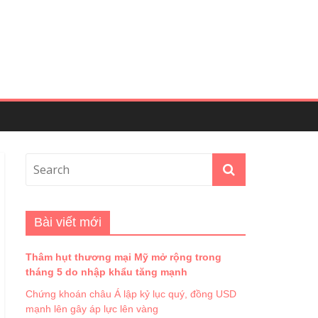
Bài viết mới
Thâm hụt thương mại Mỹ mở rộng trong
tháng 5 do nhập khẩu tăng mạnh
Chứng khoán châu Á lập kỷ lục quý, đồng USD
mạnh lên gây áp lực lên vàng