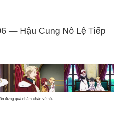
#06 — Hậu Cung Nô Lệ Tiếp
 cần đừng quá nhàm chán về nó.