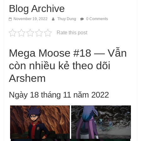
Blog Archive
November 19, 2022
Thuy Dung
0 Comments
Rate this post
Mega Moose #18 — Vẫn
còn nhiều kẻ theo dõi
Arshem
Ngày 18 tháng 11 năm 2022