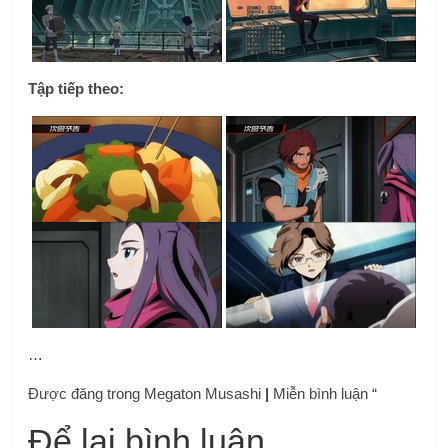
Tập tiếp theo:
…
Được đăng trong Megaton Musashi
|
Miễn bình luận “
Để lại bình luận