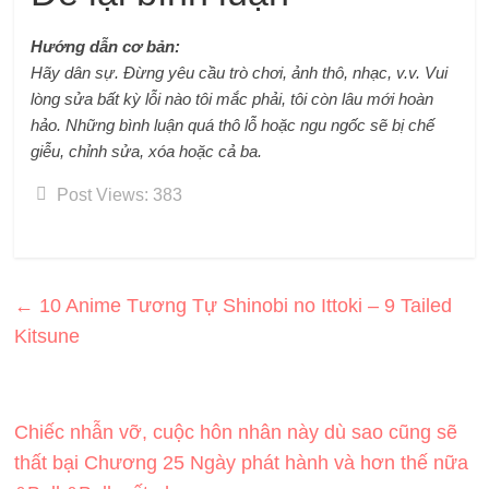
Hướng dẫn cơ bản:
Hãy dân sự. Đừng yêu cầu trò chơi, ảnh thô, nhạc, v.v. Vui
lòng sửa bất kỳ lỗi nào tôi mắc phải, tôi còn lâu mới hoàn
hảo. Những bình luận quá thô lỗ hoặc ngu ngốc sẽ bị chế
giễu, chỉnh sửa, xóa hoặc cả ba.
Post Views:
383
←
10 Anime Tương Tự Shinobi no Ittoki – 9 Tailed
Kitsune
Chiếc nhẫn vỡ, cuộc hôn nhân này dù sao cũng sẽ
thất bại Chương 25 Ngày phát hành và hơn thế nữa