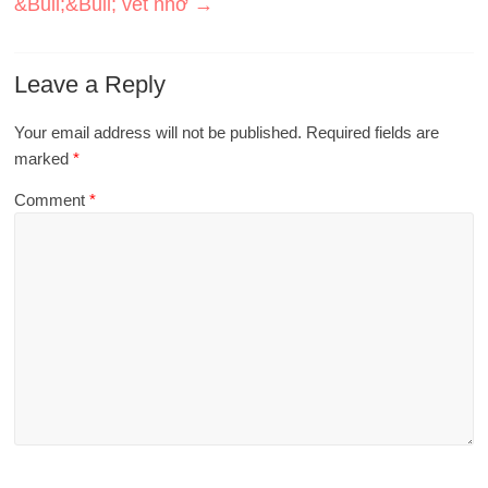
&Bull;&Bull; vết nhơ
→
Leave a Reply
Your email address will not be published.
Required fields are
marked
*
Comment
*