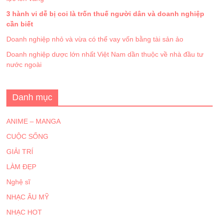
3 hành vi dễ bị coi là trốn thuế người dân và doanh nghiệp
cần biết
Doanh nghiệp nhỏ và vừa có thể vay vốn bằng tài sản ảo
Doanh nghiệp dược lớn nhất Việt Nam dần thuộc về nhà đầu tư
nước ngoài
Danh mục
ANIME – MANGA
CUỘC SỐNG
GIẢI TRÍ
LÀM ĐẸP
Nghệ sĩ
NHẠC ÂU MỸ
NHẠC HOT