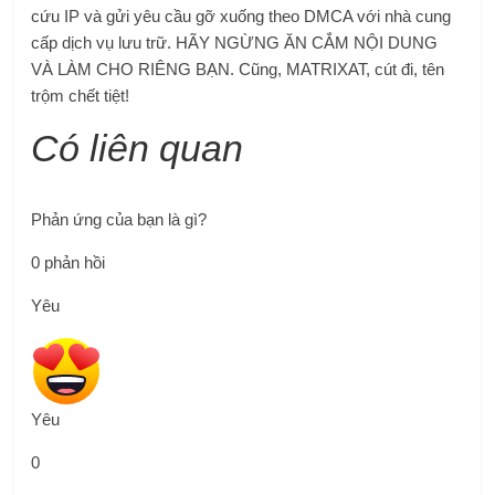
cứu IP và gửi yêu cầu gỡ xuống theo DMCA với nhà cung
cấp dịch vụ lưu trữ. HÃY NGỪNG ĂN CẮM NỘI DUNG
VÀ LÀM CHO RIÊNG BẠN. Cũng,
MATRIXAT, cút đi, tên
trộm chết tiệt!
Có liên quan
Phản ứng của bạn là gì?
0
phản hồi
Yêu
Yêu
0