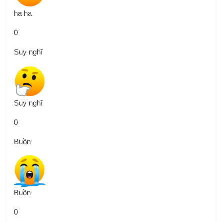
ha ha
0
Suy nghĩ
Suy nghĩ
0
Buồn
Buồn
0