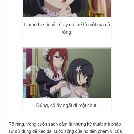
Liaine bị sốc vì cô ấy có thể là một ma cà
rồng.
Đúng, cô ấy ngất đi một chút.
Rõ ràng, trong cuốn sách cấm là những kỹ thuật mà pháp
sư sử dụng để kéo dài cuộc sống của họ đến phạm vi của