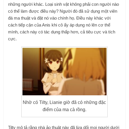
những người khác. Loại sinh vật không phải con người nào
có thể làm được điều này? Người đó đã sử dụng một viên
đá ma thuật và đặt nó vào chính họ. Điều này khác với
cách tiếp cận của Anis khi cô ấy áp dụng nó lên cơ thể
mình, cách này có tác dụng thấp hơn, cả tiêu cực và tích
cực.
Nhờ có Tilty, Lianie giờ đã có những đặc
điểm của ma cà rồng.
Tilty mô tả rằng nhà ảo thuật này đã lừa dối mọi người dưới