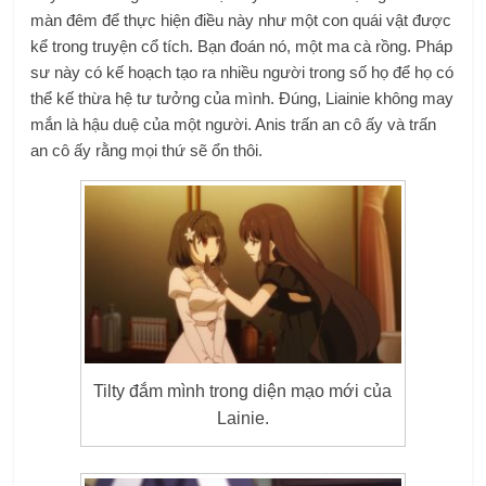
màn đêm để thực hiện điều này như một con quái vật được
kể trong truyện cổ tích. Bạn đoán nó, một ma cà rồng. Pháp
sư này có kế hoạch tạo ra nhiều người trong số họ để họ có
thể kế thừa hệ tư tưởng của mình. Đúng, Liainie không may
mắn là hậu duệ của một người. Anis trấn an cô ấy và trấn
an cô ấy rằng mọi thứ sẽ ổn thôi.
Tilty đắm mình trong diện mạo mới của
Lainie.