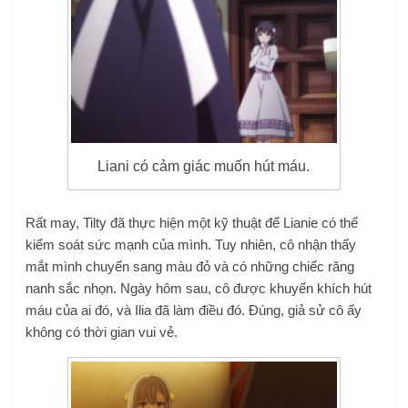
Liani có cảm giác muốn hút máu.
Rất may, Tilty đã thực hiện một kỹ thuật để Lianie có thể
kiểm soát sức mạnh của mình. Tuy nhiên, cô nhận thấy
mắt mình chuyển sang màu đỏ và có những chiếc răng
nanh sắc nhọn. Ngày hôm sau, cô được khuyến khích hút
máu của ai đó, và Ilia đã làm điều đó. Đúng, giả sử cô ấy
không có thời gian vui vẻ.