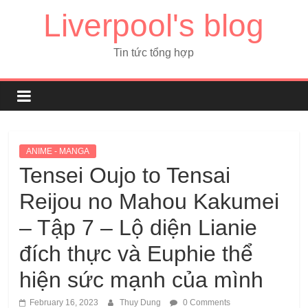
Liverpool's blog
Tin tức tổng hợp
ANIME - MANGA
Tensei Oujo to Tensai
Reijou no Mahou Kakumei
– Tập 7 – Lộ diện Lianie
đích thực và Euphie thể
hiện sức mạnh của mình
February 16, 2023
Thuy Dung
0 Comments