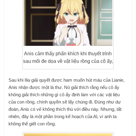
Anis cảm thấy phấn khích khi thuyết trình
sau mối đe dọa về vật liệu rồng của cô ấy,
Sau khi Ilia giải quyết được ham muốn hút máu của Lianie,
Anis nhận được một lá thư. Nó giải thích rằng nếu cô ấy
không giải thích những gì cô ấy định làm với các vật liệu
của con rồng, chính quyền sẽ lấy chúng đi. Đúng như dự
đoán, Anis có vẻ không thích thú với điều này. Nhưng, tất
nhiên, đây là một phần trong kế hoạch của Al, vì anh ta
không thể giết con rồng.