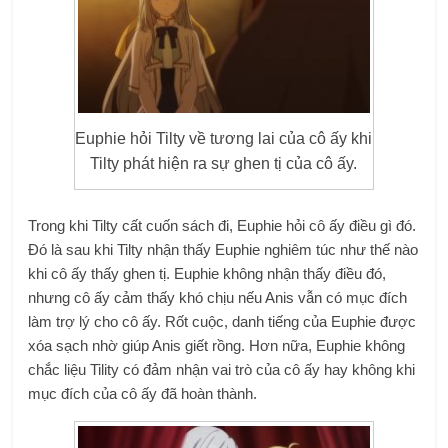
Euphie hỏi Tilty về tương lai của cô ấy khi
Tilty phát hiện ra sự ghen tị của cô ấy.
Trong khi Tilty cất cuốn sách đi, Euphie hỏi cô ấy điều gì đó.
Đó là sau khi Tilty nhận thấy Euphie nghiêm túc như thế nào
khi cô ấy thấy ghen tị. Euphie không nhận thấy điều đó,
nhưng cô ấy cảm thấy khó chịu nếu Anis vẫn có mục đích
làm trợ lý cho cô ấy. Rốt cuộc, danh tiếng của Euphie được
xóa sạch nhờ giúp Anis giết rồng. Hơn nữa, Euphie không
chắc liệu Tility có đảm nhận vai trò của cô ấy hay không khi
mục đích của cô ấy đã hoàn thành.