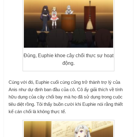
Đúng, Euphie khoe cây chổi thực sự hoạt
động.
Cùng với đó, Euphie cuối cùng cũng trở thành trợ lý của
Anis như dự định ban đầu của cô. Cô ấy giải thích về tính
hữu dụng của cây chổi bay mà họ đã sử dụng trong cuộc
tiêu diệt rồng. Tôi thấy buồn cười khi Euphie nói rằng thiết
kế cán chổi là không thực tế.