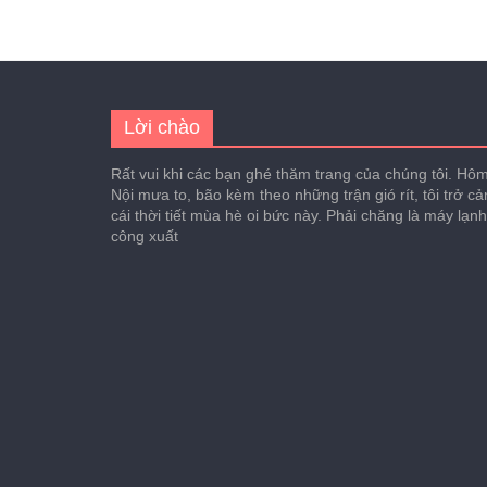
Lời chào
Rất vui khi các bạn ghé thăm trang của chúng tôi. Hôm 
Nội mưa to, bão kèm theo những trận gió rít, tôi trở c
cái thời tiết mùa hè oi bức này. Phải chăng là máy lạn
công xuất