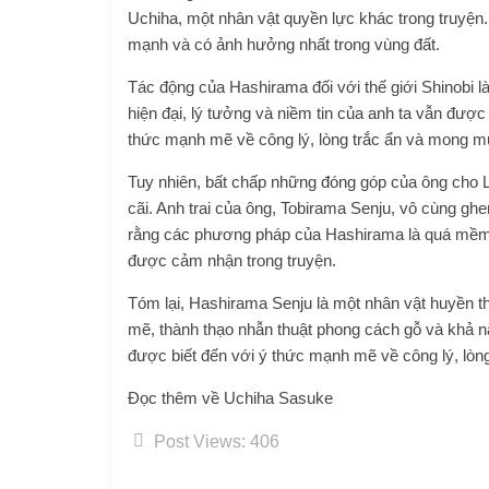
Uchiha, một nhân vật quyền lực khác trong truyện.
mạnh và có ảnh hưởng nhất trong vùng đất.
Tác động của Hashirama đối với thế giới Shinobi là
hiện đại, lý tưởng và niềm tin của anh ta vẫn được
thức mạnh mẽ về công lý, lòng trắc ẩn và mong m
Tuy nhiên, bất chấp những đóng góp của ông cho L
cãi. Anh trai của ông, Tobirama Senju, vô cùng g
rằng các phương pháp của Hashirama là quá mềm 
được cảm nhận trong truyện.
Tóm lại, Hashirama Senju là một nhân vật huyền th
mẽ, thành thạo nhẫn thuật phong cách gỗ và khả 
được biết đến với ý thức mạnh mẽ về công lý, lòn
Đọc thêm về Uchiha Sasuke
Post Views:
406