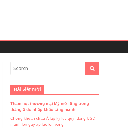
Bài viết mới
Thâm hụt thương mại Mỹ mở rộng trong
tháng 5 do nhập khẩu tăng mạnh
Chứng khoán châu Á lập kỷ lục quý, đồng USD
mạnh lên gây áp lực lên vàng