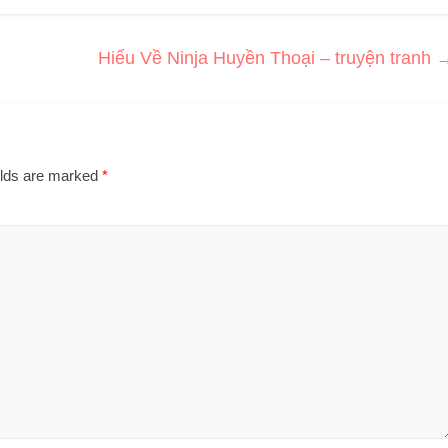
Hiểu Về Ninja Huyền Thoại – truyện tranh
elds are marked
*