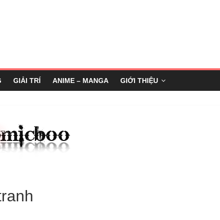
G
GIẢI TRÍ
ANIME – MANGA
GIỚI THIỆU
tranh