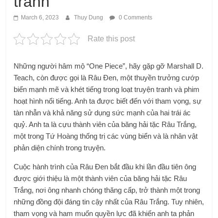
tranh
March 6, 2023
Thuy Dung
0 Comments
Rate this post
Những người hâm mộ “One Piece”, hãy gặp gỡ Marshall D.
Teach, còn được gọi là Râu Đen, một thuyền trưởng cướp
biển mạnh mẽ và khét tiếng trong loạt truyện tranh và phim
hoạt hình nổi tiếng. Anh ta được biết đến với tham vọng, sự
tàn nhẫn và khả năng sử dụng sức mạnh của hai trái ác
quỷ. Anh ta là cựu thành viên của băng hải tặc Râu Trắng,
một trong Tứ Hoàng thống trị các vùng biển và là nhân vật
phản diện chính trong truyện.
Cuộc hành trình của Râu Đen bắt đầu khi lần đầu tiên ông
được giới thiệu là một thành viên của băng hải tặc Râu
Trắng, nơi ông nhanh chóng thăng cấp, trở thành một trong
những đồng đội đáng tin cậy nhất của Râu Trắng. Tuy nhiên,
tham vọng và ham muốn quyền lực đã khiến anh ta phản