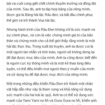
bội và cuối cùng giết chết chính thuyền trưởng và đồng đội
của mình. Sau đó, anh ta tập hợp băng của riêng mình,
được gọi là Băng hải tặc Râu đen, và bắt đầu chinh phục
thế giới và trở thành Vua hải tặc.
Nhưng hành trình của Râu Đen không chỉ là sức mạnh và
sự chinh phục, nó còn là việc chứng minh giá trị của bản
thân và chứng minh cho cả thế giới thấy rằng mình là một
hải tặc thực thụ. Trong suốt bộ truyện, anh ta được coi là
một người tàn nhẫn và tính toán, người sẽ không dừng lại
để đạt được mục tiêu của mình. Anh ta cũng được biết đến
là người cực kỳ thông minh và là một kẻ thao túng điêu
luyện, có thể điều khiển mọi người theo ý muốn của mình
và sử dụng họ để đạt được mục đích của riêng mình.
Một trong những điều khiến Râu Đen trở thành một nhân
vật hấp dẫn như vậy là tham vọng và khả năng sử dụng
sức mạnh của hai trái ác quỷ. Anh ta có thể sử dụng sức
mạnh của Yami Yami no Mi và Gura Gura no Mi, khiến anh