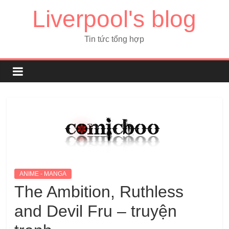
Liverpool's blog
Tin tức tổng hợp
ANIME - MANGA
The Ambition, Ruthless
and Devil Fru – truyện