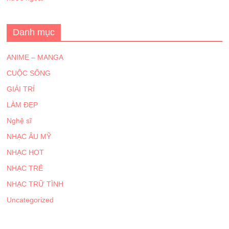
Danh mục
ANIME – MANGA
CUỘC SỐNG
GIẢI TRÍ
LÀM ĐẸP
Nghệ sĩ
NHẠC ÂU MỸ
NHẠC HOT
NHẠC TRẺ
NHẠC TRỮ TÌNH
Uncategorized