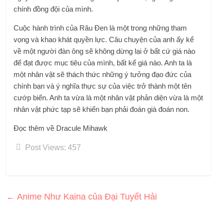
chính đồng đội của mình.
Cuộc hành trình của Râu Đen là một trong những tham
vọng và khao khát quyền lực. Câu chuyện của anh ấy kể
về một người đàn ông sẽ không dừng lại ở bất cứ giá nào
để đạt được mục tiêu của mình, bất kể giá nào. Anh ta là
một nhân vật sẽ thách thức những ý tưởng đạo đức của
chính bạn và ý nghĩa thực sự của việc trở thành một tên
cướp biển. Anh ta vừa là một nhân vật phản diện vừa là một
nhân vật phức tạp sẽ khiến bạn phải đoán già đoán non.
Đọc thêm về Dracule Mihawk
Post Views:
457
←
Anime Như Kaina của Đại Tuyết Hải