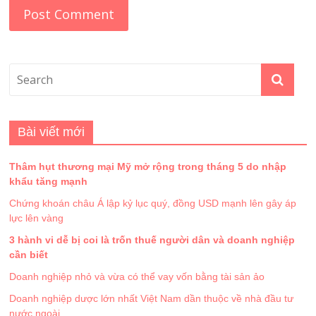
Bài viết mới
Thâm hụt thương mại Mỹ mở rộng trong tháng 5 do nhập
khẩu tăng mạnh
Chứng khoán châu Á lập kỷ lục quý, đồng USD mạnh lên gây áp
lực lên vàng
3 hành vi dễ bị coi là trốn thuế người dân và doanh nghiệp
cần biết
Doanh nghiệp nhỏ và vừa có thể vay vốn bằng tài sản ảo
Doanh nghiệp dược lớn nhất Việt Nam dần thuộc về nhà đầu tư
nước ngoài