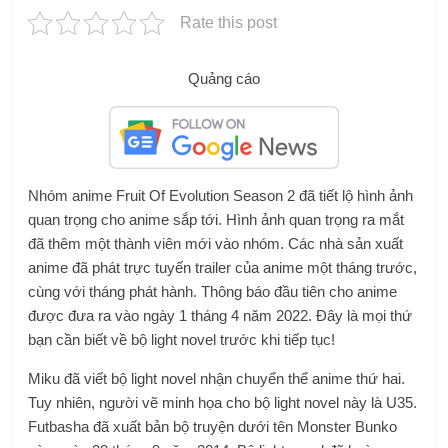
Rate this post
Quảng cáo
Nhóm anime Fruit Of Evolution Season 2 đã tiết lộ hình ảnh
quan trọng cho anime sắp tới. Hình ảnh quan trọng ra mắt
đã thêm một thành viên mới vào nhóm. Các nhà sản xuất
anime đã phát trực tuyến trailer của anime một tháng trước,
cùng với tháng phát hành. Thông báo đầu tiên cho anime
được đưa ra vào ngày 1 tháng 4 năm 2022. Đây là mọi thứ
bạn cần biết về bộ light novel trước khi tiếp tục!
Miku đã viết bộ light novel nhận chuyển thể anime thứ hai.
Tuy nhiên, người vẽ minh họa cho bộ light novel này là U35.
Futbasha đã xuất bản bộ truyện dưới tên Monster Bunko