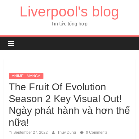
Liverpool's blog
Tin tức tổng hợp
ANIME - MANGA
The Fruit Of Evolution
Season 2 Key Visual Out!
Ngày phát hành và hơn thế
nữa!
September 27, 2022
Thuy Dung
0 Comments