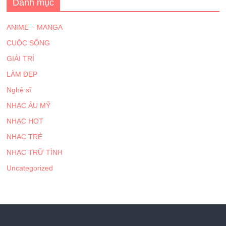
Danh mục
ANIME – MANGA
CUỘC SỐNG
GIẢI TRÍ
LÀM ĐẸP
Nghệ sĩ
NHẠC ÂU MỸ
NHẠC HOT
NHẠC TRẺ
NHẠC TRỮ TÌNH
Uncategorized