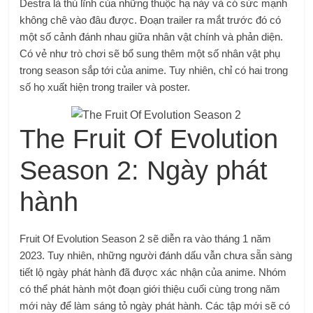
Destra là thủ lĩnh của những thuộc hạ này và có sức mạnh
không chê vào đâu được. Đoạn trailer ra mắt trước đó có
một số cảnh đánh nhau giữa nhân vật chính và phản diện.
Có vẻ như trò chơi sẽ bổ sung thêm một số nhân vật phụ
trong season sắp tới của anime. Tuy nhiên, chỉ có hai trong
số họ xuất hiện trong trailer và poster.
The Fruit Of Evolution
Season 2: Ngày phát
hành
Fruit Of Evolution Season 2 sẽ diễn ra vào tháng 1 năm
2023. Tuy nhiên, những người đánh dấu vẫn chưa sẵn sàng
tiết lộ ngày phát hành đã được xác nhận của anime. Nhóm
có thể phát hành một đoạn giới thiệu cuối cùng trong năm
mới này để làm sáng tỏ ngày phát hành. Các tập mới sẽ có