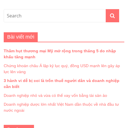
Bài viết mới
Thâm hụt thương mại Mỹ mở rộng trong tháng 5 do nhập
khẩu tăng mạnh
Chứng khoán châu Á lập kỷ lục quý, đồng USD mạnh lên gây áp
lực lên vàng
3 hành vi dễ bị coi là trốn thuế người dân và doanh nghiệp
cần biết
Doanh nghiệp nhỏ và vừa có thể vay vốn bằng tài sản ảo
Doanh nghiệp dược lớn nhất Việt Nam dần thuộc về nhà đầu tư
nước ngoài