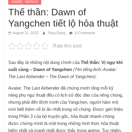
ANIME - MANGA
Thế thần: Dawn of
Yangchen tiết lộ hỏa thuật
August 31, 2022
Thuy Dung
0 Comments
Rate this post
Sau đây là những nội dung chính của
Thế thần: Vị ngự khí
cuối cùng – Dawn of Yangchen
(Tên tiếng Anh: Avatar:
The Last Airbender – The Dawn of Yangchen)
.
Avatar: The Last Airbender đã chứng minh rằng mỗi kỹ
năng phụ ngự thuật đều có lịch sử độc đáo của riêng chúng,
nhưng phải đến Bình minh của Yangchen, người hâm mộ
mới biết thêm về bí ẩn nhất trong số chúng. Được giới thiệu
trong Phần 3 của bộ truyện gốc, hỏa thuật nhanh chóng
được chứng minh là một trong những hình thức hỏa thuật
hiếm nhất và mạnh nhất được thấy trong anime. Tuy nhiên,