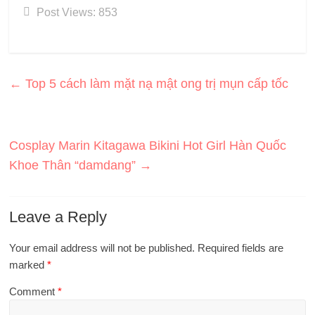
Post Views:
853
←
Top 5 cách làm mặt nạ mật ong trị mụn cấp tốc
Cosplay Marin Kitagawa Bikini Hot Girl Hàn Quốc
Khoe Thân “damdang”
→
Leave a Reply
Your email address will not be published.
Required fields are
marked
*
Comment
*