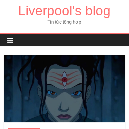
Liverpool's blog
Tin tức tổng hợp