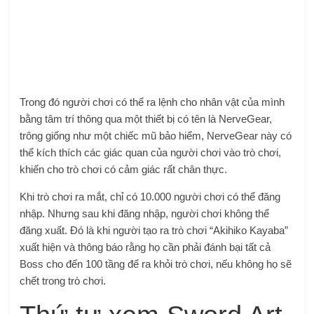
Trong đó người chơi có thể ra lệnh cho nhân vật của mình
bằng tâm trí thông qua một thiết bị có tên là NerveGear,
trông giống như một chiếc mũ bảo hiểm, NerveGear này có
thể kích thích các giác quan của người chơi vào trò chơi,
khiến cho trò chơi có cảm giác rất chân thực.
Khi trò chơi ra mắt, chỉ có 10.000 người chơi có thể đăng
nhập. Nhưng sau khi đăng nhập, người chơi không thể
đăng xuất. Đó là khi người tạo ra trò chơi “Akihiko Kayaba”
xuất hiện và thông báo rằng họ cần phải đánh bại tất cả
Boss cho đến 100 tầng để ra khỏi trò chơi, nếu không họ sẽ
chết trong trò chơi.