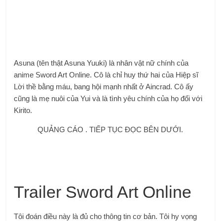
Asuna (tên thật Asuna Yuuki) là nhân vật nữ chính của
anime Sword Art Online. Cô là chỉ huy thứ hai của Hiệp sĩ
Lời thề bằng máu, bang hội mạnh nhất ở Aincrad. Cô ấy
cũng là mẹ nuôi của Yui và là tình yêu chính của họ đối với
Kirito.
QUẢNG CÁO . TIẾP TỤC ĐỌC BÊN DƯỚI.
Trailer Sword Art Online
Tôi đoán điều này là đủ cho thông tin cơ bản. Tôi hy vọng