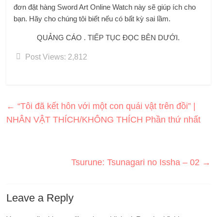
đơn đặt hàng Sword Art Online Watch này sẽ giúp ích cho
bạn. Hãy cho chúng tôi biết nếu có bất kỳ sai lầm.
QUẢNG CÁO . TIẾP TỤC ĐỌC BÊN DƯỚI.
Post Views:
2,812
←
“Tôi đã kết hôn với một con quái vật trên đồi” |
NHÂN VẬT THÍCH/KHÔNG THÍCH Phần thứ nhất
Tsurune: Tsunagari no Issha – 02
→
Leave a Reply