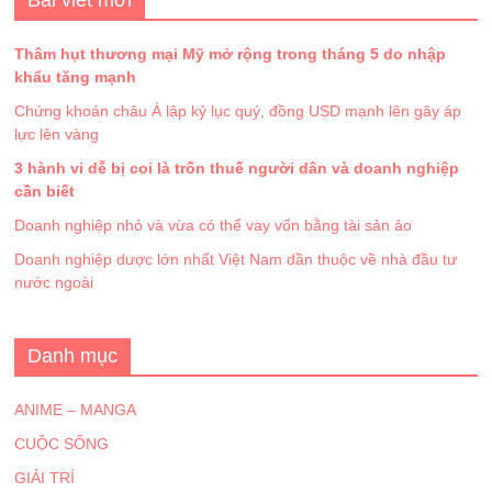
Bài viết mới
Thâm hụt thương mại Mỹ mở rộng trong tháng 5 do nhập
khẩu tăng mạnh
Chứng khoán châu Á lập kỷ lục quý, đồng USD mạnh lên gây áp
lực lên vàng
3 hành vi dễ bị coi là trốn thuế người dân và doanh nghiệp
cần biết
Doanh nghiệp nhỏ và vừa có thể vay vốn bằng tài sản ảo
Doanh nghiệp dược lớn nhất Việt Nam dần thuộc về nhà đầu tư
nước ngoài
Danh mục
ANIME – MANGA
CUỘC SỐNG
GIẢI TRÍ