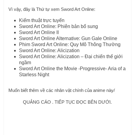
Vì vậy, đây là Thứ tự xem Sword Art Online:
Kiếm thuật trực tuyến
Sword Art Online: Phiên bản bổ sung
Sword Art Online II
Sword Art Online Alternative: Gun Gale Online
Phim Sword Art Online: Quy Mô Thông Thường
Sword Art Online: Alicization
Sword Art Online: Alicization – Đại chiến thế giới
ngầm
Sword Art Online the Movie -Progressive- Aria of a
Starless Night
Muốn biết thêm về các nhân vật chính của anime này/
QUẢNG CÁO . TIẾP TỤC ĐỌC BÊN DƯỚI.