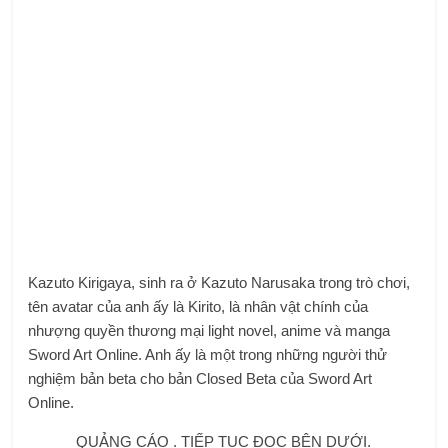
Kazuto Kirigaya, sinh ra ở Kazuto Narusaka trong trò chơi,
tên avatar của anh ấy là Kirito, là nhân vật chính của
nhượng quyền thương mại light novel, anime và manga
Sword Art Online. Anh ấy là một trong những người thử
nghiệm bản beta cho bản Closed Beta của Sword Art
Online.
QUẢNG CÁO . TIẾP TỤC ĐỌC BÊN DƯỚI.