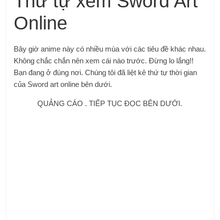
Thứ tự xem Sword Art
Online
Bây giờ anime này có nhiều mùa với các tiêu đề khác nhau.
Không chắc chắn nên xem cái nào trước. Đừng lo lắng!!
Bạn đang ở đúng nơi. Chúng tôi đã liệt kê thứ tự thời gian
của Sword art online bên dưới.
QUẢNG CÁO . TIẾP TỤC ĐỌC BÊN DƯỚI.