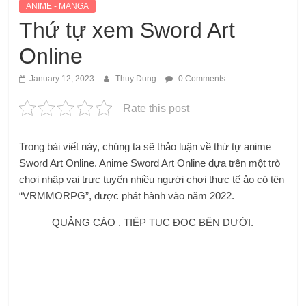
ANIME - MANGA
Thứ tự xem Sword Art
Online
January 12, 2023
Thuy Dung
0 Comments
Rate this post
Trong bài viết này, chúng ta sẽ thảo luận về thứ tự anime
Sword Art Online. Anime Sword Art Online dựa trên
một trò
chơi nhập vai trực tuyến nhiều người chơi thực tế ảo có tên
“VRMMORPG”, được phát hành vào năm 2022.
QUẢNG CÁO . TIẾP TỤC ĐỌC BÊN DƯỚI.