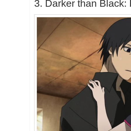
3. Darker than Black