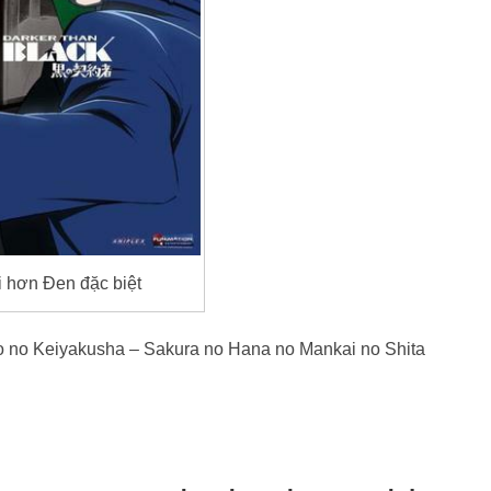
i hơn Đen đặc biệt
ro no Keiyakusha – Sakura no Hana no Mankai no Shita