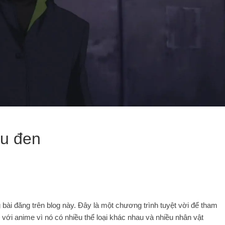
àu đen
 bài đăng trên blog này. Đây là một chương trình tuyệt vời để tham
ới anime vì nó có nhiều thể loại khác nhau và nhiều nhân vật