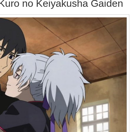
: Kuro no Keiyakusha Gaiden