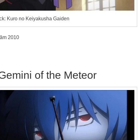
ack: Kuro no Keiyakusha Gaiden
 năm 2010
 Gemini of the Meteor