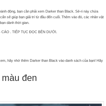
hành động, bạn cần phải xem Darker than Black. Sê-ri này chứa
ấn sẽ giúp bạn giải trí từ đầu đến cuối. Thêm vào đó, các nhân vật
bạn dành thời gian.
CÁO . TIẾP TỤC ĐỌC BÊN DƯỚI.
xem, hãy nhớ thêm Darker than Black vào danh sách của bạn! Hãy
n màu đen