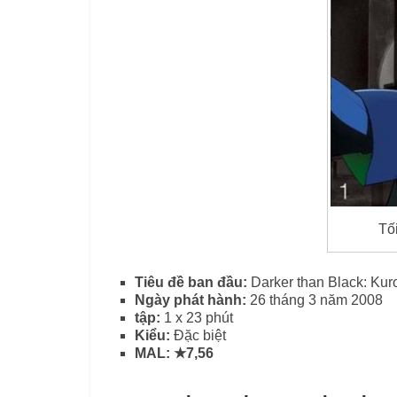
Tố
Tiêu đề ban đầu:
Darker than Black: Ku
Ngày phát hành:
26 tháng 3 năm 2008
tập:
1 x 23 phút
Kiểu:
Đặc biệt
MAL: ★7,56