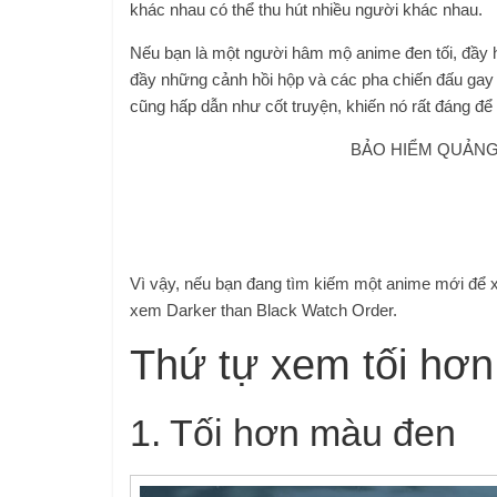
khác nhau có thể thu hút nhiều người khác nhau.
Nếu bạn là một người hâm mộ anime đen tối, đầy 
đầy những cảnh hồi hộp và các pha chiến đấu gay c
cũng hấp dẫn như cốt truyện, khiến nó rất đáng để 
BẢO HIỂM QUẢNG 
Vì vậy, nếu bạn đang tìm kiếm một anime mới để 
xem Darker than Black Watch Order.
Thứ tự xem tối hơ
1. Tối hơn màu đen