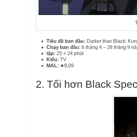
Tiêu đề ban đầu:
Darker than Black: Ku
Chạy ban đầu:
6 tháng 4 – 28 tháng 9 n
tập:
25 × 24 phút
Kiểu:
TV
MAL:
★8,09
2. Tối hơn Black Spec