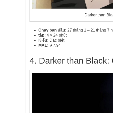
Darker than Bl
Chạy ban đầu:
27 tháng 1 – 21 tháng 7
tập:
4 × 24 phút
Kiểu:
Đặc biệt
MAL:
★7,94
4. Darker than Black: