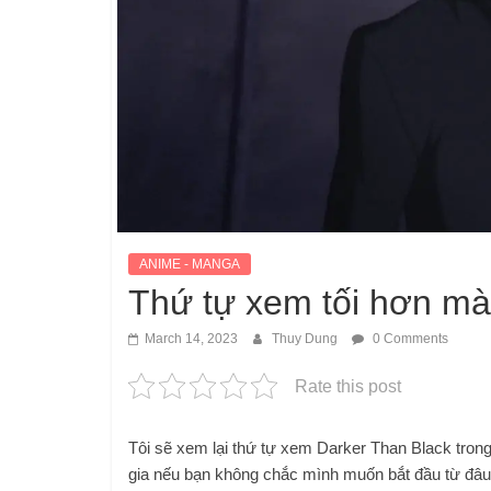
ANIME - MANGA
Thứ tự xem tối hơn m
March 14, 2023
Thuy Dung
0 Comments
Rate this post
Tôi sẽ xem lại thứ tự xem Darker Than Black trong
gia nếu bạn không chắc mình muốn bắt đầu từ đâu v