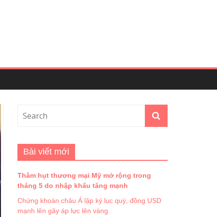
Bài viết mới
Thâm hụt thương mại Mỹ mở rộng trong
tháng 5 do nhập khẩu tăng mạnh
Chứng khoán châu Á lập kỷ lục quý, đồng USD
mạnh lên gây áp lực lên vàng