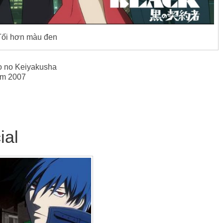
Tối hơn màu đen
ro no Keiyakusha
ăm 2007
ial