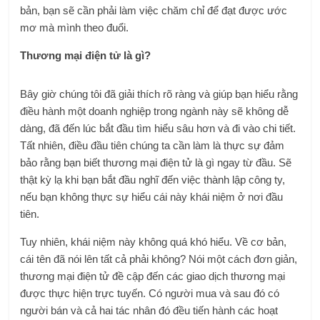
bản, bạn sẽ cần phải làm việc chăm chỉ để đạt được ước
mơ mà mình theo đuổi.
Thương mại điện tử là gì?
Bây giờ chúng tôi đã giải thích rõ ràng và giúp bạn hiểu rằng
điều hành một doanh nghiệp trong ngành này sẽ không dễ
dàng, đã đến lúc bắt đầu tìm hiểu sâu hơn và đi vào chi tiết.
Tất nhiên, điều đầu tiên chúng ta cần làm là thực sự đảm
bảo rằng bạn biết thương mại điện tử là gì ngay từ đầu. Sẽ
thật kỳ lạ khi bạn bắt đầu nghĩ đến việc thành lập công ty,
nếu bạn không thực sự hiểu
cái này
khái niệm ở nơi đầu
tiên.
Tuy nhiên, khái niệm này không quá khó hiểu. Về cơ bản,
cái tên đã nói lên tất cả phải không? Nói một cách đơn giản,
thương mại điện tử đề cập đến các giao dịch thương mại
được thực hiện trực tuyến. Có người mua và sau đó có
người bán và cả hai tác nhân đó đều tiến hành các hoạt