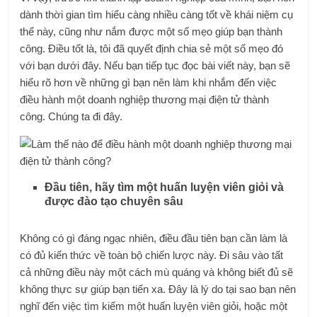
dành thời gian tìm hiểu càng nhiều càng tốt về khái niệm cụ
thể này, cũng như nắm được một số mẹo giúp bạn thành
công. Điều tốt là, tôi đã quyết định chia sẻ một số mẹo đó
với bạn dưới đây. Nếu bạn tiếp tục đọc bài viết này, bạn sẽ
hiểu rõ hơn về những gì bạn nên làm khi nhắm đến việc
điều hành một doanh nghiệp thương mại điện tử thành
công. Chúng ta đi đây.
Đầu tiên, hãy tìm một huấn luyện viên giỏi và
được đào tạo chuyên sâu
Không có gì đáng ngạc nhiên, điều đầu tiên bạn cần làm là
có đủ kiến ​​thức về toàn bộ chiến lược này. Đi sâu vào tất
cả những điều này một cách mù quáng và không biết đủ sẽ
không thực sự giúp bạn tiến xa. Đây là lý do tại sao bạn nên
nghĩ đến việc tìm kiếm một huấn luyện viên giỏi, hoặc một