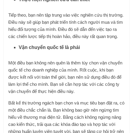
Tiếp theo, bạn nên tập trung vào việc nghiên cứu thị trường.
Điều này sẽ giúp bạn phát triển tính cách người mua và tìm
hiểu đối tượng của mình. Điều đó sẽ dẫn đến việc tạo ra
các chiến lược tiếp thị hoàn hảo, điều này rất quan trọng.
Vận chuyển quốc tế là phải
Một điều bạn không nên quên là thêm tùy chọn vận chuyển
quốc tế cho doanh nghiệp của mình. Rốt cuộc, khi bạn
được kết nối với toàn thế giới, bạn nên sử dụng điều đó để
làm lợi thế cho mình. Bạn sẽ cần hợp tác với các công ty
vận chuyển để thực hiện điều này.
Bất kể thị trường ngách bạn chọn và mục tiêu bạn đặt ra, có
một điều chắc chắn là. Bạn không bao giờ nên ngừng tìm
hiểu về thương mại điện tử. Bằng cách không ngừng nâng
cao kiến ​​thức, trải qua các khóa đào tạo và hợp tác với
những huấn luyện viên tuyệt vời, bạn sẽ tăng cơ hội trở nên