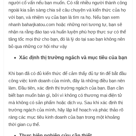
người cố vấn nếu bạn muốn. Có rất nhiều người thành công
ngoài kia sẵn sàng chia sẻ câu chuyện và kiến ​​thức của họ
với bạn, và nhiệm vụ của bạn là tìm ra họ. Nếu bạn xem
nhanh
baharjkatou.com
hoặc những nơi tương tự, bạn sẽ
nhận ra rằng đào tạo và huấn luyện phù hợp thực sự có thể
tăng tốc mọi thứ cho bạn, đó là lý do tại sao bạn không nên
bỏ qua những cơ hội như vậy
Xác định thị trường ngách và mục tiêu của bạn
Khi bạn đã có đủ kiến ​​thức để cảm thấy đủ tự tin để bắt đầu
công việc kinh doanh của mình, đây là những điều bạn nên
làm. Đầu tiên, xác định thị trường ngách của bạn. Bạn cần
biết bạn muốn bán gì, bởi vì không có thương mại điện tử
mà không có sản phẩm hoặc dịch vụ. Sau khi xác định thị
trường ngách của mình, hãy lập kế hoạch và phác thảo rõ
ràng các mục tiêu kinh doanh của bạn trong một khoảng
thời gian cụ thể.
Thực hiện nghiên cứu cần thiết