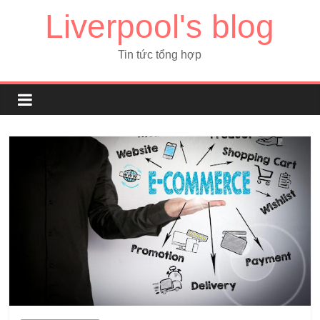
Liverpool's blog
Tin tức tổng hợp