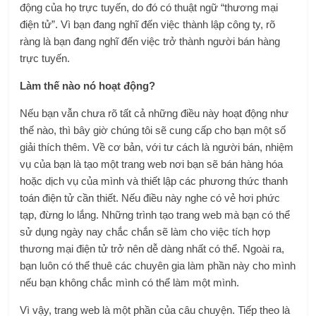
động của họ trực tuyến, do đó có thuật ngữ “thương mại
điện tử”. Vì bạn đang nghĩ đến việc thành lập công ty, rõ
ràng là bạn đang nghĩ đến việc trở thành người bán hàng
trực tuyến.
Làm thế nào nó hoạt động?
Nếu bạn vẫn chưa rõ tất cả những điều này hoạt động như
thế nào, thì bây giờ chúng tôi sẽ cung cấp cho bạn một số
giải thích thêm. Về cơ bản, với tư cách là người bán, nhiệm
vụ của bạn là tạo một trang web nơi bạn sẽ bán hàng hóa
hoặc dịch vụ của mình và thiết lập các phương thức thanh
toán điện tử cần thiết. Nếu điều này nghe có vẻ hơi phức
tạp, đừng lo lắng. Những trình tạo trang web mà bạn có thể
sử dụng ngày nay chắc chắn sẽ làm cho việc tích hợp
thương mại điện tử trở nên dễ dàng nhất có thể. Ngoài ra,
bạn luôn có thể thuê các chuyên gia làm phần này cho mình
nếu bạn không chắc mình có thể làm một mình.
Vì vậy, trang web là một phần của câu chuyện. Tiếp theo là