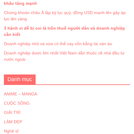
khẩu tăng mạnh
Chứng khoán châu Á lập kỷ lục quý, đồng USD mạnh lên gây áp
lực lên vàng
3 hành vi dễ bị coi là trốn thuế người dân và doanh nghiệp
cần biết
Doanh nghiệp nhỏ và vừa có thể vay vốn bằng tài sản ảo
Doanh nghiệp dược lớn nhất Việt Nam dần thuộc về nhà đầu tư
nước ngoài
Danh mục
ANIME – MANGA
CUỘC SỐNG
GIẢI TRÍ
LÀM ĐẸP
Nghệ sĩ