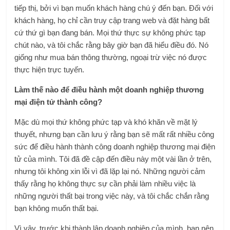
tiếp thị, bởi vì bạn muốn khách hàng chú ý đến bạn. Đối với
khách hàng, họ chỉ cần truy cập trang web và đặt hàng bất
cứ thứ gì bạn đang bán. Mọi thứ thực sự không phức tạp
chút nào, và tôi chắc rằng bây giờ bạn đã hiểu điều đó. Nó
giống như mua bán thông thường, ngoại trừ việc nó được
thực hiện trực tuyến.
Làm thế nào để điều hành một doanh nghiệp thương
mại điện tử thành công?
Mặc dù mọi thứ không phức tạp và khó khăn về mặt lý
thuyết, nhưng bạn cần lưu ý rằng bạn sẽ mất rất nhiều công
sức để điều hành thành công doanh nghiệp thương mại điện
tử của mình. Tôi đã đề cập đến điều này một vài lần ở trên,
nhưng tôi không xin lỗi vì đã lặp lại nó. Những người cảm
thấy rằng họ không thực sự cần phải làm nhiều việc là
những người thất bại trong việc này, và tôi chắc chắn rằng
bạn không muốn thất bại.
Vì vậy, trước khi thành lập doanh nghiệp của mình, bạn nên