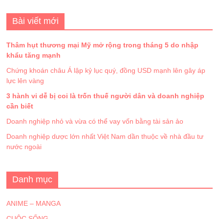
Bài viết mới
Thâm hụt thương mại Mỹ mở rộng trong tháng 5 do nhập
khẩu tăng mạnh
Chứng khoán châu Á lập kỷ lục quý, đồng USD mạnh lên gây áp
lực lên vàng
3 hành vi dễ bị coi là trốn thuế người dân và doanh nghiệp
cần biết
Doanh nghiệp nhỏ và vừa có thể vay vốn bằng tài sản ảo
Doanh nghiệp dược lớn nhất Việt Nam dần thuộc về nhà đầu tư
nước ngoài
Danh mục
ANIME – MANGA
CUỘC SỐNG