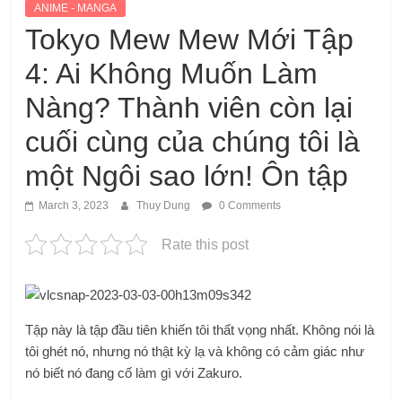
ANIME - MANGA
Tokyo Mew Mew Mới Tập
4: Ai Không Muốn Làm
Nàng? Thành viên còn lại
cuối cùng của chúng tôi là
một Ngôi sao lớn! Ôn tập
March 3, 2023
Thuy Dung
0 Comments
Rate this post
Tập này là tập đầu tiên khiến tôi thất vọng nhất. Không nói là
tôi ghét nó, nhưng nó thật kỳ lạ và không có cảm giác như
nó biết nó đang cố làm gì với Zakuro.