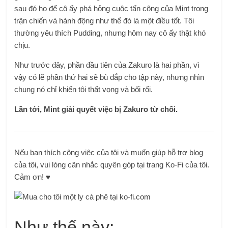
sau đó họ để cô ấy phá hỏng cuộc tấn công của Mint trong
trận chiến và hành động như thể đó là một điều tốt. Tôi
thường yêu thích Pudding, nhưng hôm nay cô ấy thật khó
chịu.
Như trước đây, phần đầu tiên của Zakuro là hai phần, vì
vậy có lẽ phần thứ hai sẽ bù đắp cho tập này, nhưng nhìn
chung nó chỉ khiến tôi thất vọng và bối rối.
Lần tới, Mint giải quyết việc bị Zakuro từ chối.
Nếu bạn thích công việc của tôi và muốn giúp hỗ trợ blog
của tôi, vui lòng cân nhắc quyên góp tại trang Ko-Fi của tôi.
Cảm ơn! ♥
Như thế này: