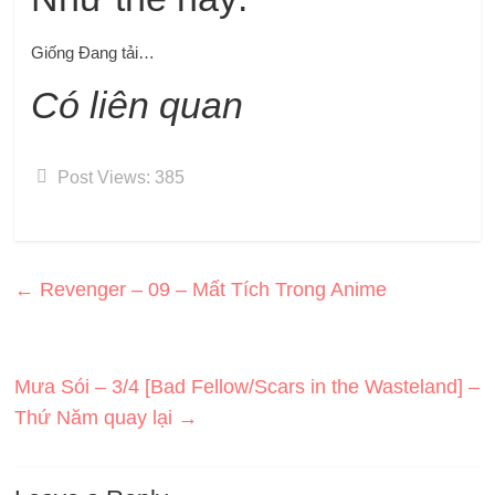
Giống
Đang tải…
Có liên quan
Post Views:
385
←
Revenger – 09 – Mất Tích Trong Anime
Mưa Sói – 3/4 [Bad Fellow/Scars in the Wasteland] –
Thứ Năm quay lại
→