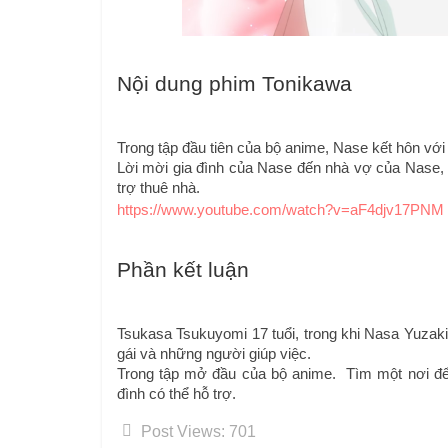
Nội dung phim Tonikawa
Trong tập đầu tiên của bộ anime, Nase kết hôn với
Lời mời gia đình của Nase đến nhà vợ của Nase, vấ
trợ thuê nhà.
https://www.youtube.com/watch?v=aF4djv17PNM
Phần kết luận
Tsukasa Tsukuyomi 17 tuổi, trong khi Nasa Yuzaki
gái và những người giúp việc.
Trong tập mở đầu của bộ anime.  Tìm một nơi để 
đình có thể hỗ trợ.
Post Views:
701