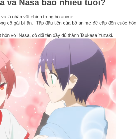
a và Nasa bao nhiêu tuổi?
và là nhân vật chính trong bộ anime.
ng cô gái bí ẩn.  Tập đầu tiên của bộ anime đề cập đến cuộc hôn 
ết hôn với Nasa, cô đổi tên đầy đủ thành Tsukasa Yuzaki.