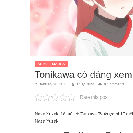
ANIME - MANGA
Tonikawa có đáng xem 
January 30, 2023
Thuy Dung
0 Comments
Rate this post
Nasa Yuzaki 18 tuổi và Tsukasa Tsukuyomi 17 tuổi
Nasa Yuzaki.