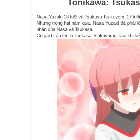
Tonikawa: Tsukas
Nasa Yuzaki 18 tuổi và Tsukasa Tsukuyomi 17 tuổi 
Nhưng trong hai năm qua, Nasa Yuzaki đã phải lò
nhân của Nasa và Tsukasa.
Cô gái bí ẩn tên là Tsukasa Tsukuyomi;  sau khi k