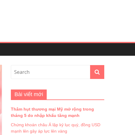
Bài viết mới
Thâm hụt thương mại Mỹ mở rộng trong
tháng 5 do nhập khẩu tăng mạnh
Chứng khoán châu Á lập kỷ lục quý, đồng USD
mạnh lên gây áp lực lên vàng