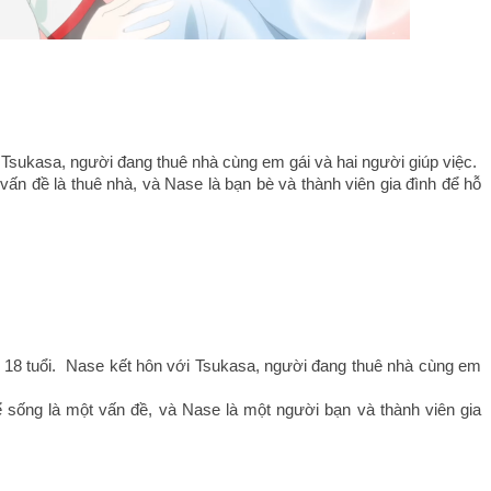
 Tsukasa, người đang thuê nhà cùng em gái và hai người giúp việc.
n đề là thuê nhà, và Nase là bạn bè và thành viên gia đình để hỗ 
 18 tuổi.  Nase kết hôn với Tsukasa, người đang thuê nhà cùng em 
sống là một vấn đề, và Nase là một người bạn và thành viên gia 