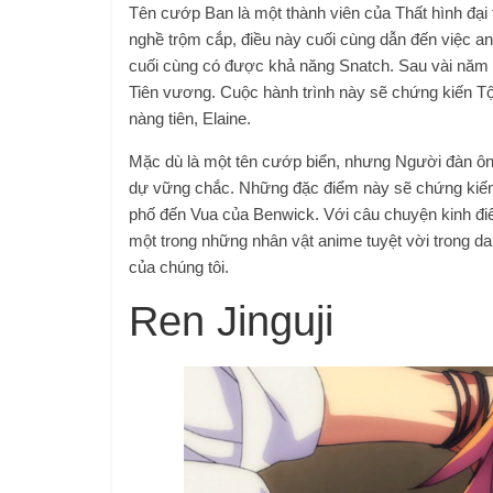
Tên cướp Ban là một thành viên của Thất hình đại 
nghề trộm cắp, điều này cuối cùng dẫn đến việc an
cuối cùng có được khả năng Snatch. Sau vài năm 
Tiên vương. Cuộc hành trình này sẽ chứng kiến ​​​​
nàng tiên, Elaine.
Mặc dù là một tên cướp biển, nhưng Người đàn ông
dự vững chắc. Những đặc điểm này sẽ chứng kiến ​
phố đến Vua của Benwick. Với câu chuyện kinh điển
một trong những nhân vật anime tuyệt vời trong da
của chúng tôi.
Ren Jinguji