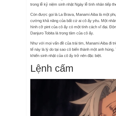
trong lễ kỷ niệm sinh nhật Ngày lễ tình nhân tiếp th
Còn được gọi là La Brava, Manami Aiba là một phụ
cường khả năng của bất cứ ai cô ấy yêu. Một nhâ
hình cỡ pint của cô ấy có một tính cách vĩ đại. Đ
Danjuro Tobita là trọng tâm của cô ấy.
Như với mọi vấn đề của trái tim, Manami Aiba đi t
tế này là lý do tại sao cô biến thành một anh hùng
khiến sinh nhật của cô ấy trở nên đặc biệt.
Lệnh cấm