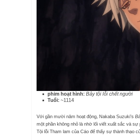
phim hoạt hình:
Bảy tội lỗi chết người
Tuổi:
~1114
Với gần mười năm hoạt động, Nakaba Suzuki’s
Bả
một phần không nhỏ là nhờ lối viết xuất sắc và sự 
Tội lỗi Tham lam của Cáo để thấy sự thành thạo của