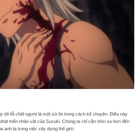
y tội lỗi chết người
là một sử thi trong cách kể chuyện. Điều này
phát triển nhân vật của Suzuki. Chúng ta chỉ cần nhìn xa hơn đến
 anh ta trong việc xây dựng thế giới.