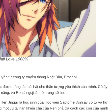
aji Love 1000%
yền từ công ty truyền thông Nhật Bản, Broccoli.
được sáng tác bài hát cho thần tượng yêu thích của mình. Cô ấy
ăng, và Ren Jinguji là một trong số họ.
n Jinguji là học sinh của Học viện Saotome. Anh ấy vô tư và hơi
ng một vụ tai nạn khiến cha của Ren phải xa cách các con của mình