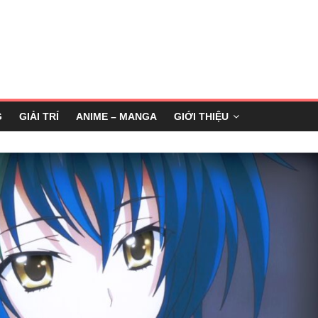
G
GIẢI TRÍ
ANIME – MANGA
GIỚI THIỆU