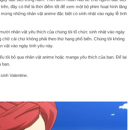
trẽn, đây có thể là thời điểm tốt để xem một bộ phim hoạt hình lãng
mừng những nhân vật anime đặc biệt có sinh nhật vào ngày lễ tình
mười nhân vật yêu thích của chúng tôi tổ chức sinh nhật vào ngày
g chữ cái chứ không phải theo thứ hạng phổ biến. Chúng tôi không
n vật vào ngày tình yêu này.
t nếu tôi bỏ qua nhân vật anime hoặc manga yêu thích của bạn. Để lại
a bạn.
sinh Valentine.