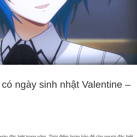
có ngày sinh nhật Valentine –
ngày đặc biệt trong năm. Thời điểm hoàn hảo để cho người đặc biệt