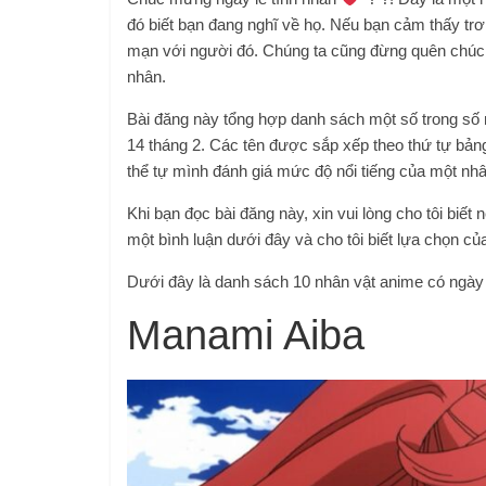
đó biết bạn đang nghĩ về họ. Nếu bạn cảm thấy trơ 
mạn với người đó. Chúng ta cũng đừng quên chúc 
nhân.
Bài đăng này tổng hợp danh sách một số trong số 
14 tháng 2. Các tên được sắp xếp theo thứ tự bản
thể tự mình đánh giá mức độ nổi tiếng của một nhâ
Khi bạn đọc bài đăng này, xin vui lòng cho tôi biế
một bình luận dưới đây và cho tôi biết lựa chọn củ
Dưới đây là danh sách 10 nhân vật anime có ngày 
Manami Aiba