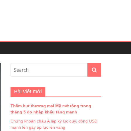
Bài viết mới
Thâm hụt thương mại Mỹ mở rộng trong
tháng 5 do nhập khẩu tăng mạnh
Chứng khoán châu Á lập kỷ lục quý, đồng USD
mạnh lên gây áp lực lên vàng