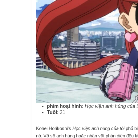
phim hoạt hình:
Học viện anh hùng của t
Tuổi:
21
Kōhei Horikoshi’s
Học viện anh hùng của tôi
phổ bi
nó. Vô số anh hùng hoặc nhân vật phản diện đều là 