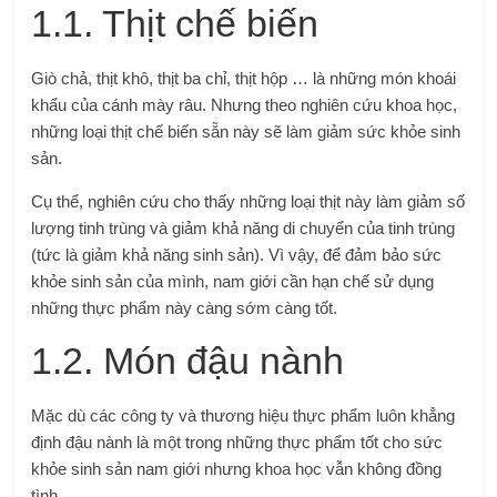
1.1. Thịt chế biến
Giò chả, thịt khô, thịt ba chỉ, thịt hộp … là những món khoái
khẩu của cánh mày râu. Nhưng theo nghiên cứu khoa học,
những loại thịt chế biến sẵn này sẽ làm giảm sức khỏe sinh
sản.
Cụ thể, nghiên cứu cho thấy những loại thịt này làm giảm số
lượng tinh trùng và giảm khả năng di chuyển của tinh trùng
(tức là giảm khả năng sinh sản). Vì vậy, để đảm bảo sức
khỏe sinh sản của mình, nam giới cần hạn chế sử dụng
những thực phẩm này càng sớm càng tốt.
1.2. Món đậu nành
Mặc dù các công ty và thương hiệu thực phẩm luôn khẳng
định đậu nành là một trong những thực phẩm tốt cho sức
khỏe sinh sản nam giới nhưng khoa học vẫn không đồng
tình.