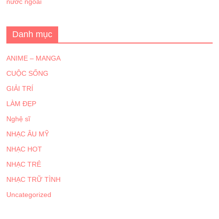
nước ngoài
Danh mục
ANIME – MANGA
CUỘC SỐNG
GIẢI TRÍ
LÀM ĐẸP
Nghệ sĩ
NHẠC ÂU MỸ
NHẠC HOT
NHẠC TRẺ
NHẠC TRỮ TÌNH
Uncategorized