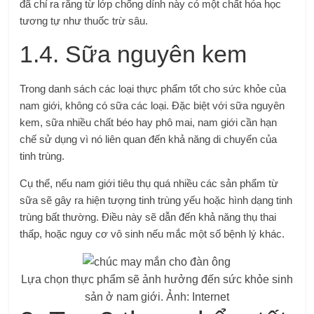
đã chỉ ra rằng từ lớp chống dính này có một chất hóa học
tương tự như thuốc trừ sâu.
1.4. Sữa nguyên kem
Trong danh sách các loại thực phẩm tốt cho sức khỏe của
nam giới, không có sữa các loại. Đặc biệt với sữa nguyên
kem, sữa nhiều chất béo hay phô mai, nam giới cần hạn
chế sử dụng vì nó liên quan đến khả năng di chuyển của
tinh trùng.
Cụ thể, nếu nam giới tiêu thụ quá nhiều các sản phẩm từ
sữa sẽ gây ra hiện tượng tinh trùng yếu hoặc hình dạng tinh
trùng bất thường. Điều này sẽ dẫn đến khả năng thụ thai
thấp, hoặc nguy cơ vô sinh nếu mắc một số bệnh lý khác.
Lựa chọn thực phẩm sẽ ảnh hưởng đến sức khỏe sinh
sản ở nam giới. Ảnh: Internet