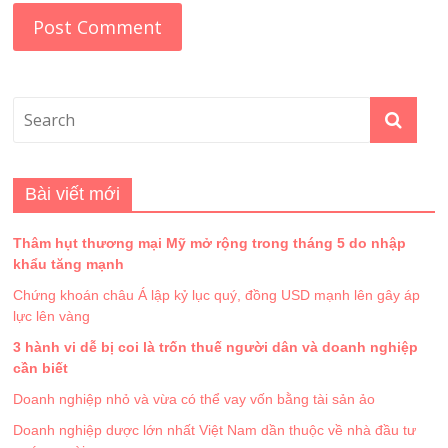
Bài viết mới
Thâm hụt thương mại Mỹ mở rộng trong tháng 5 do nhập
khẩu tăng mạnh
Chứng khoán châu Á lập kỷ lục quý, đồng USD mạnh lên gây áp
lực lên vàng
3 hành vi dễ bị coi là trốn thuế người dân và doanh nghiệp
cần biết
Doanh nghiệp nhỏ và vừa có thể vay vốn bằng tài sản ảo
Doanh nghiệp dược lớn nhất Việt Nam dần thuộc về nhà đầu tư