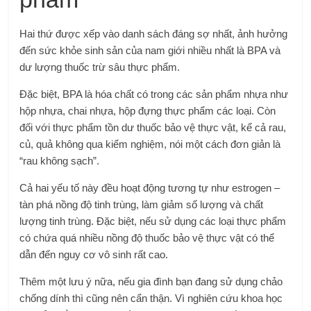
Hai thứ được xếp vào danh sách đáng sợ nhất, ảnh hưởng
đến sức khỏe sinh sản của nam giới nhiều nhất là BPA và
dư lượng thuốc trừ sâu thực phẩm.
Đặc biệt, BPA là hóa chất có trong các sản phẩm nhựa như
hộp nhựa, chai nhựa, hộp đựng thực phẩm các loại. Còn
đối với thực phẩm tồn dư thuốc bảo vệ thực vật, kể cả rau,
củ, quả không qua kiểm nghiệm, nói một cách đơn giản là
“rau không sạch”.
Cả hai yếu tố này đều hoạt động tương tự như estrogen –
tàn phá nồng độ tinh trùng, làm giảm số lượng và chất
lượng tinh trùng. Đặc biệt, nếu sử dụng các loại thực phẩm
có chứa quá nhiều nồng độ thuốc bảo vệ thực vật có thể
dẫn đến nguy cơ vô sinh rất cao.
Thêm một lưu ý nữa, nếu gia đình bạn đang sử dụng chảo
chống dính thì cũng nên cẩn thận. Vì nghiên cứu khoa học