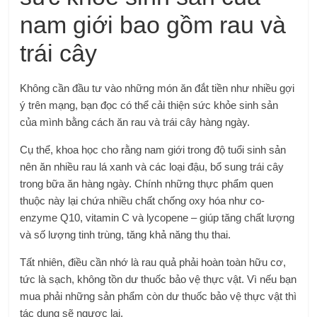
nam giới bao gồm rau và
trái cây
Không cần đầu tư vào những món ăn đắt tiền như nhiều gợi
ý trên mạng, bạn đọc có thể cải thiện sức khỏe sinh sản
của mình bằng cách ăn rau và trái cây hàng ngày.
Cụ thể, khoa học cho rằng nam giới trong độ tuổi sinh sản
nên ăn nhiều rau lá xanh và các loại đậu, bổ sung trái cây
trong bữa ăn hàng ngày. Chính những thực phẩm quen
thuộc này lại chứa nhiều chất chống oxy hóa như co-
enzyme Q10, vitamin C và lycopene – giúp tăng chất lượng
và số lượng tinh trùng, tăng khả năng thụ thai.
Tất nhiên, điều cần nhớ là rau quả phải hoàn toàn hữu cơ,
tức là sạch, không tồn dư thuốc bảo vệ thực vật. Vì nếu bạn
mua phải những sản phẩm còn dư thuốc bảo vệ thực vật thì
tác dụng sẽ ngược lại.