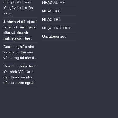
đồng USD mạnh
NHẠC ÂU MỸ
lên gây áp lực lên
NHẠC HOT
vàng
NHẠC TRẺ
3 hành vi dễ bị coi
là trốn thuế người
NHẠC TRỮ TÌNH
dân và doanh
Uncategorized
nghiệp cần biết
Doanh nghiệp nhỏ
và vừa có thể vay
vốn bằng tài sản ảo
Doanh nghiệp dược
lớn nhất Việt Nam
dần thuộc về nhà
đầu tư nước ngoài