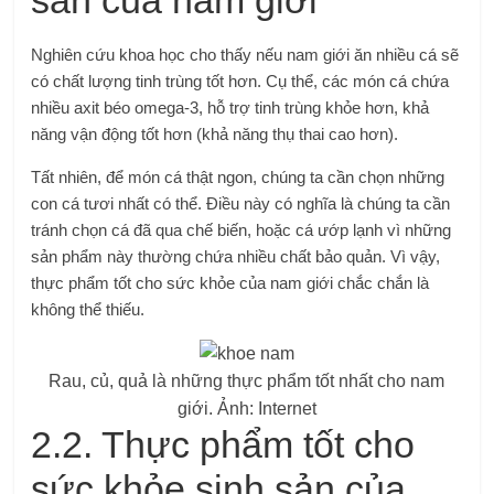
sản của nam giới
Nghiên cứu khoa học cho thấy nếu nam giới ăn nhiều cá sẽ
có chất lượng tinh trùng tốt hơn. Cụ thể, các món cá chứa
nhiều axit béo omega-3, hỗ trợ tinh trùng khỏe hơn, khả
năng vận động tốt hơn (khả năng thụ thai cao hơn).
Tất nhiên, để món cá thật ngon, chúng ta cần chọn những
con cá tươi nhất có thể. Điều này có nghĩa là chúng ta cần
tránh chọn cá đã qua chế biến, hoặc cá ướp lạnh vì những
sản phẩm này thường chứa nhiều chất bảo quản. Vì vậy,
thực phẩm tốt cho sức khỏe của nam giới chắc chắn là
không thể thiếu.
Rau, củ, quả là những thực phẩm tốt nhất cho nam
giới. Ảnh: Internet
2.2. Thực phẩm tốt cho
sức khỏe sinh sản của