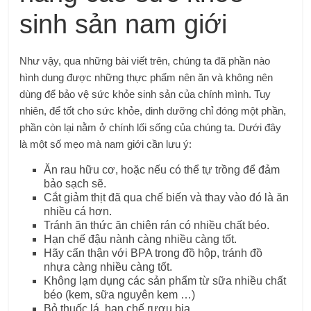
sinh sản nam giới
Như vậy, qua những bài viết trên, chúng ta đã phần nào
hình dung được những thực phẩm nên ăn và không nên
dùng để bảo vệ sức khỏe sinh sản của chính mình. Tuy
nhiên, để tốt cho sức khỏe, dinh dưỡng chỉ đóng một phần,
phần còn lại nằm ở chính lối sống của chúng ta. Dưới đây
là một số mẹo mà nam giới cần lưu ý:
Ăn rau hữu cơ, hoặc nếu có thể tự trồng để đảm
bảo sạch sẽ.
Cắt giảm thịt đã qua chế biến và thay vào đó là ăn
nhiều cá hơn.
Tránh ăn thức ăn chiên rán có nhiều chất béo.
Hạn chế đậu nành càng nhiều càng tốt.
Hãy cẩn thận với BPA trong đồ hộp, tránh đồ
nhựa càng nhiều càng tốt.
Không lạm dụng các sản phẩm từ sữa nhiều chất
béo (kem, sữa nguyên kem …)
Bỏ thuốc lá, hạn chế rượu bia.