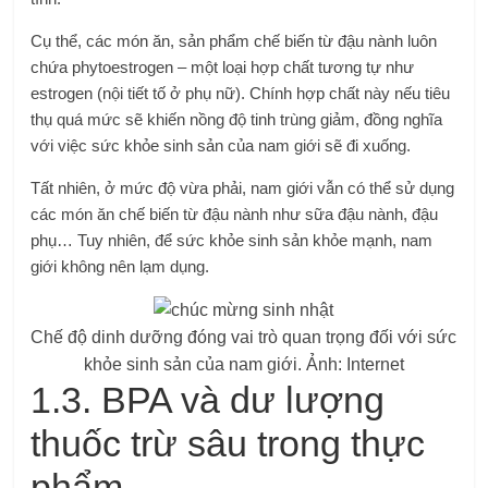
Cụ thể, các món ăn, sản phẩm chế biến từ đậu nành luôn
chứa phytoestrogen – một loại hợp chất tương tự như
estrogen (nội tiết tố ở phụ nữ). Chính hợp chất này nếu tiêu
thụ quá mức sẽ khiến nồng độ tinh trùng giảm, đồng nghĩa
với việc sức khỏe sinh sản của nam giới sẽ đi xuống.
Tất nhiên, ở mức độ vừa phải, nam giới vẫn có thể sử dụng
các món ăn chế biến từ đậu nành như sữa đậu nành, đậu
phụ… Tuy nhiên, để sức khỏe sinh sản khỏe mạnh, nam
giới không nên lạm dụng.
Chế độ dinh dưỡng đóng vai trò quan trọng đối với sức
khỏe sinh sản của nam giới. Ảnh: Internet
1.3. BPA và dư lượng
thuốc trừ sâu trong thực
phẩm