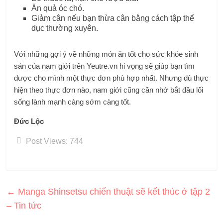
Ăn quả óc chó.
Giảm cân nếu bạn thừa cân bằng cách tập thể
dục thường xuyên.
Với những gợi ý về những món ăn tốt cho sức khỏe sinh
sản của nam giới trên Yeutre.vn hi vọng sẽ giúp bạn tìm
được cho mình một thực đơn phù hợp nhất. Nhưng dù thực
hiện theo thực đơn nào, nam giới cũng cần nhớ bắt đầu lối
sống lành mạnh càng sớm càng tốt.
Đức Lộc
Post Views:
744
←
Manga Shinsetsu chiến thuật sẽ kết thúc ở tập 2
– Tin tức