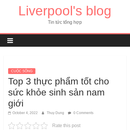
Liverpool's blog
Tin tức tổng hợp
CUỘC SỐNG
Top 3 thực phẩm tốt cho
sức khỏe sinh sản nam
giới
October 4, 2022
Thuy Dung
0 Comments
Rate this post