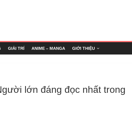
G
GIẢI TRÍ
ANIME – MANGA
GIỚI THIỆU
Người lớn đáng đọc nhất trong