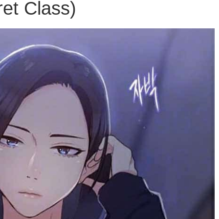
et Class)