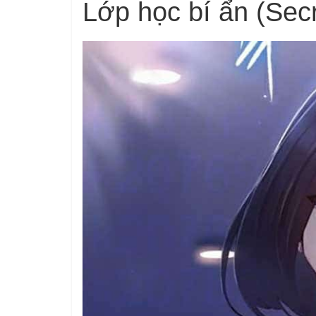
Lớp học bí ẩn (Secr