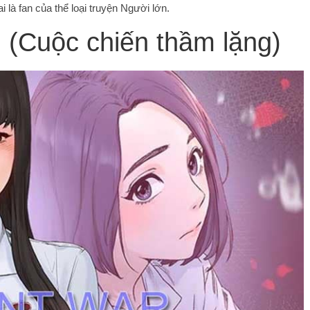
 là fan của thể loại truyện Người lớn.
 (Cuộc chiến thầm lặng)