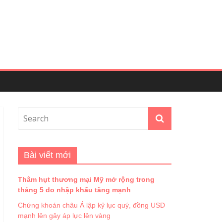
Bài viết mới
Thâm hụt thương mại Mỹ mở rộng trong
tháng 5 do nhập khẩu tăng mạnh
Chứng khoán châu Á lập kỷ lục quý, đồng USD
mạnh lên gây áp lực lên vàng