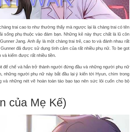
hàng trai cao to như thường thấy mà ngược lại là chàng trai có tên
i sống phụ thuộc vào đám bạn. Những kẻ này thực chất là lũ côn
 – Gunner Jang.
Anh ấy là một chàng trai trẻ, cao to và đánh nhau rất
nh, Gunner đã được sử dụng tình cảm của rất nhiều phụ nữ. To be got
 và kiếm được rất nhiều tiền.
t đế chế và hắn trở thành người đứng đầu và những người phụ nữ
, những người phụ nữ này bắt đầu lại ý kiến ​​tới Hyun, chìm trong
ng và những nét vẽ hoàn toàn táo bạo tạo nên sức lôi cuốn cho bộ
n của Mẹ Kế)