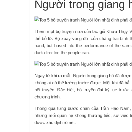
Người trong giang 
Thêm một bộ truyện nữa của tác giả Khưu Thụy V
thể bỏ lỡ. Bộ xoay vòng đời của chàng trai bình
hand, but based into the performance of the same 
dark director, the people can.
Ngay từ khi ra mắt, Người trong giang hồ đã được 
không ai có thể lường trước được. Một khi đã bắt
hết truyện. Đặc biệt, bộ truyện đạt kỷ lục trướ
chương trình.
Thông qua từng bước chân của Trần Hạo Nam, ch
những mối quan hệ không thương tiếc, sự việc tr
được xác định rõ nét.