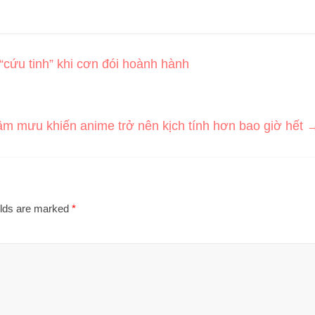
cứu tinh” khi cơn đói hoành hành
 âm mưu khiến anime trở nên kịch tính hơn bao giờ hết
elds are marked
*