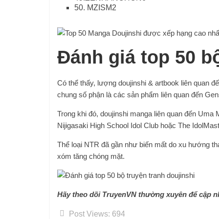
50. MZISM2
Đánh giá top 50 bộ
Có thể thấy, lượng doujinshi & artbook liên quan 
chung số phận là các sản phẩm liên quan đến Gen
Trong khi đó, doujinshi manga liên quan đến Uma M
Nijigasaki High School Idol Club hoặc The IdolMas
Thể loại NTR đã gần như biến mất do xu hướng thay
xóm tăng chóng mặt.
Hãy theo dõi TruyenVN thường xuyên để cập nhậ
Post Views:
694