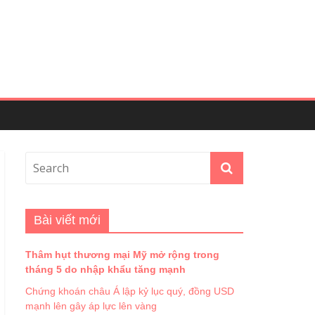
Bài viết mới
Thâm hụt thương mại Mỹ mở rộng trong
tháng 5 do nhập khẩu tăng mạnh
Chứng khoán châu Á lập kỷ lục quý, đồng USD
mạnh lên gây áp lực lên vàng