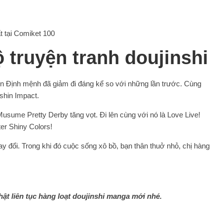
 truyện tranh doujinshi
đến Định mệnh đã giảm đi đáng kể so với những lần trước. Cùng
shin Impact.
usume Pretty Derby tăng vọt. Đi lên cùng với nó là Love Live!
ter Shiny Colors!
 đổi. Trong khi đó cuộc sống xô bồ, bạn thân thuở nhỏ, chị hàng
t liên tục hàng loạt doujinshi manga mới nhé.