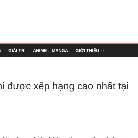
G
GIẢI TRÍ
ANIME – MANGA
GIỚI THIỆU
i được xếp hạng cao nhất tại